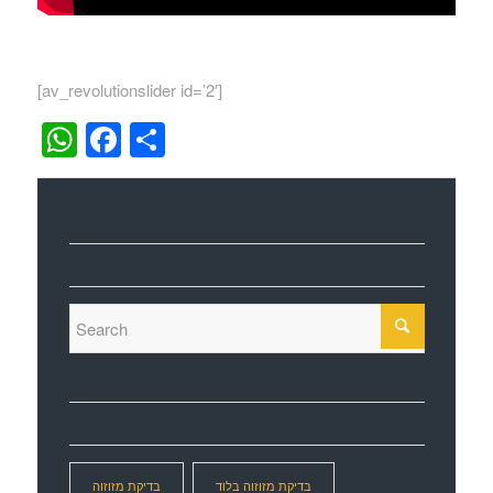
[av_revolutionslider id=’2′]
WhatsApp
Facebook
Share
מנוע חיפוש
TAGS
בדיקת מזוזוה בלוד
בדיקת מזוזוה