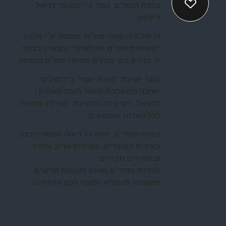
ברכת הסת”ם נוסד ע”י הסופר דניאל
ליליאב
דניאל הינו סופר סת”ם מוסמך ע”י ארגון
“משמרת סת”ם העולמית” ומצטיין בכתב
יד מדויק ונקי כנדרש מסופר סת”ם מומחה
בוגר ישיבת “פורת יוסף” בירושלים
ישיבה המשלבת לימוד תורה מעמיק ,
לדניאל ניסיון רב בכתיבת תפילין ומזוזות
לכל העדות והמנהגים
ברכת הסת”ם חרט על דיגלו להצטיין בכל,
באיכות המוצרים, בשירות אדיב ומהיר
ובמחירים סבירים
לברכת הסת”ם מאות לקוחות מרוצים
שישמחו להמליץ ולספר לכם אודותינו