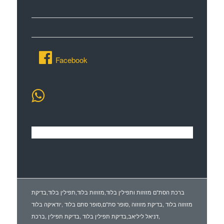
דף הפייסבוק שלנו
Facebook
ברכת הסת"ם מזוזות ותפילין בלוד,מזוזות בלוד,תפילין בלוד,בדיקת
מזוזוה בלוד ,בדיקת מזוזוה ,סופר סת"ם,סופר סתם בלוד ,יודאיקה בלוד
,דניאל ליליאב,בדיקת תפילין בלוד ,בדיקת תפילין ,ברכת