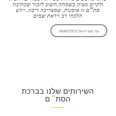
ולקיים מצוה בשמחה,חשוב לזכור שכתיבת
”
סת
ם זו אומנות, שמצריכה ריכוז, יידע
הלכתי רב ויראת שמים
צור קשר-דניאל 0508727572
השירותים שלנו בברכת
”
הסת
ם