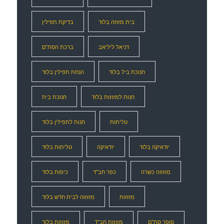
בית מזוזה בלוד
בדיקת תפילין
דניאל ליליאב
ברכת הסת"ם
חנוכת ביל בלוד
הנחת תפילין בלוד
חנות למזוזות בלוד
חנוכת בית
טליתות
חנות לתפילין בלוד
יודאיקה בלוד
יודאיקה
טליתות בלוד
מזוזוה כשרה
כפר חב"ד
כיפות בלוד
מזוזות
מזוזוה לבית חדש בלוד
סופר סת"ם
מזוזות חב"ד
מזוזות בלוד