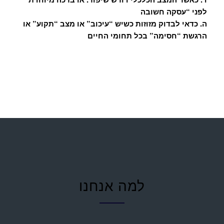
לפני “עסקה חשובה
ה. כדאי לבדוק מזוזות כשיש “עיכוב” או מצב “תקוע” או
הרגשת “חסימה” בכל תחומי החיים
למה אנחנו