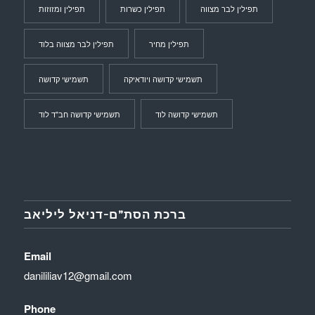
תפילין לבר מצווה
תפילין כשרות
תפילין ומזוזות
תפילין מחיר
תפילין לבר מצווה בלוד
תשמישי קדושה ויודאיקה
תשמישי קדושה
תשמישי קדושה לוד
תשמישי קדושה חב"ד לוד
ברכת הסת”ם-דניאל ליליאב
Email
danililiav12@gmail.com
Phone