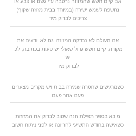
אם קיים חשש שהמזוזה נרטבה ע”י גשם או צבע או
נחשפה לשמש ישירה (במיוחד בבית מזוזה שקוף)
צריכים לבדוק מיד
אם מעולם לא נבדקה המזוזה וגם לא יודעים את
מקורה, קיים חשש גדול שאולי יש טעות בכתיבה, לכן
יש
לבדוק מיד
כשמרגישים שחסרה שמירה בבית ויש מקרים מצערים
פעם אחר פעם
מובא בספר תפילת חנה שטוב לבדוק את המזוזות
כשאישה בחודש התשיעי להריונה או לפני ניתוח חשוב