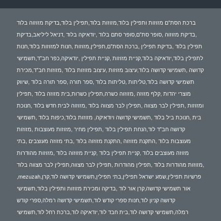
ברכת הסת"ם מזוזות ותפילין בלוד,מזוזות בלוד,תפילין בלוד,בדיקת מזוזוה בלוד
,בדיקת מזוזוה ,סופר סת"ם,סופר סתם בלוד ,יודאיקה בלוד ,דניאל ליליאב,בדיקת
תפילין בלוד ,בדיקת תפילין ,ברכת הסת"ם,תפילין,מזוזות ,חנות למזוזות בלוד,חנות
לתפילין בלוד,יודאיקה בלוד,קניית מזוזות ,קניית תפילין ,יודאיקה,כפר חב"ד,תשמישי
קדושה ,תשמישי קדושה בלוד,עיצוב מזוזות ,עיצוב מזוזות בלוד ,מזוזות חב"ד,מכירת
תשמישי קדושה בלוד,טליתות ,טליתות בלוד ,ספר תורה ,ספר תורה בלוד ,שיווק
מוצרי יהדות ,קלף מזוזה ,מזוזוה כשרה,תפילין כשרות,בית מזוזה בלוד ,תפילין
ומזוזות ,תפילין לבר מצווה ,תפילין לבר מצווה בלוד ,מזוזוה לבית חדש בלוד ,חנוכת
בית ,חנוכת ביל בלוד ,תשמישי קדושה ויודאיקה, מזוזות בלוד,כיפות בלוד ,תשמישי
קדושה חב"ד לוד,הנחת תפילין בלוד ,תפילין מחיר ,מזוזות מעוצבות ,מזוזות
מעוצבות בלוד ,התקנת מזוזוה ,התקנת מזוזוה בלוד ,בתי מזוזה מעוצבים ,בתי
מזוזה מעוצבים בלוד ,קניית תפילין בלוד ,קניית מזוזוה בלוד ,מזוזות מהודרות
,מזוזות מהודרות בלוד ,תפילין מהודרות ,תפילין לבר מצווה,תפילין לבר מצווה בלוד
,mezuzah,פרשיות תפילין,שמע ישראל תפילין,בתי תפילין,תשמישי קדושה לוד,קרן
אור תשמישי קדושה,קרן אור לוד ,בדיקה ומכירת מזוזות ותפילין בלוד,תשמישי
קדושה קניון לוד,חנות ספרי קודש לוד,תשמישי קדושה רמלה,ספרי קודש
רמלה,תשמישי קדושה לוד,בית חבד לוד,יודאיקה לוד,ברכת רחל לוד,תשמישי