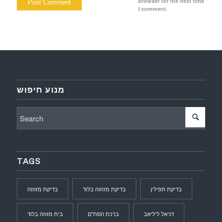
browser for the next time
I comment.
מנוע חיפוש
TAGS
בדיקת תפילין
בדיקת מזוזוה בלוד
בדיקת מזוזוה
דניאל ליליאב
ברכת הסת"ם
בית מזוזה בלוד