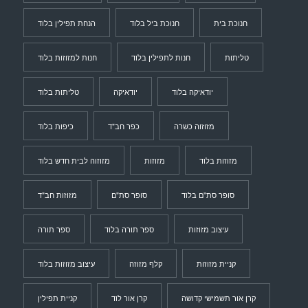
חנוכת בית
חנוכת ביל בלוד
הנחת תפילין בלוד
טליתות
חנות לתפילין בלוד
חנות למזוזות בלוד
יודאיקה בלוד
יודאיקה
טליתות בלוד
מזוזוה כשרה
כפר חב"ד
כיפות בלוד
מזוזות בלוד
מזוזות
מזוזוה לבית חדש בלוד
סופר סת"ם בלוד
סופר סת"ם
מזוזות חב"ד
עיצוב מזוזות
ספר תורה בלוד
ספר תורה
קניית מזוזות
קלף מזוזה
עיצוב מזוזות בלוד
קרן אור תשמישי קדושה
קרן אור לוד
קניית תפילין