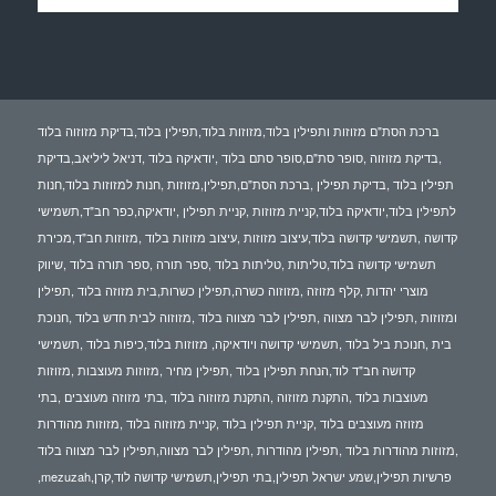
ברכת הסת"ם מזוזות ותפילין בלוד,מזוזות בלוד,תפילין בלוד,בדיקת מזוזוה בלוד
,בדיקת מזוזוה ,סופר סת"ם,סופר סתם בלוד ,יודאיקה בלוד ,דניאל ליליאב,בדיקת
תפילין בלוד ,בדיקת תפילין ,ברכת הסת"ם,תפילין,מזוזות ,חנות למזוזות בלוד,חנות
לתפילין בלוד,יודאיקה בלוד,קניית מזוזות ,קניית תפילין ,יודאיקה,כפר חב"ד,תשמישי
קדושה ,תשמישי קדושה בלוד,עיצוב מזוזות ,עיצוב מזוזות בלוד ,מזוזות חב"ד,מכירת
תשמישי קדושה בלוד,טליתות ,טליתות בלוד ,ספר תורה ,ספר תורה בלוד ,שיווק
מוצרי יהדות ,קלף מזוזה ,מזוזוה כשרה,תפילין כשרות,בית מזוזה בלוד ,תפילין
ומזוזות ,תפילין לבר מצווה ,תפילין לבר מצווה בלוד ,מזוזוה לבית חדש בלוד ,חנוכת
בית ,חנוכת ביל בלוד ,תשמישי קדושה ויודאיקה, מזוזות בלוד,כיפות בלוד ,תשמישי
קדושה חב"ד לוד,הנחת תפילין בלוד ,תפילין מחיר ,מזוזות מעוצבות ,מזוזות
מעוצבות בלוד ,התקנת מזוזוה ,התקנת מזוזוה בלוד ,בתי מזוזה מעוצבים ,בתי
מזוזה מעוצבים בלוד ,קניית תפילין בלוד ,קניית מזוזוה בלוד ,מזוזות מהודרות
,מזוזות מהודרות בלוד ,תפילין מהודרות ,תפילין לבר מצווה,תפילין לבר מצווה בלוד
,mezuzah,פרשיות תפילין,שמע ישראל תפילין,בתי תפילין,תשמישי קדושה לוד,קרן