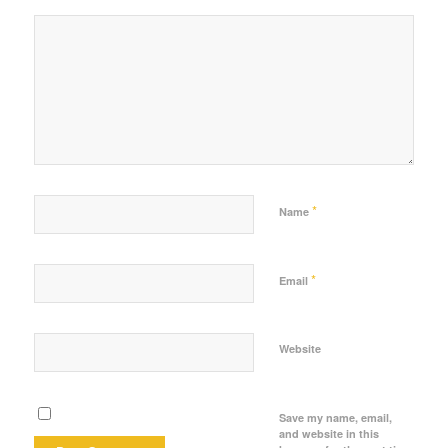
*
Name
*
Email
Website
Save my name, email,
and website in this