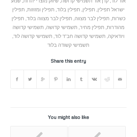
אור לוד
,
קרן אור תשמישי קדושה
,
שיווק מוצרי יהדות
,
שמע
ישראל תפילין
,
תפילין
,
תפילין בלוד
,
תפילין ומזוזות
,
תפילין
כשרות
,
תפילין לבר מצווה
,
תפילין לבר מצווה בלוד
,
תפילין
מהודרות
,
תפילין מחיר
,
תשמישי קדושה
,
תשמישי קדושה
ויודאיקה
,
תשמישי קדושה חב"ד לוד
,
תשמישי קדושה לוד
,
תשמישי קשודה בלוד
Share this entry
You might also like