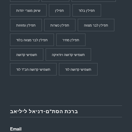
תפילין בלוד
תפילין
שיווק מוצרי יהדות
תפילין לבר מצווה
תפילין כשרות
תפילין ומזוזות
תפילין מחיר
תפילין לבר מצווה בלוד
תשמישי קדושה ויודאיקה
תשמישי קדושה
תשמישי קדושה לוד
תשמישי קדושה חב"ד לוד
ברכת הסת”ם-דניאל ליליאב
Email