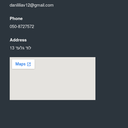
danililiav12@gmail.com
Phone
050-8727572
Address
לוד גלעד 13