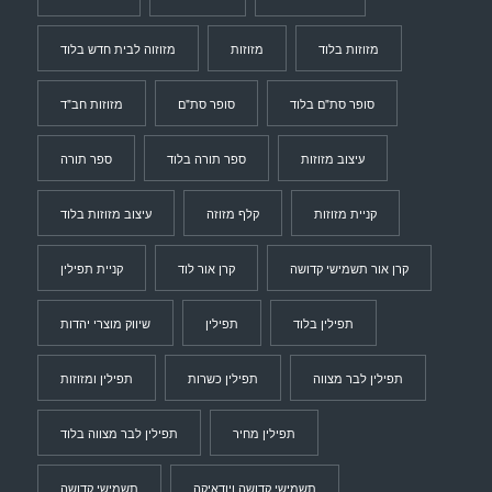
מזוזות בלוד
מזוזות
מזוזוה לבית חדש בלוד
סופר סת"ם בלוד
סופר סת"ם
מזוזות חב"ד
עיצוב מזוזות
ספר תורה בלוד
ספר תורה
קניית מזוזות
קלף מזוזה
עיצוב מזוזות בלוד
קרן אור תשמישי קדושה
קרן אור לוד
קניית תפילין
תפילין בלוד
תפילין
שיווק מוצרי יהדות
תפילין לבר מצווה
תפילין כשרות
תפילין ומזוזות
תפילין מחיר
תפילין לבר מצווה בלוד
תשמישי קדושה ויודאיקה
תשמישי קדושה