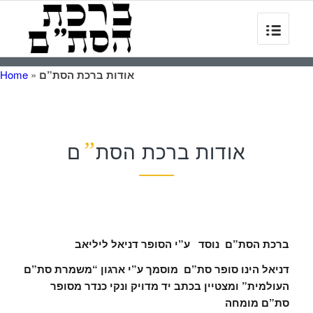
אודות ברכת הסת”ם
»
Home
”
אודות ברכת הסת
ם
ברכת הסת”ם נוסד ע”י הסופר דניאל ליליאב
דניאל הינו סופר סת”ם מוסמך ע”י ארגון “משמרת סת”ם
העולמית” ומצטיין בכתב יד מדויק ונקי כנדר מסופר
סת”ם מומחה