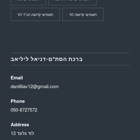
תשמישי קדושה לוד
תשמישי קדושה חב"ד לוד
ברכת הסת”ם-דניאל ליליאב
Email
danililiav12@gmail.com
Phone
050-8727572
Address
לוד גלעד 13