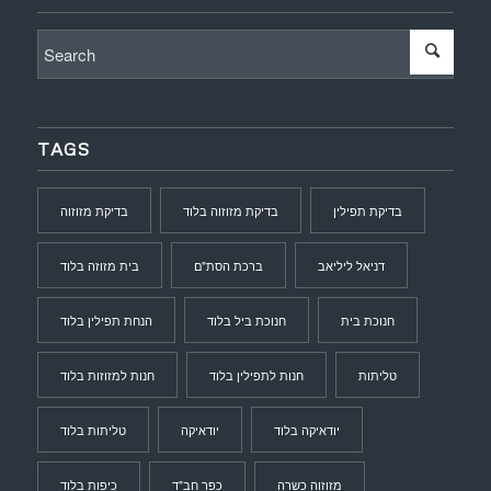
TAGS
בדיקת תפילין
בדיקת מזוזוה בלוד
בדיקת מזוזוה
דניאל ליליאב
ברכת הסת"ם
בית מזוזה בלוד
חנוכת בית
חנוכת ביל בלוד
הנחת תפילין בלוד
טליתות
חנות לתפילין בלוד
חנות למזוזות בלוד
יודאיקה בלוד
יודאיקה
טליתות בלוד
מזוזוה כשרה
כפר חב"ד
כיפות בלוד