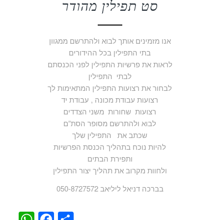
סט תפילין מהודר
אנו מזמינים אותך לבוא ולהתרשם ממגוון
בתי התפילין בכל ההידורים
לראות את פרשיות התפילין לפני הכנסתם
לבתי התפילין
לבחור את רצועות התפילין המתאימות לך
רצועות עבודת מכונה , עבודת יד
רצועות שחורות משני הצדדים
לבוא ולהתרשם מסופר הסת”ם
שכתב את התפילין שלך
להיות נוכח בתהליך הכנסת הפרשיות
ותפירת הבתים
ולחוות מקרוב את תהליך יצור התפילין
בברכה דניאל ליליאב 050-8727572
WhatsApp
Facebook
Share