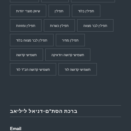
תפילין בלוד
תפילין
שיווק מוצרי יהדות
תפילין לבר מצווה
תפילין כשרות
תפילין ומזוזות
תפילין מחיר
תפילין לבר מצווה בלוד
תשמישי קדושה ויודאיקה
תשמישי קדושה
תשמישי קדושה לוד
תשמישי קדושה חב"ד לוד
ברכת הסת”ם-דניאל ליליאב
Email