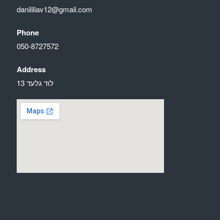
danililiav12@gmail.com
Phone
050-8727572
Address
לוד גלעד 13