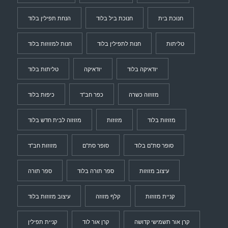
חנוכת בית
חנוכת ביל בלוד
הנחת תפילין בלוד
טליתות
חנות לתפילין בלוד
חנות למזוזות בלוד
יודאיקה בלוד
יודאיקה
טליתות בלוד
מזוזוה כשרה
כפר חב"ד
כיפות בלוד
מזוזות בלוד
מזוזות
מזוזוה לבית חדש בלוד
סופר סת"ם בלוד
סופר סת"ם
מזוזות חב"ד
עיצוב מזוזות
ספר תורה בלוד
ספר תורה
קניית מזוזות
קלף מזוזה
עיצוב מזוזות בלוד
קרן אור תשמישי קדושה
קרן אור לוד
קניית תפילין