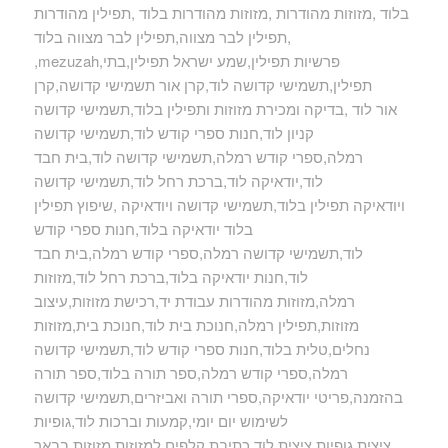
בלוד ,מזוזות מהודרות ,מזוזות מהודרות בלוד ,תפילין מהודרות
,תפילין לבר מצווה,תפילין לבר מצווה בלוד
,mezuzah,פרשיות תפילין,שמע ישראל תפילין,בתי
תפילין,תשמישי קדושה לוד,קרן אור תשמישי קדושה,קרן
אור לוד ,בדיקה ומכירת מזוזות ותפילין בלוד,תשמישי קדושה
קניון לוד,חנות ספרי קודש לוד,תשמישי קדושה
רמלה,ספרי קודש רמלה,תשמישי קדושה לוד,בית חבד
לוד,יודאיקה לוד,ברכת רחל לוד,תשמישי קדושה
ויודאיקה תפילין בלוד,תשמישי קדושה ויודאיקה ,שיפוץ תפילין
בלוד יודאיקה בלוד,חנות ספרי קודש
לוד,תשמישי קדושה רמלה,ספרי קודש רמלה,בית חבד
לוד,חנות יודאיקה בלוד,ברכת רחל לוד,מזוזות
רמלה,מזוזות מהודרות עבודת יד,רכישת מזוזות,עיצוב
מזוזות,תפילין רמלה,חנוכת בית לוד,חנוכת בית,מזוזות
נחלים,טלית בלוד,חנות ספרי קודש לוד,תשמישי קדושה
רמלה,ספרי קודש רמלה,ספר תורה בלוד,ספר תורה
בהזמנה,פריטי יודאיקה,ספרי תורה ואביזרים,תשמישי קדושה
לשימוש יום יומי,קמעות וברכות לוד,גופיות
ציצית,גופיות ציצית לוד,כתיבת קלפים למזוזות,מזוזות בבאר