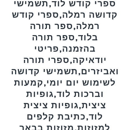
ספרי קודש לוד,תשמישי
קדושה רמלה,ספרי קודש
רמלה,ספר תורה
בלוד,ספר תורה
בהזמנה,פריטי
יודאיקה,ספרי תורה
ואביזרים,תשמישי קדושה
לשימוש יום יומי,קמעות
וברכות לוד,גופיות
ציצית,גופיות ציצית
לוד,כתיבת קלפים
למזוזות,מזוזות בבאר