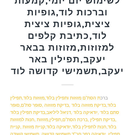
לשימוש יום יומי,קמעות
וברכות לוד,גופיות
ציצית,גופיות ציצית
לוד,כתיבת קלפים
למזוזות,מזוזות בבאר
יעקב,תפילין באר
יעקב,תשמישי קדושה לוד
ברכ
ת הסת”ם מזוזות ותפילין בלוד,מזוזות בלוד,תפילין
בלוד,בדיקת מזוזוה בלוד ,בדיקת מזוזוה ,סופר סת”ם,סופר
סתם בלוד ,יודאיקה בלוד ,דניאל ליליאב,בדיקת תפילין בלוד
,בדיקת תפילין ,ברכת הסת”ם,תפילין,מזוזות ,חנות למזוזות
בלוד,חנות לתפילין בלוד,יודאיקה בלוד,קניית מזוזות ,קניית
תפילין ,יודאיקה,כפר חב”ד,תשמישי קדושה ,תשמישי קשודה