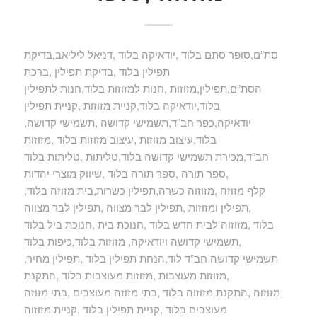
סת”ם,סופר סתם בלוד ,יודאיקה בלוד ,דניאל ליליאב,בדיקת
תפילין בלוד ,בדיקת תפילין ,ברכת
הסת”ם,תפילין,מזוזות ,חנות למזוזות בלוד,חנות לתפילין
בלוד,יודאיקה בלוד,קניית מזוזות ,קניית תפילין
,יודאיקה,כפר חב”ד,תשמישי קדושה ,תשמישי קדושה
בלוד,עיצוב מזוזות ,עיצוב מזוזות בלוד ,מזוזות
חב”ד,מכירת תשמישי קדושה בלוד,טליתות ,טליתות בלוד
,ספר תורה ,ספר תורה בלוד ,שיווק מוצרי יהדות
,קלף מזוזה ,מזוזוה כשרה,תפילין כשרות,בית מזוזה בלוד
,תפילין ומזוזות ,תפילין לבר מצווה ,תפילין לבר מצווה
בלוד ,מזוזוה לבית חדש בלוד ,חנוכת בית ,חנוכת ביל בלוד
,תשמישי קדושה ויודאיקה, מזוזות בלוד,כיפות בלוד
,תשמישי קדושה חב”ד לוד,הנחת תפילין בלוד ,תפילין מחיר
,מזוזות מעוצבות ,מזוזות מעוצבות בלוד ,התקנת
מזוזוה ,התקנת מזוזוה בלוד ,בתי מזוזה מעוצבים ,בתי מזוזה
מעוצבים בלוד ,קניית תפילין בלוד ,קניית מזוזוה