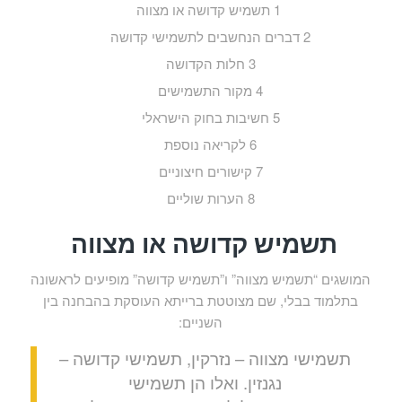
1
תשמיש קדושה או מצווה
2
דברים הנחשבים לתשמישי קדושה
3
חלות הקדושה
4
מקור התשמישים
5
חשיבות בחוק הישראלי
6
לקריאה נוספת
7
קישורים חיצוניים
8
הערות שוליים
תשמיש קדושה או מצווה
המושגים “תשמיש מצווה” ו”תשמיש קדושה” מופיעים לראשונה
בתלמוד בבלי, שם מצוטטת ברייתא העוסקת בהבחנה בין
השניים:
תשמישי מצווה – נזרקין, תשמישי קדושה –
נגנזין. ואלו הן תשמישי