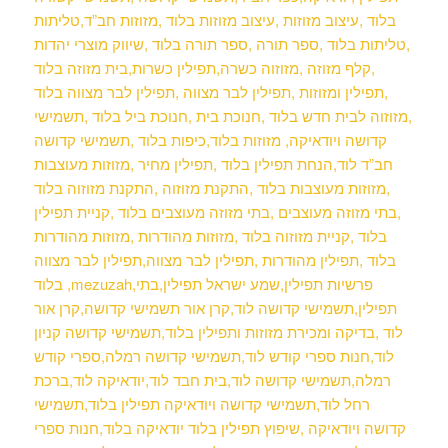
בלוד ,עיצוב מזוזות ,עיצוב מזוזות בלוד ,מזוזות חב”ד,טליתות
,טליתות בלוד ,ספר תורה ,ספר תורה בלוד ,שיווק מוצרי יהדות
,קלף מזוזה ,מזוזוה כשרה,תפילין כשרות,בית מזוזה
בלוד
,תפילין ומזוזות ,תפילין לבר מצווה ,תפילין לבר מצווה בלוד
,מזוזוה לבית חדש בלוד ,חנוכת בית ,חנוכת ביל בלוד ,תשמישי
קדושה ויודאיקה, מזוזות בלוד,כיפות בלוד ,תשמישי קדושה
חב”ד לוד,הנחת תפילין בלוד ,תפילין מחיר ,מזוזות מעוצבות
,מזוזות מעוצבות בלוד ,התקנת מזוזוה ,התקנת מזוזוה בלוד
,בתי מזוזה מעוצבים ,בתי מזוזה מעוצבים בלוד ,קניית תפילין
בלוד ,קניית מזוזוה בלוד ,מזוזות מהודרות ,מזוזות מהודרות
בלוד ,תפילין מהודרות ,תפילין לבר מצווה,תפילין לבר מצווה
בלוד ,mezuzah,פרשיות תפילין,שמע ישראל תפילין,בתי
תפילין,תשמישי קדושה לוד,קרן אור תשמישי קדושה,קרן אור
לוד ,בדיקה ומכירת מזוזות ותפילין בלוד,תשמישי קדושה קניון
לוד,חנות ספרי קודש לוד,תשמישי קדושה רמלה,ספרי קודש
רמלה,תשמישי קדושה לוד,בית חבד לוד,יודאיקה לוד,ברכת
רחל לוד,תשמישי קדושה ויודאיקה תפילין בלוד,תשמישי
קדושה ויודאיקה ,שיפוץ תפילין בלוד יודאיקה בלוד,חנות ספרי