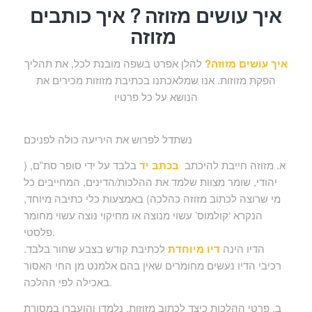
איך עושים מזוזה ? איך כותבים
מזוזה
איך עושים מזוזה?
להלן אפרט בשפה מובנת לכל, את תהליך
הפקת מזוזות. אנו שמלאכתנו בכתיבת מזוזות מכירים את
הנושא על כל פרטיו
נשתדל לפרוש את היריעה כולה לפניכם
א. מזוזה חייבת להיכתב
בכתב יד
בלבד על ידי סופר סת”ם, (
יהודי, שומר מצוות שלמד את ההלכות/הדינים, המחייבים כל
מי שרוצה לכתוב מזוזה כהלכה) באמצעות כלי כתיבה מיוחד,
הנקרא ‘קולמוס’ עשוי מנוצה או מחיקוי נוצה עשוי מחומר
פלסטי.
הדיו הינה
דיו מיוחדת
לכתיבת קודש בצבע שחור בלבד.
רכיבי הדיו נעשים מחומרים שאין בהם אלמנט מן החי האסור
באכילה לפי ההלכה.
ב. פרטי ההלכות כיצד לכתוב מזוזות, נלמדו והועברו במסורת