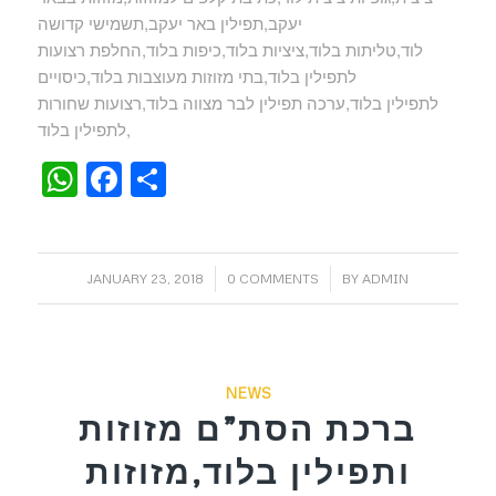
יעקב,תפילין באר יעקב,תשמישי קדושה
לוד,טליתות בלוד,ציציות בלוד,כיפות בלוד,החלפת רצועות
לתפילין בלוד,בתי מזוזות מעוצבות בלוד,כיסויים
לתפילין בלוד,ערכה תפילין לבר מצווה בלוד,רצועות שחורות
לתפילין בלוד,
WhatsApp
Facebook
Share
/
/
JANUARY 23, 2018
0 COMMENTS
BY
ADMIN
NEWS
ברכת הסת”ם מזוזות
ותפילין בלוד,מזוזות