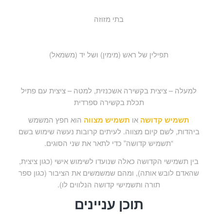
בתי מזוזה
תפילין של ראש (מימין) ושל יד (משמאל)
למעלה – ציצית בקשירה אשכנזית, למטה – ציצית עם פתיל
תכלת בקשירה ספרדית
תשמיש קדושה
או
תשמיש מצווה
הוא חפץ המשמש
ביהדות, לשם קיום מצווה. לעיתים קרובות נעשה שימוש בשם
“תשמיש קדושה” כדי לתאר את שני הסוגים.
בין תשמישי הקדושה כאלה שנועדו לשימוש אישי (כגון ציצית,
שהאדם לובש אותה), ומהם שמשמשים את הציבור (כגון ספר
תורה ותשמישי קדושה הנלווים לו).
תוכן עניינים