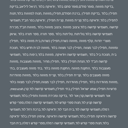
,בדיקת מזוזוה ,סופר סת"ם,סופר סתם בלוד ,יודאיקה בלוד ,דניאל ליליאב,בדיקת
תפילין בלוד ,בדיקת תפילין ,ברכת הסת"ם,תפילין,מזוזות ,חנות למזוזות בלוד,חנות
לתפילין בלוד,יודאיקה בלוד,קניית מזוזות ,קניית תפילין ,יודאיקה,כפר חב"ד,תשמישי
קדושה ,תשמישי קדושה בלוד,עיצוב מזוזות ,עיצוב מזוזות בלוד ,מזוזות חב"ד,מכירת
תשמישי קדושה בלוד,טליתות ,טליתות בלוד ,ספר תורה ,ספר תורה בלוד ,שיווק
מוצרי יהדות ,קלף מזוזה ,מזוזוה כשרה,תפילין כשרות,בית מזוזה בלוד ,תפילין
ומזוזות ,תפילין לבר מצווה ,תפילין לבר מצווה בלוד ,מזוזוה לבית חדש בלוד ,חנוכת
בית ,חנוכת ביל בלוד ,תשמישי קדושה ויודאיקה, מזוזות בלוד,כיפות בלוד ,תשמישי
קדושה חב"ד לוד,הנחת תפילין בלוד ,תפילין מחיר ,מזוזות מעוצבות ,מזוזות
מעוצבות בלוד ,התקנת מזוזוה ,התקנת מזוזוה בלוד ,בתי מזוזה מעוצבים ,בתי
מזוזה מעוצבים בלוד ,קניית תפילין בלוד ,קניית מזוזוה בלוד ,מזוזות מהודרות
,מזוזות מהודרות בלוד ,תפילין מהודרות ,תפילין לבר מצווה,תפילין לבר מצווה בלוד
,mezuzah,פרשיות תפילין,שמע ישראל תפילין,בתי תפילין,תשמישי קדושה לוד,קרן
אור תשמישי קדושה,קרן אור לוד ,בדיקה ומכירת מזוזות ותפילין בלוד,תשמישי
קדושה קניון לוד,חנות ספרי קודש לוד,תשמישי קדושה רמלה,ספרי קודש
רמלה,תשמישי קדושה לוד,בית חבד לוד,יודאיקה לוד,ברכת רחל לוד,תשמישי
קדושה ויודאיקה תפילין בלוד,תשמישי קדושה ויודאיקה ,שיפוץ תפילין בלוד יודאיקה
בלוד,חנות ספרי קודש לוד,תשמישי קדושה רמלה,ספרי קודש רמלה,בית חבד