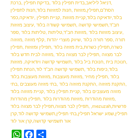
,דניאל ליליאב,בדית תפילין בלוד ,בדיקת תפילין ,ברכת
הסת”ם,תפילין,מזוזות ,חנות למזוזות בלוד,חנות לתפילין
בלוד,יודאיקה בלוד,קניית מזוזות ,קניית תפילין ,יודאיקה,כפר
חב”ד,תשמישי קדושה ,תשמישי קשודה בלוד ,עיצוב מזוזות
,עיצוב מזוזות בלוד ,מזוזות חב”ד,טליתות ,טליתות בלוד ,ספר
תורה ,ספר תורה בלוד ,שיווק מוצרי יהדות ,קלף מזוזה ,מזוזוה
כשרה,תפילין כשרות,בית מזוזה בלוד ,תפילין ומזוזות ,תפילין
לבר מצווה ,תפילין לבר מצווה בלוד ,מזוזוה לבית חדש בלוד
,חנוכת בית ,חנוכת ביל בלוד ,תשמישי קדושה ויודאיקה, מזוזות
בלוד,כיפות בלוד ,תשמישי קדושה חב”ד לוד,הנחת תפילין
בלוד ,תפילין מחיר ,מזוזות מעוצבות ,מזוזות מעוצבות בלוד
,התקנת מזוזוה ,התקנת מזוזוה בלוד ,בתי מזוזה מעוצבים ,בתי
מזוזה מעוצבים בלוד ,קניית תפילין בלוד ,קניית מזוזוה בלוד
,מזוזות מהודרות ,מזוזות מהודרות בלוד ,תפילין מהודרות
,תפילין לבר מצווה,תפילין לבר מצווה בלוד ,mezuzah,פרשיות
תפילין,שמע ישראל תפילין,בתי תפילין,תשמישי קדושה לוד,קרן
אור תשמישי קדושה,קרן אור לוד
WhatsApp
Facebook
Share