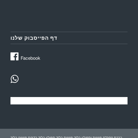
דף הפייסבוק שלנו
Facebook
ברכת הסת"ם מזוזות ותפילין בלוד,מזוזות בלוד,תפילין בלוד,בדיקת מזוזוה בלוד