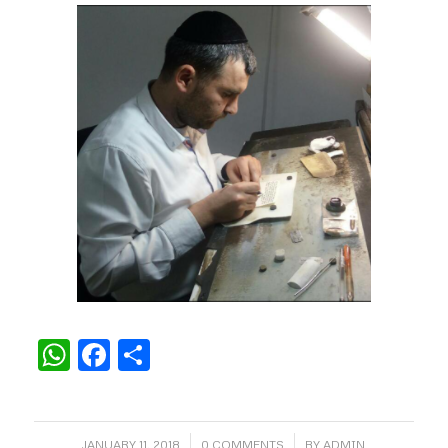
WhatsApp
Facebook
Share
/
/
JANUARY 11, 2018
0 COMMENTS
BY
ADMIN