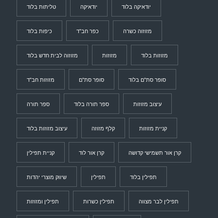
יודאיקה בלוד
יודאיקה
טליתות בלוד
מזוזוה כשרה
כפר חב"ד
כיפות בלוד
מזוזות בלוד
מזוזות
מזוזוה לבית חדש בלוד
סופר סת"ם בלוד
סופר סת"ם
מזוזות חב"ד
עיצוב מזוזות
ספר תורה בלוד
ספר תורה
קניית מזוזות
קלף מזוזה
עיצוב מזוזות בלוד
קרן אור תשמישי קדושה
קרן אור לוד
קניית תפילין
תפילין בלוד
תפילין
שיווק מוצרי יהדות
תפילין לבר מצווה
תפילין כשרות
תפילין ומזוזות