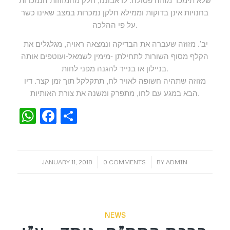
בחנויות אינן בדוקות וממילא חלקן נמכרות במצב שאינו כשר
על פי ההלכה.
יב’. מזוזה שעברה את הבדיקה ונמצאה ראויה, מגלגלים את
הקלף מסוף השורות לתחילתן -מימין לשמאל-ועוטפים אותה
בניילון או בנייר להגנה מפני לחות.
מזוזה שתהיה חשופה לאויר לח, תתקלקל תוך זמן קצר. דיו
הבא במגע עם לחו, מתפרק ומשנה את צורת האותיות.
WhatsApp
Facebook
Share
/
/
JANUARY 11, 2018
0 COMMENTS
BY
ADMIN
NEWS