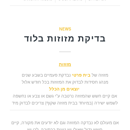
NEWS
בדיקת מזוזות בלוד
מזוזות
מזוזה של
בית פרטי
נבדקת פעמיים בשבע שנים
מנהג חסידות לבדוק את המזוזות בכל חודש אלול
יוצאים מן הכלל
אם קיים חשש שהמזוזה נרטבה ע”י גשם או צבע או נחשפה
לשמש ישירה (במיוחד בבית מזוזה שקוף) צריכים לבדוק מיד
אם מעולם לא נבדקה המזוזה וגם לא יודעים את מקורה, קיים
חשש גדול שאולי יש טעות בכתיבה, לכן יש