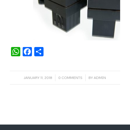
WhatsApp
Facebook
Share
/
/
JANUARY 11, 2018
0 COMMENTS
BY
ADMIN