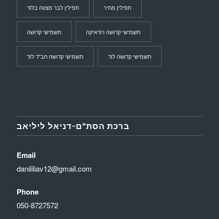
תפילין מחיר
תפילין לבר מצווה בלוד
תשמישי קדושה ויודאיקה
תשמישי קדושה
תשמישי קדושה לוד
תשמישי קדושה חב"ד לוד
ברכת הסת”ם-דניאל ליליאב
Email
danililiav12@gmail.com
Phone
050-8727572