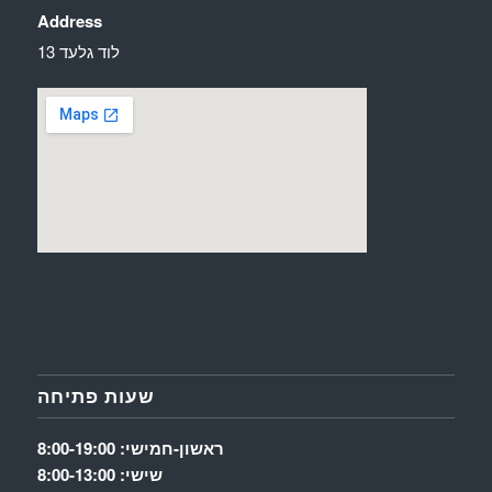
Address
לוד גלעד 13
שעות פתיחה
ראשון-חמישי: 8:00-19:00
שישי: 8:00-13:00