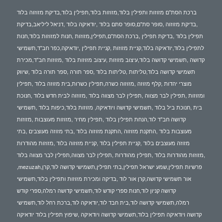
ברכת הסת"ם מזוזות ותפילין בלוד,מזוזות בלוד,תפילין בלוד,בדיקת מזוזוה בלוד
,בדיקת מזוזוה ,סופר סת"ם,סופר סתם בלוד ,יודאיקה בלוד ,דניאל ליליאב,בדיקת
תפילין בלוד ,בדיקת תפילין ,ברכת הסת"ם,תפילין,מזוזות ,חנות למזוזות בלוד,חנות
לתפילין בלוד,יודאיקה בלוד,קניית מזוזות ,קניית תפילין ,יודאיקה,כפר חב"ד,תשמישי
קדושה ,תשמישי קדושה בלוד,עיצוב מזוזות ,עיצוב מזוזות בלוד ,מזוזות חב"ד,מכירת
תשמישי קדושה בלוד,טליתות ,טליתות בלוד ,ספר תורה ,ספר תורה בלוד ,שיווק
מוצרי יהדות ,קלף מזוזה ,מזוזוה כשרה,תפילין כשרות,בית מזוזה בלוד ,תפילין
ומזוזות ,תפילין לבר מצווה ,תפילין לבר מצווה בלוד ,מזוזוה לבית חדש בלוד ,חנוכת
בית ,חנוכת ביל בלוד ,תשמישי קדושה ויודאיקה, מזוזות בלוד,כיפות בלוד ,תשמישי
קדושה חב"ד לוד,הנחת תפילין בלוד ,תפילין מחיר ,מזוזות מעוצבות ,מזוזות
מעוצבות בלוד ,התקנת מזוזוה ,התקנת מזוזוה בלוד ,בתי מזוזה מעוצבים ,בתי
מזוזה מעוצבים בלוד ,קניית תפילין בלוד ,קניית מזוזוה בלוד ,מזוזות מהודרות
,מזוזות מהודרות בלוד ,תפילין מהודרות ,תפילין לבר מצווה,תפילין לבר מצווה בלוד
,mezuzah,פרשיות תפילין,שמע ישראל תפילין,בתי תפילין,תשמישי קדושה לוד,קרן
אור תשמישי קדושה,קרן אור לוד ,בדיקה ומכירת מזוזות ותפילין בלוד,תשמישי
קדושה קניון לוד,חנות ספרי קודש לוד,תשמישי קדושה רמלה,ספרי קודש
רמלה,תשמישי קדושה לוד,בית חבד לוד,יודאיקה לוד,ברכת רחל לוד,תשמישי
קדושה ויודאיקה תפילין בלוד,תשמישי קדושה ויודאיקה ,שיפוץ תפילין בלוד יודאיקה