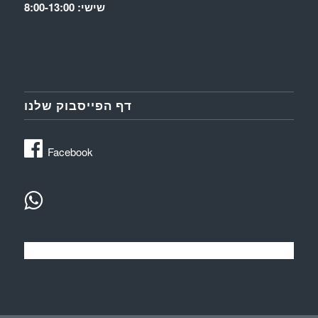
שישי: 8:00-13:00
דף הפייסבוק שלנו
Facebook