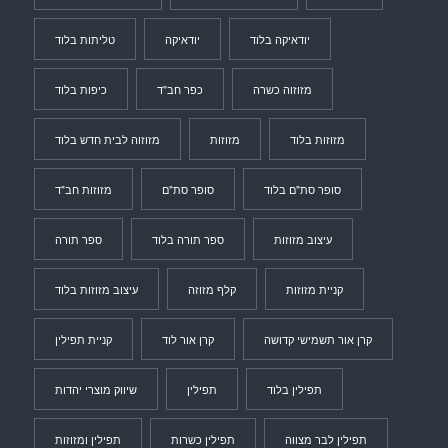
יודאיקה בלוד
יודאיקה
טליתות בלוד
מזוזוה כשרה
כפר חב"ד
כיפות בלוד
מזוזות בלוד
מזוזות
מזוזוה לבית חדש בלוד
סופר סת"ם בלוד
סופר סת"ם
מזוזות חב"ד
עיצוב מזוזות
ספר תורה בלוד
ספר תורה
קניית מזוזות
קלף מזוזה
עיצוב מזוזות בלוד
קרן אור תשמישי קדושה
קרן אור לוד
קניית תפילין
תפילין בלוד
תפילין
שיווק מוצרי יהדות
תפילין לבר מצווה
תפילין כשרות
תפילין ומזוזות