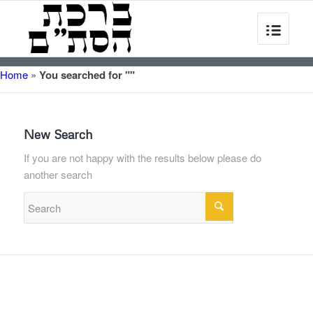
Home
»
You searched for ""
New Search
If you are not happy with the results below please do
another search