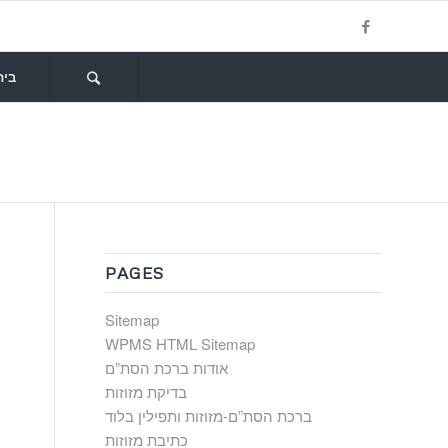
בית
PAGES
Sitemap
WPMS HTML Sitemap
אודות ברכת הסת”ם
בדיקת מזוזות
ברכת הסת”ם-מזוזות ותפילין בלוד
כתיבת מזוזות