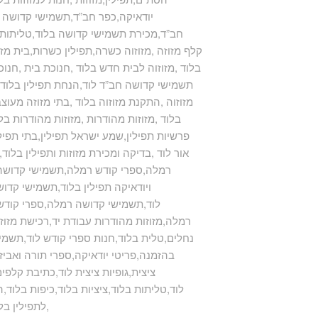
,יודאיקה,כפר חב”ד,תשמישי קדושה ,ת
חב”ד,מכירת תשמישי קדושה בלוד,טליתות ,ט
,קלף מזוזה ,מזוזוה כשרה,תפילין כשרות,בית מזוז
בלוד ,מזוזוה לבית חדש בלוד ,חנוכת בית ,חנוכ
,תשמישי קדושה חב”ד לוד,הנחת תפילין בלוד ,
מזוזוה ,התקנת מזוזוה בלוד ,בתי מזוזה מעוצבי
בלוד ,מזוזות מהודרות ,מזוזות מהודרות בל
,mezuzah,פרשיות תפילין,שמע ישראל תפילין,בתי
אור לוד ,בדיקה ומכירת מזוזות ותפילין בלו
רמלה,ספרי קודש רמלה,תשמישי קדושה ל
ויודאיקה תפילין בלוד,תשמישי קדוש
לוד,תשמישי קדושה רמלה,ספרי קודש ר
רמלה,מזוזות מהודרות עבודת יד,רכישת מזוזות
נחלים,טלית בלוד,חנות ספרי קודש לוד,תשמ
בהזמנה,פריטי יודאיקה,ספרי תורה ואביזר
ציצית,גופיות ציצית לוד,כתיבת קלפי
לוד,טליתות בלוד,ציציות בלוד,כיפות בלוד,
לתפילין בלוד,ערכה תפילין לבר מצווה בלוד,רצועות שחורות לתפילין בלוד,