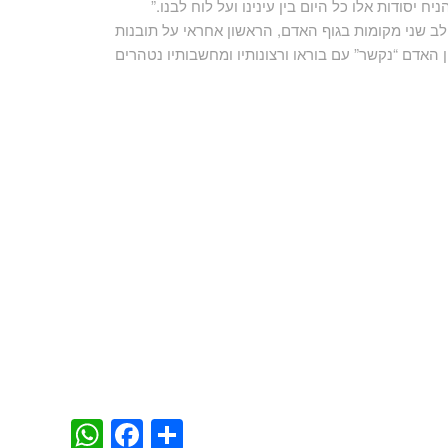
ח יסודות אלו כל היום בין עינינו ועל לוח לבנו.”
לב שני מקומות בגוף האדם, הראשון אחראי על תובנות
לין האדם “נקשר” עם בוראו ורצונותיו ומחשבותיו נטהרים
WhatsApp
Facebook
Share