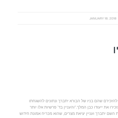
/
JANUARY 18, 2018
הזכירם שהם בניו של הבורא יתברך ונתונים להשגחתו
רו את ייעודו כבן המלך.“והעניין בד’ פרשיות אלו יותר
השם יתברך ועניין יציאת מצרים, שהוא מכריח אמונת חידוש