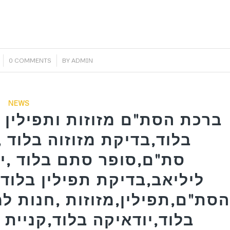
/
0 COMMENTS
BY
ADMIN
NEWS
ברכת הסת"ם מזוזות ותפילין ב
בלוד,בדיקת מזוזוה בלוד ,
סת"ם,סופר סתם בלוד ,יו
ליליאב,בדיקת תפילין בלוד 
סת"ם,תפילין,מזוזות ,חנות למ
בלוד,יודאיקה בלוד,קניית מ