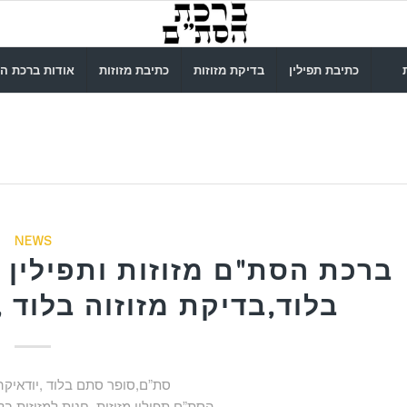
כתיבת תפילין
בדיקת מזוזות
כתיבת מזוזות
אודות ברכת ה
NEWS
ברכת הסת"ם מזוזות ותפילין ב
בלוד,בדיקת מזוזוה בלוד ,
סת”ם,סופר סתם בלוד ,יודאיקה 
הסת”ם,תפילין,מזוזות ,חנות למזוזות בלו