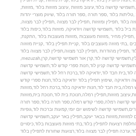
שמישי קדושה בלוד,עיצוב מזוזות ,עיצוב מזוזות בלוד ,מזוזות
ליתות בלוד ,ספר תורה ,ספר תורה בלוד ,שיווק מוצרי יהדות
ה בלוד ,תפילין ומזוזות ,תפילין לבר מצווה ,תפילין לבר מצווה
ת ביל בלוד ,תשמישי קדושה ויודאיקה, מזוזות בלוד,כיפות בלוד
תפילין מחיר ,מזוזות מעוצבות ,מזוזות מעוצבות בלוד ,התקנת
ם ,בתי מזוזה מעוצבים בלוד ,קניית תפילין בלוד ,קניית מזוזוה
וד ,תפילין מהודרות ,תפילין לבר מצווה,תפילין לבר מצווה בלוד
 תפילין,תשמישי קדושה לוד,קרן אור תשמישי קדושה,קרן
ד,תשמישי קדושה קניון לוד,חנות ספרי קודש לוד,תשמישי קדושה
וד,בית חבד לוד,יודאיקה לוד,ברכת רחל לוד,תשמישי קדושה
ה ויודאיקה ,שיפוץ תפילין בלוד יודאיקה בלוד,חנות ספרי קודש
מלה,בית חבד לוד,חנות יודאיקה בלוד,ברכת רחל לוד,מזוזות
,עיצוב מזוזות,תפילין רמלה,חנוכת בית לוד,חנוכת בית,מזוזות
ישי קדושה רמלה,ספרי קודש רמלה,ספר תורה בלוד,ספר תורה
ים,תשמישי קדושה לשימוש יום יומי,קמעות וברכות לוד,גופיות
ם למזוזות,מזוזות בבאר יעקב,תפילין באר יעקב,תשמישי קדושה
החלפת רצועות לתפילין בלוד,בתי מזוזות מעוצבות בלוד,כיסויים