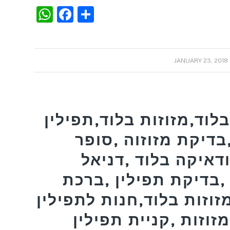
WhatsApp
Facebook
Share
/
JANUARY 23, 2018
לוד,מזוזות בלוד,תפילין
בדיקת מזוזוה ,סופר
דאיקה בלוד ,דניאל
,בדיקת תפילין ,ברכת
זוזות בלוד,חנות לתפילין
זוזות ,קניית תפילין