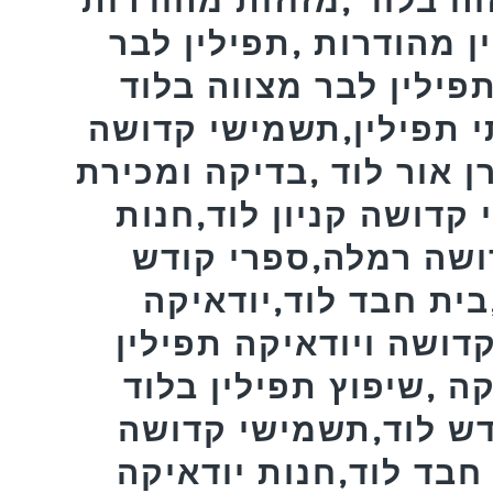
ן מהודרות ,תפילין לבר
ין לבר מצווה בלוד ,MEZUZAH,פרשיות
י תפילין,תשמישי קדושה
 אור לוד ,בדיקה ומכירת
 קדושה קניון לוד,חנות
ושה רמלה,ספרי קודש
ית חבד לוד,יודאיקה
דושה ויודאיקה תפילין
ה ,שיפוץ תפילין בלוד
דש לוד,תשמישי קדושה
בד לוד,חנות יודאיקה