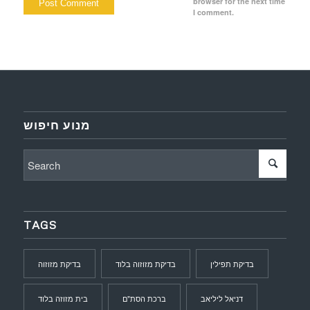
browser for the next time
I comment.
מנוע חיפוש
TAGS
בדיקת תפילין
בדיקת מזוזוה בלוד
בדיקת מזוזוה
דניאל ליליאב
ברכת הסת"ם
בית מזוזה בלוד