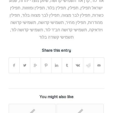
אור לוד
,
קרן אור תשמישי קדושה
,
שיווק מוצרי יהדות
,
שמע
ישראל תפילין
,
תפילין
,
תפילין בלוד
,
תפילין ומזוזות
,
תפילין
כשרות
,
תפילין לבר מצווה
,
תפילין לבר מצווה בלוד
,
תפילין
מהודרות
,
תפילין מחיר
,
תשמישי קדושה
,
תשמישי קדושה
ויודאיקה
,
תשמישי קדושה חב"ד לוד
,
תשמישי קדושה לוד
,
תשמישי קשודה בלוד
Share this entry
You might also like