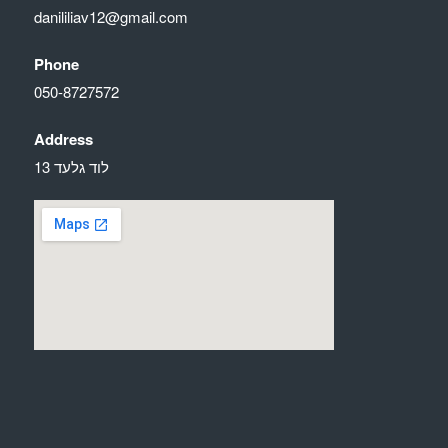
danililiav12@gmail.com
Phone
050-8727572
Address
לוד גלעד 13