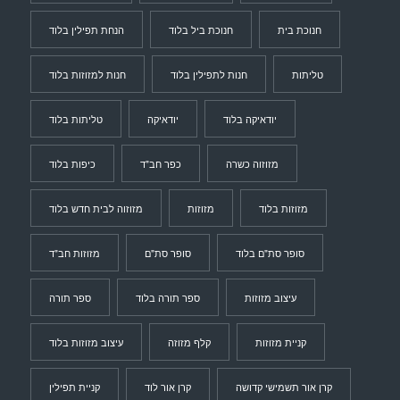
חנוכת בית
חנוכת ביל בלוד
הנחת תפילין בלוד
טליתות
חנות לתפילין בלוד
חנות למזוזות בלוד
יודאיקה בלוד
יודאיקה
טליתות בלוד
מזוזוה כשרה
כפר חב"ד
כיפות בלוד
מזוזות בלוד
מזוזות
מזוזוה לבית חדש בלוד
סופר סת"ם בלוד
סופר סת"ם
מזוזות חב"ד
עיצוב מזוזות
ספר תורה בלוד
ספר תורה
קניית מזוזות
קלף מזוזה
עיצוב מזוזות בלוד
קרן אור תשמישי קדושה
קרן אור לוד
קניית תפילין