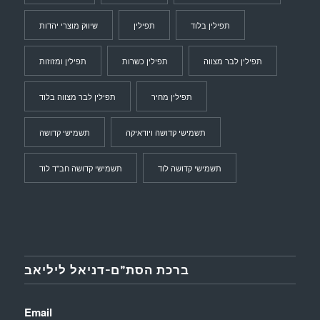
תפילין בלוד
תפילין
שיווק מוצרי יהדות
תפילין לבר מצווה
תפילין כשרות
תפילין ומזוזות
תפילין מחיר
תפילין לבר מצווה בלוד
תשמישי קדושה ויודאיקה
תשמישי קדושה
תשמישי קדושה לוד
תשמישי קדושה חב"ד לוד
ברכת הסת”ם-דניאל ליליאב
Email