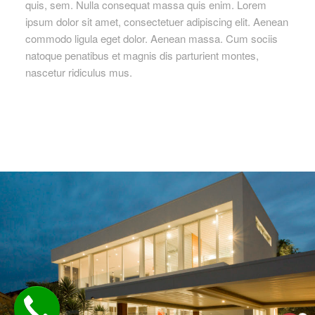
quis, sem. Nulla consequat massa quis enim. Lorem
ipsum dolor sit amet, consectetuer adipiscing elit. Aenean
commodo ligula eget dolor. Aenean massa. Cum sociis
natoque penatibus et magnis dis parturient montes,
nascetur ridiculus mus.