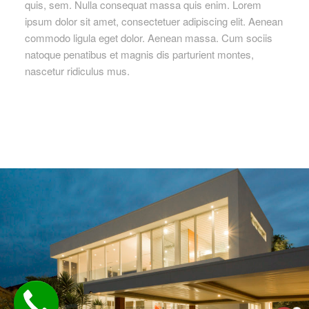
quis, sem. Nulla consequat massa quis enim. Lorem
ipsum dolor sit amet, consectetuer adipiscing elit. Aenean
commodo ligula eget dolor. Aenean massa. Cum sociis
natoque penatibus et magnis dis parturient montes,
nascetur ridiculus mus.