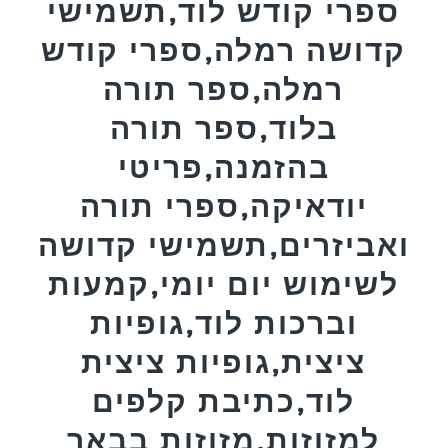
ספרי קודש לוד,תשמישי
קדושה רמלה,ספרי קודש
רמלה,ספר תורה
בלוד,ספר תורה
בהזמנה,פריטי
יודאיקה,ספרי תורה
ואביזרים,תשמישי קדושה
לשימוש יום יומי,קמעות
וברכות לוד,גופיות
ציצית,גופיות ציצית
לוד,כתיבת קלפים
למזוזות,מזוזות בבאר