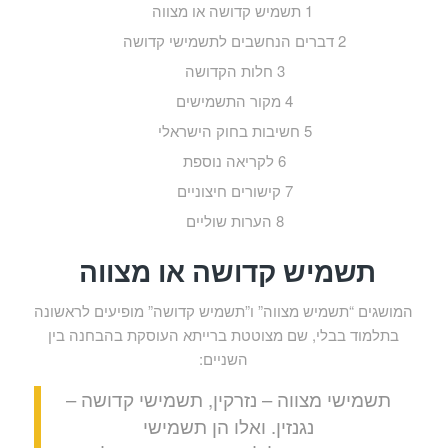
1
תשמיש קדושה או מצווה
2
דברים הנחשבים לתשמישי קדושה
3
חלות הקדושה
4
מקור התשמישים
5
חשיבות בחוק הישראלי
6
לקריאה נוספת
7
קישורים חיצוניים
8
הערות שוליים
תשמיש קדושה או מצווה
המושגים “תשמיש מצווה” ו”תשמיש קדושה” מופיעים לראשונה
בתלמוד בבלי, שם מצוטטת ברייתא העוסקת בהבחנה בין
השניים:
תשמישי מצווה – נזרקין, תשמישי קדושה –
נגנזין. ואלו הן תשמישי