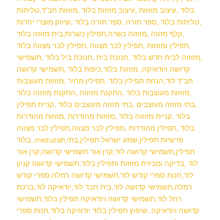
בלוד ,עיצוב מזוזות ,עיצוב מזוזות בלוד ,מזוזות חב”ד,טליתות
,טליתות בלוד ,ספר תורה ,ספר תורה בלוד ,שיווק מוצרי יהדות
,קלף מזוזה ,מזוזוה כשרה,תפילין כשרות,בית מזוזה
בלוד
,תפילין ומזוזות ,תפילין לבר מצווה ,תפילין לבר מצווה בלוד
,מזוזוה לבית חדש בלוד ,חנוכת בית ,חנוכת ביל בלוד ,תשמישי
קדושה ויודאיקה, מזוזות בלוד,כיפות בלוד ,תשמישי קדושה
חב”ד לוד,הנחת תפילין בלוד ,תפילין מחיר ,מזוזות מעוצבות
,מזוזות מעוצבות בלוד ,התקנת מזוזוה ,התקנת מזוזוה בלוד
,בתי מזוזה מעוצבים ,בתי מזוזה מעוצבים בלוד ,קניית תפילין
בלוד ,קניית מזוזוה בלוד ,מזוזות מהודרות ,מזוזות מהודרות
בלוד ,תפילין מהודרות ,תפילין לבר מצווה,תפילין לבר מצווה
בלוד ,mezuzah,פרשיות תפילין,שמע ישראל תפילין,בתי
תפילין,תשמישי קדושה לוד,קרן אור תשמישי קדושה,קרן אור
לוד ,בדיקה ומכירת מזוזות ותפילין בלוד,תשמישי קדושה קניון
לוד,חנות ספרי קודש לוד,תשמישי קדושה רמלה,ספרי קודש
רמלה,תשמישי קדושה לוד,בית חבד לוד,יודאיקה לוד,ברכת
רחל לוד,תשמישי קדושה ויודאיקה תפילין בלוד,תשמישי
קדושה ויודאיקה ,שיפוץ תפילין בלוד יודאיקה בלוד,חנות ספרי