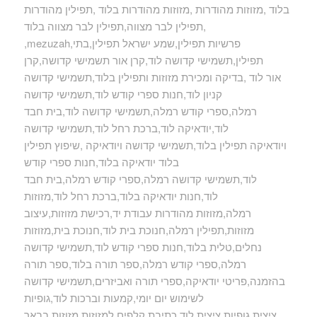
בלוד ,מזוזות מהודרות ,מזוזות מהודרות בלוד ,תפילין מהודרות
,תפילין לבר מצווה,תפילין לבר מצווה בלוד
,mezuzah,פרשיות תפילין,שמע ישראל תפילין,בתי
תפילין,תשמישי קדושה לוד,קרן אור תשמישי קדושה,קרן
אור לוד ,בדיקה ומכירת מזוזות ותפילין בלוד,תשמישי קדושה
קניון לוד,חנות ספרי קודש לוד,תשמישי קדושה
רמלה,ספרי קודש רמלה,תשמישי קדושה לוד,בית חבד
לוד,יודאיקה לוד,ברכת רחל לוד,תשמישי קדושה
ויודאיקה תפילין בלוד,תשמישי קדושה ויודאיקה ,שיפוץ תפילין
בלוד יודאיקה בלוד,חנות ספרי קודש
לוד,תשמישי קדושה רמלה,ספרי קודש רמלה,בית חבד
לוד,חנות יודאיקה בלוד,ברכת רחל לוד,מזוזות
רמלה,מזוזות מהודרות עבודת יד,רכישת מזוזות,עיצוב
מזוזות,תפילין רמלה,חנוכת בית לוד,חנוכת בית,מזוזות
נחלים,טלית בלוד,חנות ספרי קודש לוד,תשמישי קדושה
רמלה,ספרי קודש רמלה,ספר תורה בלוד,ספר תורה
בהזמנה,פריטי יודאיקה,ספרי תורה ואביזרים,תשמישי קדושה
לשימוש יום יומי,קמעות וברכות לוד,גופיות
ציצית,גופיות ציצית לוד,כתיבת קלפים למזוזות,מזוזות בבאר