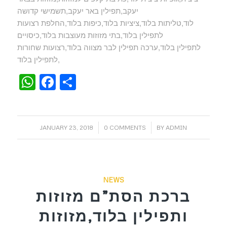
יעקב,תפילין באר יעקב,תשמישי קדושה
לוד,טליתות בלוד,ציציות בלוד,כיפות בלוד,החלפת רצועות
לתפילין בלוד,בתי מזוזות מעוצבות בלוד,כיסויים
לתפילין בלוד,ערכה תפילין לבר מצווה בלוד,רצועות שחורות
לתפילין בלוד,
WhatsApp
Facebook
Share
/
/
JANUARY 23, 2018
0 COMMENTS
BY
ADMIN
NEWS
ברכת הסת”ם מזוזות
ותפילין בלוד,מזוזות