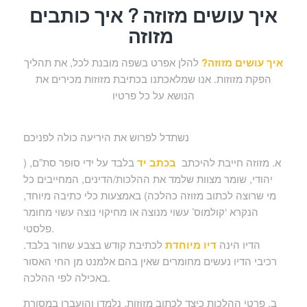
איך עושים מזוזה ? איך כותבים
מזוזה
איך עושים מזוזה?
להלן אפרט בשפה מובנת לכל, את תהליך
הפקת מזוזות. אנו שמלאכתנו בכתיבת מזוזות מכירים את
הנושא על כל פרטיו
נשתדל לפרוש את היריעה כולה לפניכם
א. מזוזה חייבת להיכתב
בכתב יד
בלבד על ידי סופר סת”ם, (
יהודי, שומר מצוות שלמד את ההלכות/הדינים, המחייבים כל
מי שרוצה לכתוב מזוזה כהלכה) באמצעות כלי כתיבה מיוחד,
הנקרא ‘קולמוס’ עשוי מנוצה או מחיקוי נוצה עשוי מחומר
פלסטי.
הדיו הינה
דיו מיוחדת
לכתיבת קודש בצבע שחור בלבד.
רכיבי הדיו נעשים מחומרים שאין בהם אלמנט מן החי האסור
באכילה לפי ההלכה.
ב. פרטי ההלכות כיצד לכתוב מזוזות, נלמדו והועברו במסורת