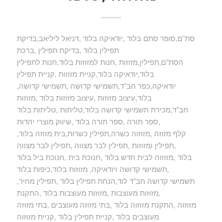
סת”ם,סופר סתם בלוד ,יודאיקה בלוד ,דניאל ליליאב,בדיקת
תפילין בלוד ,בדיקת תפילין ,ברכת
הסת”ם,תפילין,מזוזות ,חנות למזוזות בלוד,חנות לתפילין
בלוד,יודאיקה בלוד,קניית מזוזות ,קניית תפילין
,יודאיקה,כפר חב”ד,תשמישי קדושה ,תשמישי קדושה
בלוד,עיצוב מזוזות ,עיצוב מזוזות בלוד ,מזוזות
חב”ד,מכירת תשמישי קדושה בלוד,טליתות ,טליתות בלוד
,ספר תורה ,ספר תורה בלוד ,שיווק מוצרי יהדות
,קלף מזוזה ,מזוזוה כשרה,תפילין כשרות,בית מזוזה בלוד
,תפילין ומזוזות ,תפילין לבר מצווה ,תפילין לבר מצווה
בלוד ,מזוזוה לבית חדש בלוד ,חנוכת בית ,חנוכת ביל בלוד
,תשמישי קדושה ויודאיקה, מזוזות בלוד,כיפות בלוד
,תשמישי קדושה חב”ד לוד,הנחת תפילין בלוד ,תפילין מחיר
,מזוזות מעוצבות ,מזוזות מעוצבות בלוד ,התקנת
מזוזוה ,התקנת מזוזוה בלוד ,בתי מזוזה מעוצבים ,בתי מזוזה
מעוצבים בלוד ,קניית תפילין בלוד ,קניית מזוזוה