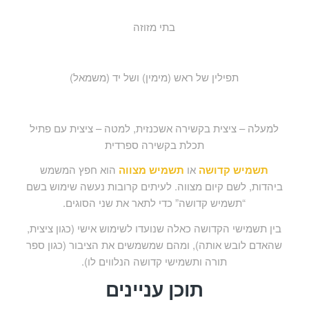
בתי מזוזה
תפילין של ראש (מימין) ושל יד (משמאל)
למעלה – ציצית בקשירה אשכנזית, למטה – ציצית עם פתיל
תכלת בקשירה ספרדית
תשמיש קדושה
או
תשמיש מצווה
הוא חפץ המשמש
ביהדות, לשם קיום מצווה. לעיתים קרובות נעשה שימוש בשם
“תשמיש קדושה” כדי לתאר את שני הסוגים.
בין תשמישי הקדושה כאלה שנועדו לשימוש אישי (כגון ציצית,
שהאדם לובש אותה), ומהם שמשמשים את הציבור (כגון ספר
תורה ותשמישי קדושה הנלווים לו).
תוכן עניינים