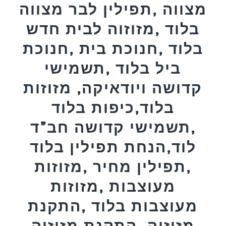
מצווה ,תפילין לבר מצווה
בלוד ,מזוזוה לבית חדש
בלוד ,חנוכת בית ,חנוכת
ביל בלוד ,תשמישי
קדושה ויודאיקה, מזוזות
בלוד,כיפות בלוד
,תשמישי קדושה חב”ד
לוד,הנחת תפילין בלוד
,תפילין מחיר ,מזוזות
מעוצבות ,מזוזות
מעוצבות בלוד ,התקנת
מזוזוה ,התקנת מזוזוה