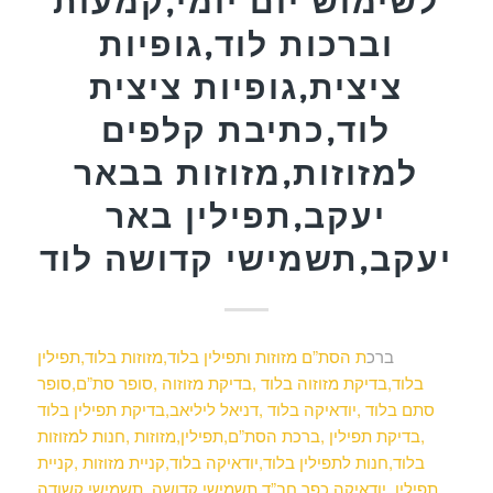
לשימוש יום יומי,קמעות
וברכות לוד,גופיות
ציצית,גופיות ציצית
לוד,כתיבת קלפים
למזוזות,מזוזות בבאר
יעקב,תפילין באר
יעקב,תשמישי קדושה לוד
ברכ
ת הסת”ם מזוזות ותפילין בלוד,מזוזות בלוד,תפילין
בלוד,בדיקת מזוזוה בלוד ,בדיקת מזוזוה ,סופר סת”ם,סופר
סתם בלוד ,יודאיקה בלוד ,דניאל ליליאב,בדיקת תפילין בלוד
,בדיקת תפילין ,ברכת הסת”ם,תפילין,מזוזות ,חנות למזוזות
בלוד,חנות לתפילין בלוד,יודאיקה בלוד,קניית מזוזות ,קניית
תפילין ,יודאיקה,כפר חב”ד,תשמישי קדושה ,תשמישי קשודה