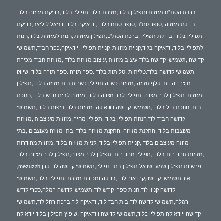
ברכת הסת"ם מזוזות ותפילין בלוד,מזוזות בלוד,תפילין בלוד,בדיקת מזוזוה בלוד
,בדיקת מזוזוה ,סופר סת"ם,סופר סתם בלוד ,יודאיקה בלוד ,דניאל ליליאב,בדיקת
תפילין בלוד ,בדיקת תפילין ,ברכת הסת"ם,תפילין,מזוזות ,חנות למזוזות בלוד,חנות
לתפילין בלוד,יודאיקה בלוד,קניית מזוזות ,קניית תפילין ,יודאיקה,כפר חב"ד,תשמישי
קדושה ,תשמישי קדושה בלוד,עיצוב מזוזות ,עיצוב מזוזות בלוד ,מזוזות חב"ד,מכירת
תשמישי קדושה בלוד,טליתות ,טליתות בלוד ,ספר תורה ,ספר תורה בלוד ,שיווק
מוצרי יהדות ,קלף מזוזה ,מזוזוה כשרה,תפילין כשרות,בית מזוזה בלוד ,תפילין
ומזוזות ,תפילין לבר מצווה ,תפילין לבר מצווה בלוד ,מזוזוה לבית חדש בלוד ,חנוכת
בית ,חנוכת ביל בלוד ,תשמישי קדושה ויודאיקה, מזוזות בלוד,כיפות בלוד ,תשמישי
קדושה חב"ד לוד,הנחת תפילין בלוד ,תפילין מחיר ,מזוזות מעוצבות ,מזוזות
מעוצבות בלוד ,התקנת מזוזוה ,התקנת מזוזוה בלוד ,בתי מזוזה מעוצבים ,בתי
מזוזה מעוצבים בלוד ,קניית תפילין בלוד ,קניית מזוזוה בלוד ,מזוזות מהודרות
,מזוזות מהודרות בלוד ,תפילין מהודרות ,תפילין לבר מצווה,תפילין לבר מצווה בלוד
,mezuzah,פרשיות תפילין,שמע ישראל תפילין,בתי תפילין,תשמישי קדושה לוד,קרן
אור תשמישי קדושה,קרן אור לוד ,בדיקה ומכירת מזוזות ותפילין בלוד,תשמישי
קדושה קניון לוד,חנות ספרי קודש לוד,תשמישי קדושה רמלה,ספרי קודש
רמלה,תשמישי קדושה לוד,בית חבד לוד,יודאיקה לוד,ברכת רחל לוד,תשמישי
קדושה ויודאיקה תפילין בלוד,תשמישי קדושה ויודאיקה ,שיפוץ תפילין בלוד יודאיקה