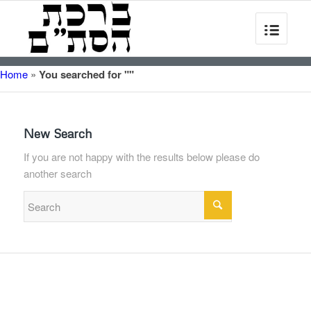
Home
»
You searched for ""
New Search
If you are not happy with the results below please do
another search