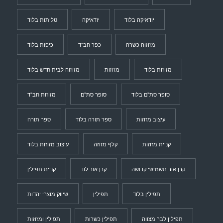
יודאיקה בלוד
יודאיקה
טליתות בלוד
מזוזוה כשרה
כפר חב"ד
כיפות בלוד
מזוזות בלוד
מזוזות
מזוזוה לבית חדש בלוד
סופר סת"ם בלוד
סופר סת"ם
מזוזות חב"ד
עיצוב מזוזות
ספר תורה בלוד
ספר תורה
קניית מזוזות
קלף מזוזה
עיצוב מזוזות בלוד
קרן אור תשמישי קדושה
קרן אור לוד
קניית תפילין
תפילין בלוד
תפילין
שיווק מוצרי יהדות
תפילין לבר מצווה
תפילין כשרות
תפילין ומזוזות