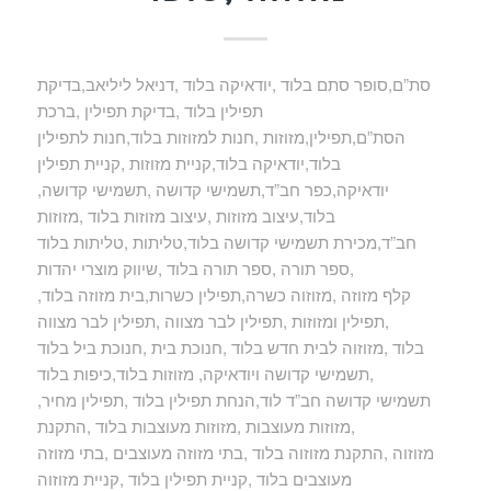
סת”ם,סופר סתם בלוד ,יודאיקה בלוד ,דניאל ליליאב,בדיקת
תפילין בלוד ,בדיקת תפילין ,ברכת
הסת”ם,תפילין,מזוזות ,חנות למזוזות בלוד,חנות לתפילין
בלוד,יודאיקה בלוד,קניית מזוזות ,קניית תפילין
,יודאיקה,כפר חב”ד,תשמישי קדושה ,תשמישי קדושה
בלוד,עיצוב מזוזות ,עיצוב מזוזות בלוד ,מזוזות
חב”ד,מכירת תשמישי קדושה בלוד,טליתות ,טליתות בלוד
,ספר תורה ,ספר תורה בלוד ,שיווק מוצרי יהדות
,קלף מזוזה ,מזוזוה כשרה,תפילין כשרות,בית מזוזה בלוד
,תפילין ומזוזות ,תפילין לבר מצווה ,תפילין לבר מצווה
בלוד ,מזוזוה לבית חדש בלוד ,חנוכת בית ,חנוכת ביל בלוד
,תשמישי קדושה ויודאיקה, מזוזות בלוד,כיפות בלוד
,תשמישי קדושה חב”ד לוד,הנחת תפילין בלוד ,תפילין מחיר
,מזוזות מעוצבות ,מזוזות מעוצבות בלוד ,התקנת
מזוזוה ,התקנת מזוזוה בלוד ,בתי מזוזה מעוצבים ,בתי מזוזה
מעוצבים בלוד ,קניית תפילין בלוד ,קניית מזוזוה