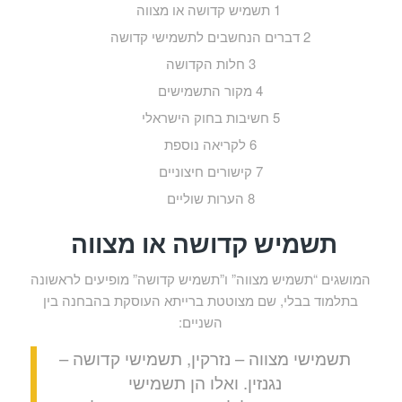
1
תשמיש קדושה או מצווה
2
דברים הנחשבים לתשמישי קדושה
3
חלות הקדושה
4
מקור התשמישים
5
חשיבות בחוק הישראלי
6
לקריאה נוספת
7
קישורים חיצוניים
8
הערות שוליים
תשמיש קדושה או מצווה
המושגים “תשמיש מצווה” ו”תשמיש קדושה” מופיעים לראשונה
בתלמוד בבלי, שם מצוטטת ברייתא העוסקת בהבחנה בין
השניים:
תשמישי מצווה – נזרקין, תשמישי קדושה –
נגנזין. ואלו הן תשמישי