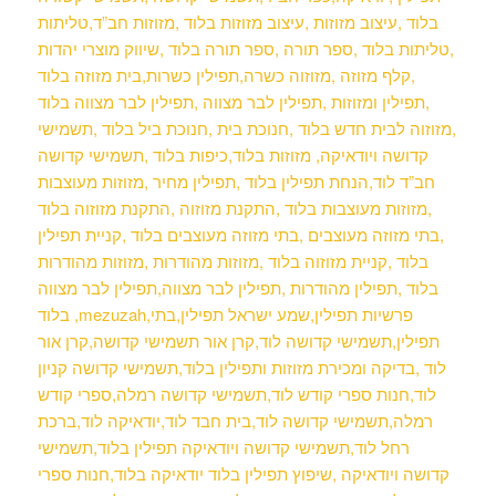
בלוד ,עיצוב מזוזות ,עיצוב מזוזות בלוד ,מזוזות חב”ד,טליתות
,טליתות בלוד ,ספר תורה ,ספר תורה בלוד ,שיווק מוצרי יהדות
,קלף מזוזה ,מזוזוה כשרה,תפילין כשרות,בית מזוזה
בלוד
,תפילין ומזוזות ,תפילין לבר מצווה ,תפילין לבר מצווה בלוד
,מזוזוה לבית חדש בלוד ,חנוכת בית ,חנוכת ביל בלוד ,תשמישי
קדושה ויודאיקה, מזוזות בלוד,כיפות בלוד ,תשמישי קדושה
חב”ד לוד,הנחת תפילין בלוד ,תפילין מחיר ,מזוזות מעוצבות
,מזוזות מעוצבות בלוד ,התקנת מזוזוה ,התקנת מזוזוה בלוד
,בתי מזוזה מעוצבים ,בתי מזוזה מעוצבים בלוד ,קניית תפילין
בלוד ,קניית מזוזוה בלוד ,מזוזות מהודרות ,מזוזות מהודרות
בלוד ,תפילין מהודרות ,תפילין לבר מצווה,תפילין לבר מצווה
בלוד ,mezuzah,פרשיות תפילין,שמע ישראל תפילין,בתי
תפילין,תשמישי קדושה לוד,קרן אור תשמישי קדושה,קרן אור
לוד ,בדיקה ומכירת מזוזות ותפילין בלוד,תשמישי קדושה קניון
לוד,חנות ספרי קודש לוד,תשמישי קדושה רמלה,ספרי קודש
רמלה,תשמישי קדושה לוד,בית חבד לוד,יודאיקה לוד,ברכת
רחל לוד,תשמישי קדושה ויודאיקה תפילין בלוד,תשמישי
קדושה ויודאיקה ,שיפוץ תפילין בלוד יודאיקה בלוד,חנות ספרי