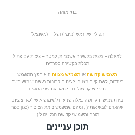
בתי מזוזה
תפילין של ראש (מימין) ושל יד (משמאל)
למעלה – ציצית בקשירה אשכנזית, למטה – ציצית עם פתיל
תכלת בקשירה ספרדית
תשמיש קדושה
או
תשמיש מצווה
הוא חפץ המשמש
ביהדות, לשם קיום מצווה. לעיתים קרובות נעשה שימוש בשם
“תשמיש קדושה” כדי לתאר את שני הסוגים.
בין תשמישי הקדושה כאלה שנועדו לשימוש אישי (כגון ציצית,
שהאדם לובש אותה), ומהם שמשמשים את הציבור (כגון ספר
תורה ותשמישי קדושה הנלווים לו).
תוכן עניינים