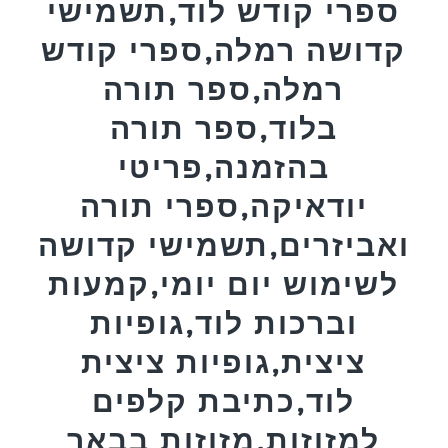
ספרי קודש לוד,תשמישי
קדושה רמלה,ספרי קודש
רמלה,ספר תורה
בלוד,ספר תורה
בהזמנה,פריטי
יודאיקה,ספרי תורה
ואביזרים,תשמישי קדושה
לשימוש יום יומי,קמעות
וברכות לוד,גופיות
ציצית,גופיות ציצית
לוד,כתיבת קלפים
למזוזות,מזוזות בבאר