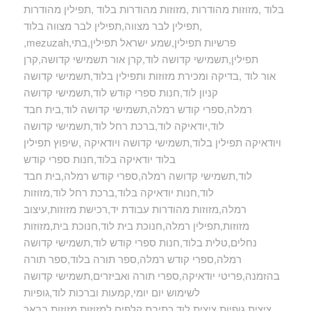
בלוד ,מזוזות מהודרות ,מזוזות מהודרות בלוד ,תפילין מהודרות
,תפילין לבר מצווה,תפילין לבר מצווה בלוד
,mezuzah,פרשיות תפילין,שמע ישראל תפילין,בתי
תפילין,תשמישי קדושה לוד,קרן אור תשמישי קדושה,קרן
אור לוד ,בדיקה ומכירת מזוזות ותפילין בלוד,תשמישי קדושה
קניון לוד,חנות ספרי קודש לוד,תשמישי קדושה
רמלה,ספרי קודש רמלה,תשמישי קדושה לוד,בית חבד
לוד,יודאיקה לוד,ברכת רחל לוד,תשמישי קדושה
ויודאיקה תפילין בלוד,תשמישי קדושה ויודאיקה ,שיפוץ תפילין
בלוד יודאיקה בלוד,חנות ספרי קודש
לוד,תשמישי קדושה רמלה,ספרי קודש רמלה,בית חבד
לוד,חנות יודאיקה בלוד,ברכת רחל לוד,מזוזות
רמלה,מזוזות מהודרות עבודת יד,רכישת מזוזות,עיצוב
מזוזות,תפילין רמלה,חנוכת בית לוד,חנוכת בית,מזוזות
נחלים,טלית בלוד,חנות ספרי קודש לוד,תשמישי קדושה
רמלה,ספרי קודש רמלה,ספר תורה בלוד,ספר תורה
בהזמנה,פריטי יודאיקה,ספרי תורה ואביזרים,תשמישי קדושה
לשימוש יום יומי,קמעות וברכות לוד,גופיות
ציצית,גופיות ציצית לוד,כתיבת קלפים למזוזות,מזוזות בבאר