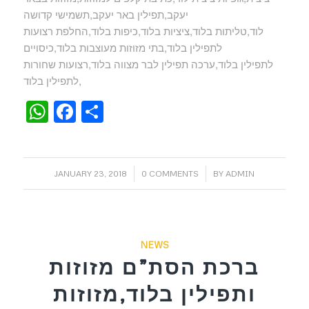
יעקב,תפילין באר יעקב,תשמישי קדושה
לוד,טליתות בלוד,ציציות בלוד,כיפות בלוד,החלפת רצועות
לתפילין בלוד,בתי מזוזות מעוצבות בלוד,כיסויים
לתפילין בלוד,ערכה תפילין לבר מצווה בלוד,רצועות שחורות
לתפילין בלוד,
WhatsApp
Facebook
Share
/
/
JANUARY 23, 2018
0 COMMENTS
BY
ADMIN
NEWS
ברכת הסת”ם מזוזות
ותפילין בלוד,מזוזות