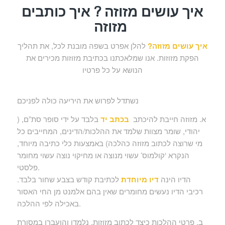
איך עושים מזוזה ? איך כותבים
מזוזה
איך עושים מזוזה?
להלן אפרט בשפה מובנת לכל, את תהליך
הפקת מזוזות. אנו שמלאכתנו בכתיבת מזוזות מכירים את
הנושא על כל פרטיו
נשתדל לפרוש את היריעה כולה לפניכם
א. מזוזה חייבת להיכתב
בכתב יד
בלבד על ידי סופר סת”ם, (
יהודי, שומר מצוות שלמד את ההלכות/הדינים, המחייבים כל
מי שרוצה לכתוב מזוזה כהלכה) באמצעות כלי כתיבה מיוחד,
הנקרא ‘קולמוס’ עשוי מנוצה או מחיקוי נוצה עשוי מחומר
פלסטי.
הדיו הינה
דיו מיוחדת
לכתיבת קודש בצבע שחור בלבד.
רכיבי הדיו נעשים מחומרים שאין בהם אלמנט מן החי האסור
באכילה לפי ההלכה.
ב. פרטי ההלכות כיצד לכתוב מזוזות, נלמדו והועברו במסורת