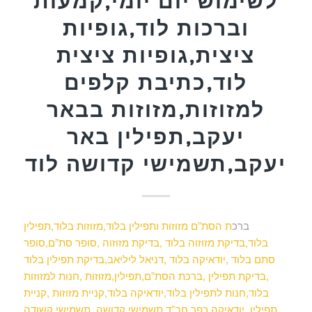
לשימוש יום יומי,קמעות
וברכות לוד,גופיות
ציצית,גופיות ציצית
לוד,כתיבת קלפים
למזוזות,מזוזות בבאר
יעקב,תפילין באר
יעקב,תשמישי קדושה לוד
ברכ
ת הסת”ם מזוזות ותפילין בלוד,מזוזות בלוד,תפילין
בלוד,בדיקת מזוזוה בלוד ,בדיקת מזוזוה ,סופר סת”ם,סופר
סתם בלוד ,יודאיקה בלוד ,דניאל ליליאב,בדיקת תפילין בלוד
,בדיקת תפילין ,ברכת הסת”ם,תפילין,מזוזות ,חנות למזוזות
בלוד,חנות לתפילין בלוד,יודאיקה בלוד,קניית מזוזות ,קניית
תפילין ,יודאיקה,כפר חב”ד,תשמישי קדושה ,תשמישי קשודה