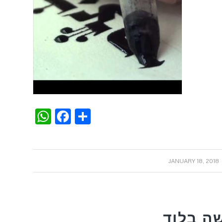
WhatsApp
Facebook
Share
/
JANUARY 18, 2018
ה בלוד