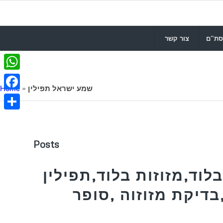
סת”ם
צור קשר
WhatsApp
שמע ישראל תפילין
»
Home
Facebook
Share
Posts
לוד,מזוזות בלוד,תפילין
בדיקת מזוזוה ,סופר