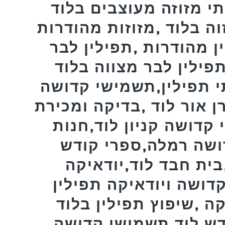
תי מזוזה מעוצבים בלוד
זוה בלוד ,מזוזות מהודרות
ן מהודרות ,תפילין לבר
ין לבר מצווה בלוד ,MEZUZAH,פרשיות
י תפילין,תשמישי קדושה
 אור לוד ,בדיקה ומכירת
 קדושה קניון לוד,חנות
ושה רמלה,ספרי קודש
ית חבד לוד,יודאיקה
דושה ויודאיקה תפילין
ה ,שיפוץ תפילין בלוד
דש לוד,תשמישי קדושה