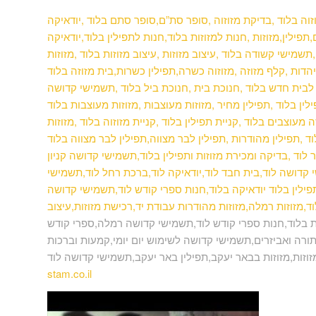
וזוה בלוד ,בדיקת מזוזוה ,סופר סת”ם,סופר סתם בלוד ,יודאיקה
פילין,מזוזות ,חנות למזוזות בלוד,חנות לתפילין בלוד,יודאיקה
תשמישי קשודה בלוד ,עיצוב מזוזות ,עיצוב מזוזות בלוד ,מזוזות
יהדות ,קלף מזוזה ,מזוזוה כשרה,תפילין כשרות,בית מזוזה
בלוד
וה לבית חדש בלוד ,חנוכת בית ,חנוכת ביל בלוד ,תשמישי קדושה
ין בלוד ,תפילין מחיר ,מזוזות מעוצבות ,מזוזות מעוצבות בלוד
מעוצבים בלוד ,קניית תפילין בלוד ,קניית מזוזוה בלוד ,מזוזות
מהודרות ,תפילין לבר מצווה,תפילין לבר מצווה בלוד ,mezuzah,פרשיות תפילין,שמע ישראל
לוד ,בדיקה ומכירת מזוזות ותפילין בלוד,תשמישי קדושה קניון
קדושה לוד,בית חבד לוד,יודאיקה לוד,ברכת רחל לוד,תשמישי
פילין בלוד יודאיקה בלוד,חנות ספרי קודש לוד,תשמישי קדושה
,מזוזות רמלה,מזוזות מהודרות עבודת יד,רכישת מזוזות,עיצוב
 בלוד,חנות ספרי קודש לוד,תשמישי קדושה רמלה,ספרי קודש
ורה ואביזרים,תשמישי קדושה לשימוש יום יומי,קמעות וברכות
מזוזות,מזוזות בבאר יעקב,תפילין באר יעקב,תשמישי קדושה לוד
stam.co.il