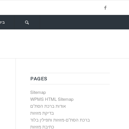
בית
PAGES
Sitemap
WPMS HTML Sitemap
אודות ברכת הסת”ם
בדיקת מזוזות
ברכת הסת”ם-מזוזות ותפילין בלוד
כתיבת מזוזות