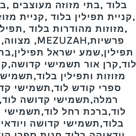
בלוד ,בתי מזוזה מעוצבים ,ב
,קניית תפילין בלוד ,קניית מזו
,מזוזות מהודרות בלוד ,תפילי
מצווה,תפיל
תפילין,שמע ישראל תפילין,בת
וד,קרן אור תשמישי קדושה,קרן
מזוזות ותפילין בלוד,תשמישי
ספרי קודש לוד,תשמישי קד
רמלה,תשמישי קדושה לוד,ב
לוד,ברכת רחל לוד,תשמישי ק
בלוד,תשמישי קדושה ויודאיק
יודאיקה בלוד,חנות ספרי קו