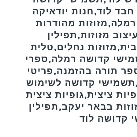
בד לוד,חנות יודאיקה
רמלה,מזוזות מהודרות
יצוב מזוזות,תפילין
ית,מזוזות נחלים,טלית
מישי קדושה רמלה,ספרי
פר תורה בהזמנה,פריטי
,תשמישי קדושה לשימוש
פיות ציצית,גופיות ציצית
וזות בבאר יעקב,תפילין
 קדושה לוד