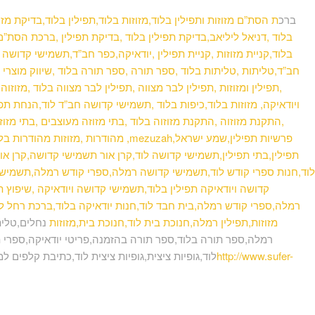
ברכ
ת הסת”ם מזוזות ותפילין בלוד,מזוזות בלוד,תפילין בלוד,בדיקת מז
בלוד ,דניאל ליליאב,בדיקת תפילין בלוד ,בדיקת תפילין ,ברכת הסת”ם,ת
בלוד,קניית מזוזות ,קניית תפילין ,יודאיקה,כפר חב”ד,תשמישי קדושה ,
חב”ד,טליתות ,טליתות בלוד ,ספר תורה ,ספר תורה בלוד ,שיווק מוצרי 
,תפילין ומזוזות ,תפילין לבר מצווה ,תפילין לבר מצווה בלוד ,מזוז
ויודאיקה, מזוזות בלוד,כיפות בלוד ,תשמישי קדושה חב”ד לוד,הנחת תפיל
,התקנת מזוזוה ,התקנת מזוזוה בלוד ,בתי מזוזה מעוצבים ,בתי מזוזה 
מהודרות ,מזוזות מהודרות בלוד ,תפילין 
תפילין,בתי תפילין,תשמישי קדושה לוד,קרן אור תשמישי קדושה,קרן אור 
לוד,חנות ספרי קודש לוד,תשמישי קדושה רמלה,ספרי קודש רמלה,תשמישי 
קדושה ויודאיקה תפילין בלוד,תשמישי קדושה ויודאיקה ,שיפוץ ת
רמלה,ספרי קודש רמלה,בית חבד לוד,חנות יודאיקה בלוד,ברכת רחל לוד
מזוזות,תפילין רמלה,חנוכת בית לוד,חנוכת בית,מזוזות
נחלים,טלית
רמלה,ספר תורה בלוד,ספר תורה בהזמנה,פריטי יודאיקה,ספרי ת
http://www.sufer-
לוד,גופיות ציצית,גופיות ציצית לוד,כתיבת קלפים ל