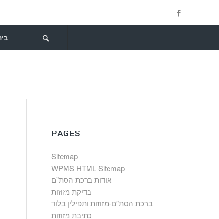
בית
PAGES
Sitemap
WPMS HTML Sitemap
אודות ברכת הסת”ם
בדיקת מזוזות
ברכת הסת”ם-מזוזות ותפילין בלוד
כתיבת מזוזות