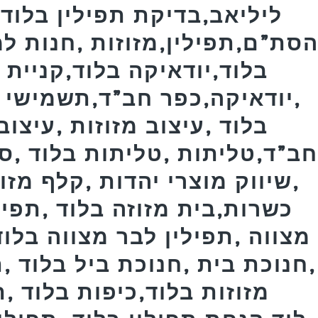
ליליאב,בדיקת תפילין בלוד 
סת”ם,תפילין,מזוזות ,חנות למ
בלוד,יודאיקה בלוד,קניית מ
,יודאיקה,כפר חב”ד,תשמישי 
בלוד ,עיצוב מזוזות ,עיצוב
ב”ד,טליתות ,טליתות בלוד ,ס
,שיווק מוצרי יהדות ,קלף מזו
כשרות,בית מזוזה בלוד ,תפילי
מצווה ,תפילין לבר מצווה בלוד
,חנוכת בית ,חנוכת ביל בלוד ,
מזוזות בלוד,כיפות בלוד 