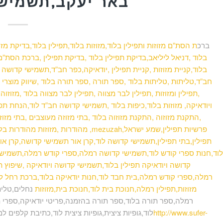
באר יעקב,תשמישי
ברכ
ת הסת”ם מזוזות ותפילין בלוד,מזוזות בלוד,תפילין בלוד,בדיקת מז
בלוד ,דניאל ליליאב,בדיקת תפילין בלוד ,בדיקת תפילין ,ברכת הסת”ם,ת
בלוד,קניית מזוזות ,קניית תפילין ,יודאיקה,כפר חב”ד,תשמישי קדושה ,
חב”ד,טליתות ,טליתות בלוד ,ספר תורה ,ספר תורה בלוד ,שיווק מוצרי 
,תפילין ומזוזות ,תפילין לבר מצווה ,תפילין לבר מצווה בלוד ,מזוז
ויודאיקה, מזוזות בלוד,כיפות בלוד ,תשמישי קדושה חב”ד לוד,הנחת תפיל
,התקנת מזוזוה ,התקנת מזוזוה בלוד ,בתי מזוזה מעוצבים ,בתי מזוזה 
מהודרות ,מזוזות מהודרות בלוד ,תפילין 
תפילין,בתי תפילין,תשמישי קדושה לוד,קרן אור תשמישי קדושה,קרן אור 
לוד,חנות ספרי קודש לוד,תשמישי קדושה רמלה,ספרי קודש רמלה,תשמישי 
קדושה ויודאיקה תפילין בלוד,תשמישי קדושה ויודאיקה ,שיפוץ ת
רמלה,ספרי קודש רמלה,בית חבד לוד,חנות יודאיקה בלוד,ברכת רחל לוד
מזוזות,תפילין רמלה,חנוכת בית לוד,חנוכת בית,מזוזות
נחלים,טלית
רמלה,ספר תורה בלוד,ספר תורה בהזמנה,פריטי יודאיקה,ספרי ת
http://www.sufer-
לוד,גופיות ציצית,גופיות ציצית לוד,כתיבת קלפים ל