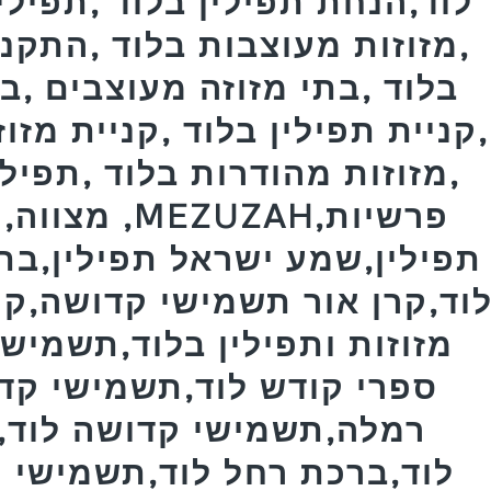
לוד,הנחת תפילין בלוד ,תפילי
,מזוזות מעוצבות בלוד ,התקנת
בלוד ,בתי מזוזה מעוצבים ,ב
,קניית תפילין בלוד ,קניית מזו
,מזוזות מהודרות בלוד ,תפילי
מצווה,תפיל
תפילין,שמע ישראל תפילין,בת
וד,קרן אור תשמישי קדושה,קרן
מזוזות ותפילין בלוד,תשמישי
ספרי קודש לוד,תשמישי קד
רמלה,תשמישי קדושה לוד,ב
לוד,ברכת רחל לוד,תשמישי ק