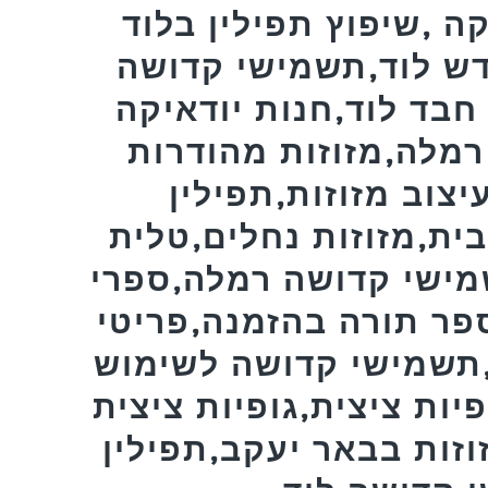
ה ,שיפוץ תפילין בלוד
דש לוד,תשמישי קדושה
בד לוד,חנות יודאיקה
רמלה,מזוזות מהודרות
יצוב מזוזות,תפילין
ית,מזוזות נחלים,טלית
מישי קדושה רמלה,ספרי
פר תורה בהזמנה,פריטי
,תשמישי קדושה לשימוש
פיות ציצית,גופיות ציצית
וזות בבאר יעקב,תפילין