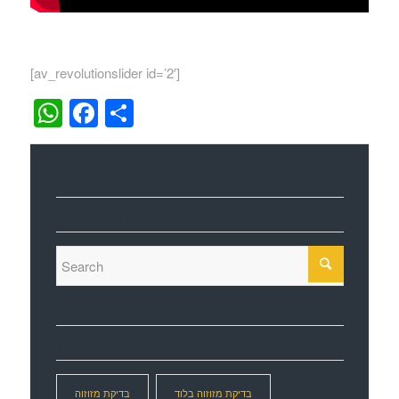
[av_revolutionslider id=’2′]
WhatsApp
Facebook
Share
מנוע חיפוש
TAGS
בדיקת מזוזוה בלוד
בדיקת מזוזוה