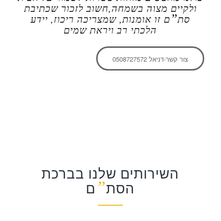
ולקיים מצוה בשמחה,חשוב לזכור שכתיבת
”
סת
ם זו אומנות, שמצריכה ריכוז, יידע
הלכתי רב ויראת שמים
צור קשר-דניאל 0508727572
השירותים שלנו בברכת
”
הסת
ם