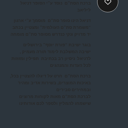
ברכת הסת”ם נוסד ע”י הסופר דניאל
ליליאב
דניאל הינו סופר סת”ם מוסמך ע”י ארגון
“משמרת סת”ם העולמית” ומצטיין בכתב
יד מדויק ונקי כנדרש מסופר סת”ם מומחה
בוגר ישיבת “פורת יוסף” בירושלים
ישיבה המשלבת לימוד תורה מעמיק ,
לדניאל ניסיון רב בכתיבת תפילין ומזוזות
לכל העדות והמנהגים
ברכת הסת”ם חרט על דיגלו להצטיין בכל,
באיכות המוצרים, בשירות אדיב ומהיר
ובמחירים סבירים
לברכת הסת”ם מאות לקוחות מרוצים
שישמחו להמליץ ולספר לכם אודותינו