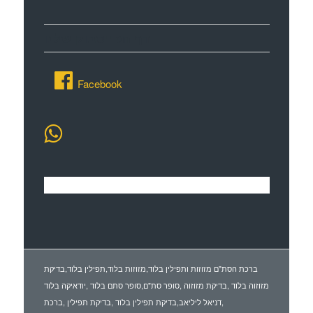
דף הפייסבוק שלנו
Facebook
ברכת הסת"ם מזוזות ותפילין בלוד,מזוזות בלוד,תפילין בלוד,בדיקת
מזוזוה בלוד ,בדיקת מזוזוה ,סופר סת"ם,סופר סתם בלוד ,יודאיקה בלוד
,דניאל ליליאב,בדיקת תפילין בלוד ,בדיקת תפילין ,ברכת