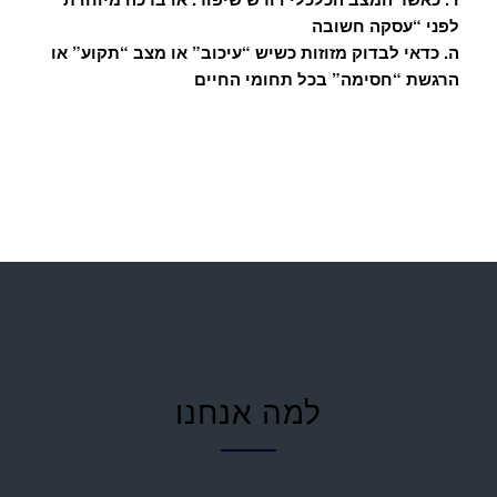
לפני “עסקה חשובה
ה. כדאי לבדוק מזוזות כשיש “עיכוב” או מצב “תקוע” או
הרגשת “חסימה” בכל תחומי החיים
למה אנחנו