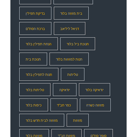
בית מזוזה בלוד
בדיקת תפילין
דניאל ליליאב
ברכת הסת"ם
חנוכת ביל בלוד
הנחת תפילין בלוד
חנות למזוזות בלוד
חנוכת בית
טליתות
חנות לתפילין בלוד
יודאיקה בלוד
יודאיקה
טליתות בלוד
מזוזוה כשרה
כפר חב"ד
כיפות בלוד
מזוזות
מזוזוה לבית חדש בלוד
סופר סת"ם
מזוזות חב"ד
מזוזות בלוד