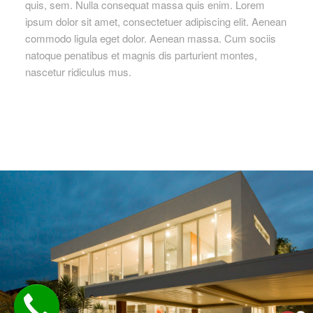
quis, sem. Nulla consequat massa quis enim. Lorem
ipsum dolor sit amet, consectetuer adipiscing elit. Aenean
commodo ligula eget dolor. Aenean massa. Cum sociis
natoque penatibus et magnis dis parturient montes,
nascetur ridiculus mus.