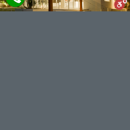
Reset
Statement
Report us
powered by
WhatsApp
Facebook
Share
מנוע חיפוש