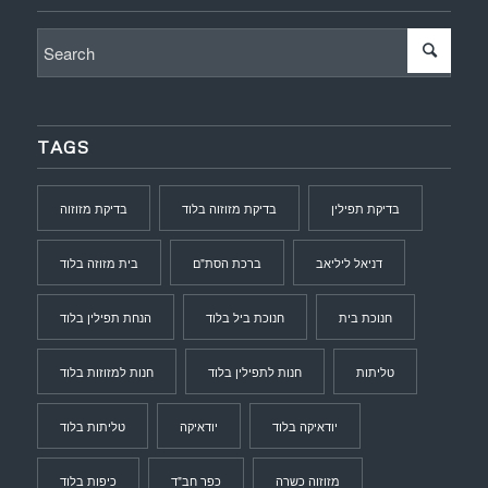
TAGS
בדיקת תפילין
בדיקת מזוזוה בלוד
בדיקת מזוזוה
דניאל ליליאב
ברכת הסת"ם
בית מזוזה בלוד
חנוכת בית
חנוכת ביל בלוד
הנחת תפילין בלוד
טליתות
חנות לתפילין בלוד
חנות למזוזות בלוד
יודאיקה בלוד
יודאיקה
טליתות בלוד
מזוזוה כשרה
כפר חב"ד
כיפות בלוד