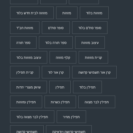
מזוזות בלוד
מזוזות
מזוזוה לבית חדש בלוד
סופר סת"ם בלוד
סופר סת"ם
מזוזות חב"ד
עיצוב מזוזות
ספר תורה בלוד
ספר תורה
קניית מזוזות
קלף מזוזה
עיצוב מזוזות בלוד
קרן אור תשמישי קדושה
קרן אור לוד
קניית תפילין
תפילין בלוד
תפילין
שיווק מוצרי יהדות
תפילין לבר מצווה
תפילין כשרות
תפילין ומזוזות
תפילין מחיר
תפילין לבר מצווה בלוד
תשמישי קדושה ויודאיקה
תשמישי קדושה