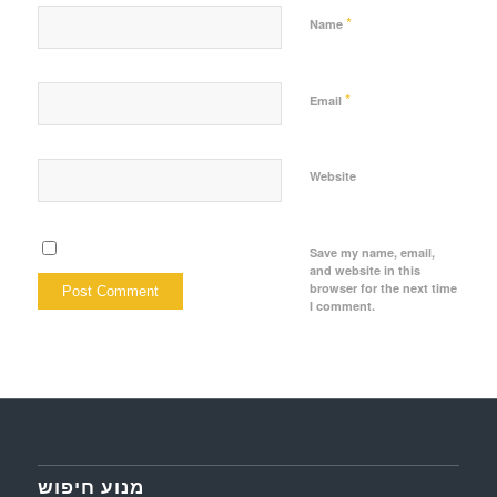
*
Name
*
Email
Website
Save my name, email,
and website in this
browser for the next time
I comment.
מנוע חיפוש