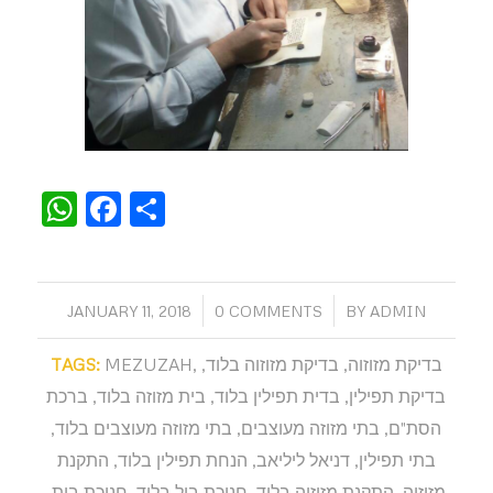
WhatsApp
Facebook
Share
/
/
JANUARY 11, 2018
0 COMMENTS
BY
ADMIN
בדיקת מזוזוה
,
בדיקת מזוזוה בלוד
,
,
MEZUZAH
TAGS:
בדיקת תפילין
,
בדית תפילין בלוד
,
בית מזוזה בלוד
,
ברכת
הסת"ם
,
בתי מזוזה מעוצבים
,
בתי מזוזה מעוצבים בלוד
,
בתי תפילין
,
דניאל ליליאב
,
הנחת תפילין בלוד
,
התקנת
מזוזוה
,
התקנת מזוזוה בלוד
,
חנוכת ביל בלוד
,
חנוכת בית
,