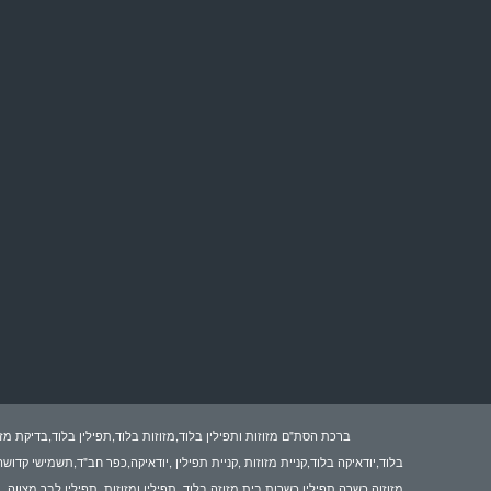
ברכת הסת"ם מזוזות ותפילין בלוד,מזוזות בלוד,תפילין בלוד,בדיקת מזו
בלוד,יודאיקה בלוד,קניית מזוזות ,קניית תפילין ,יודאיקה,כפר חב"ד,תשמישי קדוש
,מזוזוה כשרה,תפילין כשרות,בית מזוזה בלוד ,תפילין ומזוזות ,תפילין לבר מצווה 