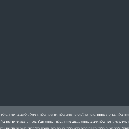
זוה בלוד ,בדיקת מזוזוה ,סופר סת"ם,סופר סתם בלוד ,יודאיקה בלוד ,דניאל ליליאב,בדיקת תפילין ב
ה ,תשמישי קדושה בלוד,עיצוב מזוזות ,עיצוב מזוזות בלוד ,מזוזות חב"ד,מכירת תשמישי קדושה בלוד
,תפילין לבר מצווה בלוד ,מזוזוה לבית חדש בלוד ,חנוכת בית ,חנוכת ביל בלוד ,תשמישי קדושה ויוד