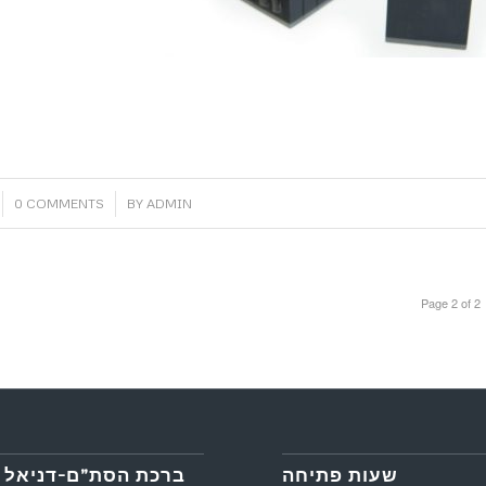
/
0 COMMENTS
BY
ADMIN
Page 2 of 2
שעות פתיחה
ברכת הסת”ם-דניאל 