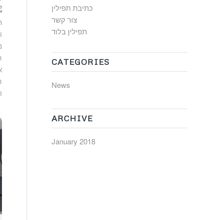
כתיבת תפילין
צור קשר
ת
תפילין בלוד
ו
מ
ה
CATEGORIES
א
ה
News
ו
ARCHIVE
January 2018