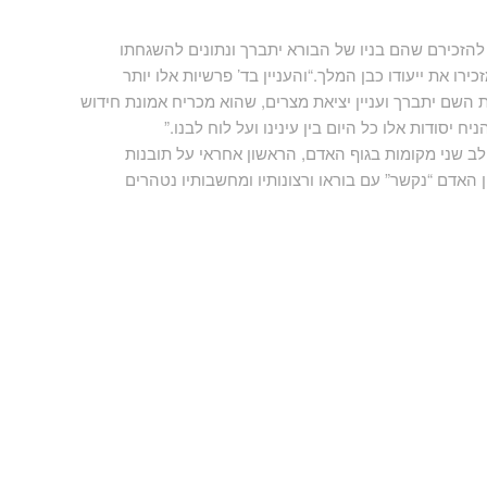
הזכירם שהם בניו של הבורא יתברך ונתונים להשגחתו
רו את ייעודו כבן המלך.“והעניין בד’ פרשיות אלו יותר
השם יתברך ועניין יציאת מצרים, שהוא מכריח אמונת חידוש
ח יסודות אלו כל היום בין עינינו ועל לוח לבנו.”
לב שני מקומות בגוף האדם, הראשון אחראי על תובנות
לין האדם “נקשר” עם בוראו ורצונותיו ומחשבותיו נטהרים