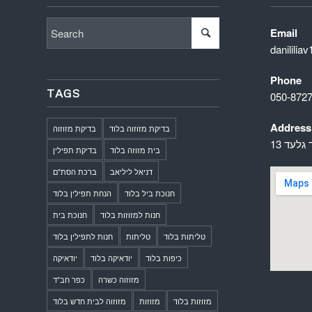
Email
danilili
Phone
TAGS
050-872
Address
בדיקת מזוזוה בלוד
בדיקת מזוזוה
 גלעד 13
בית מזוזה בלוד
בדיקת תפילין
דניאל ליליאב
ברכת הסת"ם
חנוכת ביל בלוד
הנחת תפילין בלוד
חנות למזוזות בלוד
חנוכת בית
טליתות בלוד
טליתות
חנות לתפילין בלוד
כיפות בלוד
יודאיקה בלוד
יודאיקה
מזוזוה כשרה
כפר חב"ד
מזוזות בלוד
מזוזות
מזוזוה לבית חדש בלוד