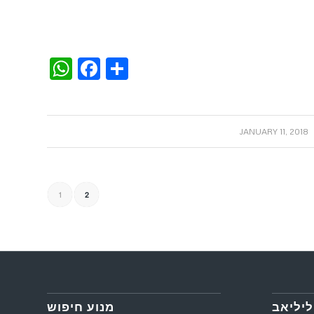
WhatsApp
Facebook
Share
/
JANUARY 11, 2018
1
2
ליליאב
מנוע חיפוש