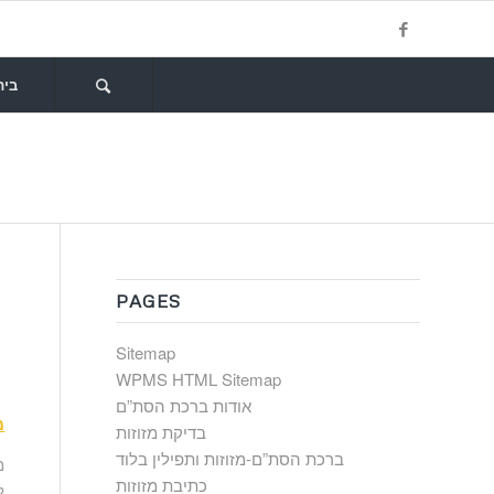
בית
PAGES
Sitemap
WPMS HTML Sitemap
אודות ברכת הסת”ם
מ
בדיקת מזוזות
ברכת הסת”ם-מזוזות ותפילין בלוד
מ
כתיבת מזוזות
ל