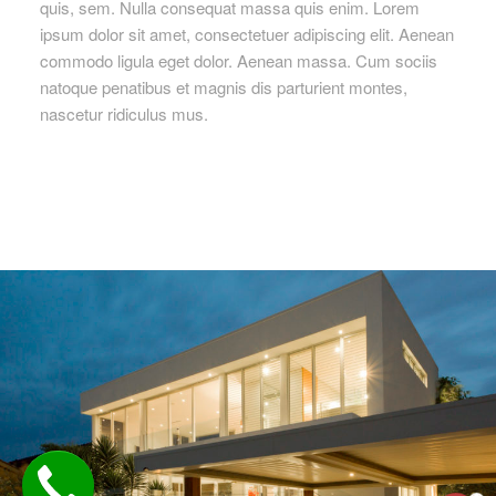
quis, sem. Nulla consequat massa quis enim. Lorem
ipsum dolor sit amet, consectetuer adipiscing elit. Aenean
commodo ligula eget dolor. Aenean massa. Cum sociis
natoque penatibus et magnis dis parturient montes,
nascetur ridiculus mus.