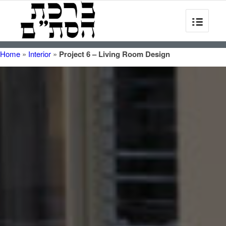
Home
»
Interior
»
Project 6 – Living Room Design