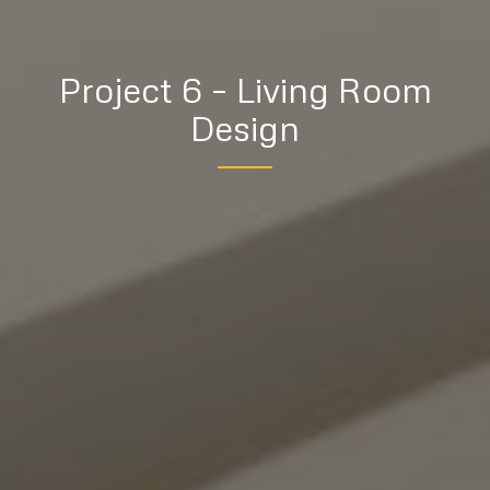
Project 6 – Living Room
Design