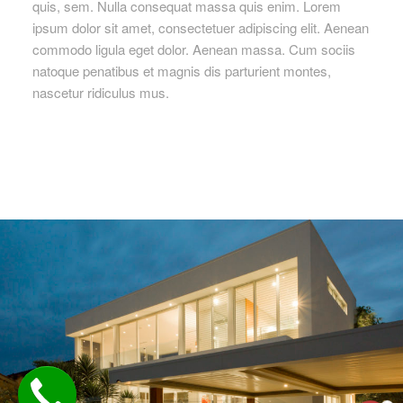
quis, sem. Nulla consequat massa quis enim. Lorem
ipsum dolor sit amet, consectetuer adipiscing elit. Aenean
commodo ligula eget dolor. Aenean massa. Cum sociis
natoque penatibus et magnis dis parturient montes,
nascetur ridiculus mus.