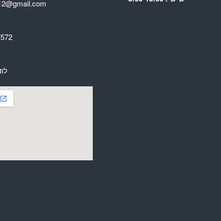
av12@gmail.com
7572
לוד