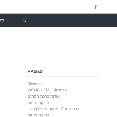
בית
PAGES
Sitemap
WPMS HTML Sitemap
אודות ברכת הסת”ם
בדיקת מזוזות
ברכת הסת”ם-מזוזות ותפילין בלוד
כתיבת מזוזות