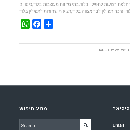
החלפת רצועות לתפילין בלוד,בתי מזוזות מעוצבות בלוד,כיסויים
WhatsApp
Facebook
Share
/
JANUARY 23, 2018
ליליאב
מנוע חיפוש
Email