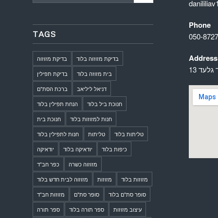
danilili
Phone
TAGS
050-872
Address
בדיקת מזוזוה בלוד
בדיקת מזוזוה
 גלעד 13
בית מזוזה בלוד
בדיקת תפילין
דניאל ליליאב
ברכת הסת"ם
חנוכת ביל בלוד
הנחת תפילין בלוד
חנות למזוזות בלוד
חנוכת בית
טליתות בלוד
טליתות
חנות לתפילין בלוד
כיפות בלוד
יודאיקה בלוד
יודאיקה
מזוזוה כשרה
כפר חב"ד
מזוזות בלוד
מזוזות
מזוזוה לבית חדש בלוד
סופר סת"ם בלוד
סופר סת"ם
מזוזות חב"ד
עיצוב מזוזות
ספר תורה בלוד
ספר תורה