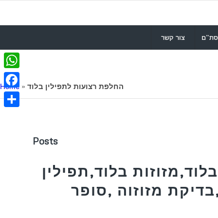
סת”ם
צור קשר
WhatsApp
החלפת רצועות לתפילין בלוד
»
Home
Facebook
Share
Posts
לוד,מזוזות בלוד,תפילין
בדיקת מזוזוה ,סופר