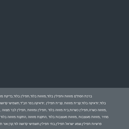
ברכת הסת"ם מזוזות ותפילין בלוד,מזוזות בלוד,תפילין בלוד,בדיקת מזו
בלוד,יודאיקה בלוד,קניית מזוזות ,קניית תפילין ,יודאיקה,כפר חב"ד,תשמישי קדוש
,מזוזוה כשרה,תפילין כשרות,בית מזוזה בלוד ,תפילין ומזוזות ,תפילין לבר מצווה 
מחיר ,מזוזות מעוצבות ,מזוזות מעוצבות בלוד ,התקנת מזוזוה ,התקנת מזוזוה בלוד ,