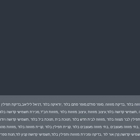
זוה בלוד ,בדיקת מזוזוה ,סופר סת"ם,סופר סתם בלוד ,יודאיקה בלוד ,דניאל ליליאב,בדיקת תפילין ב
ה ,תשמישי קדושה בלוד,עיצוב מזוזות ,עיצוב מזוזות בלוד ,מזוזות חב"ד,מכירת תשמישי קדושה בלוד
,תפילין לבר מצווה בלוד ,מזוזוה לבית חדש בלוד ,חנוכת בית ,חנוכת ביל בלוד ,תשמישי קדושה ויוד
בתי מזוזה מעוצבים ,בתי מזוזה מעוצבים בלוד ,קניית תפילין בלוד ,קניית מזוזוה בלוד ,מזוזות מהו