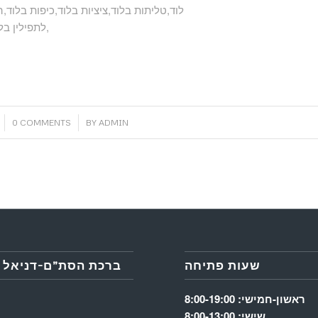
לוד,טליתות בלוד,ציציות בלוד,כיפות בלוד,
לתפילין בלוד,ערכה תפילין לבר מצווה בלוד,רצועות שחורות לתפילין בלוד,
/
0 COMMENTS
BY
ADMIN
שעות פתיחה
ברכת הסת”ם-דניאל 
ראשון-חמישי: 8:00-19:00
שישי: 8:00-13:00