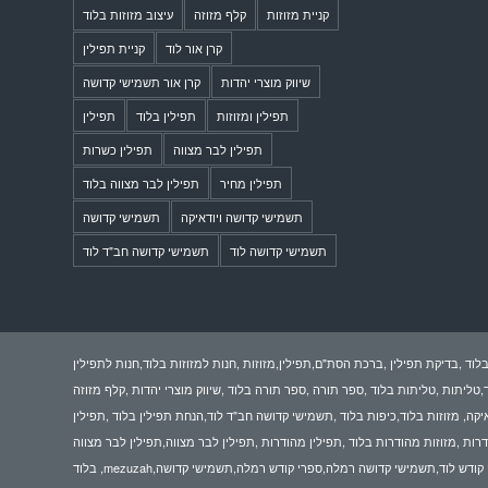
קניית מזוזות
קלף מזוזה
עיצוב מזוזות בלוד
קרן אור לוד
קניית תפילין
שיווק מוצרי יהדות
קרן אור תשמישי קדושה
תפילין ומזוזות
תפילין בלוד
תפילין
תפילין לבר מצווה
תפילין כשרות
תפילין מחיר
תפילין לבר מצווה בלוד
תשמישי קדושה ויודאיקה
תשמישי קדושה
תשמישי קדושה לוד
תשמישי קדושה חב"ד לוד
לוד ,בדיקת תפילין ,ברכת הסת"ם,תפילין,מזוזות ,חנות למזוזות בלוד,חנות לתפילין
,טליתות ,טליתות בלוד ,ספר תורה ,ספר תורה בלוד ,שיווק מוצרי יהדות ,קלף מזוזה
איקה, מזוזות בלוד,כיפות בלוד ,תשמישי קדושה חב"ד לוד,הנחת תפילין בלוד ,תפילין
דרות ,מזוזות מהודרות בלוד ,תפילין מהודרות ,תפילין לבר מצווה,תפילין לבר מצווה
בלוד ,mezuzah,פרשיות תפילין,שמע ישראל תפילין,בתי תפילין,תשמישי קדושה לוד,קרן אור תשמישי קדושה,קרן אור לוד ,בדיקה ומכירת מזוזות ותפילין בלוד,תשמישי קדושה קניון לוד,חנות ספרי קודש לוד,תשמישי קדושה רמלה,ספרי קודש רמלה,תשמישי קדושה