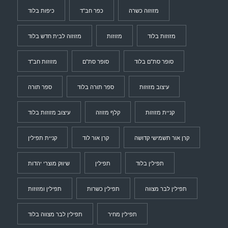
מזוזוה כשרה
כפר חב"ד
כיפות בלוד
מזוזות בלוד
מזוזות
מזוזוה לבית חדש בלוד
סופר סת"ם בלוד
סופר סת"ם
מזוזות חב"ד
עיצוב מזוזות
ספר תורה בלוד
ספר תורה
קניית מזוזות
קלף מזוזה
עיצוב מזוזות בלוד
קרן אור תשמישי קדושה
קרן אור לוד
קניית תפילין
תפילין בלוד
תפילין
שיווק מוצרי יהדות
תפילין לבר מצווה
תפילין כשרות
תפילין ומזוזות
תפילין מחיר
תפילין לבר מצווה בלוד