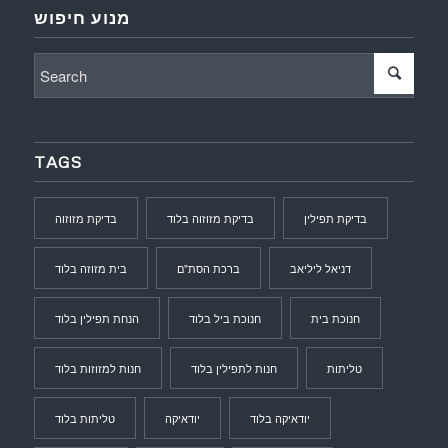
מנוע חיפוש
TAGS
בדיקת תפילין
בדיקת מזוזוה בלוד
בדיקת מזוזוה
דניאל ליליאב
ברכת הסת"ם
בית מזוזה בלוד
חנוכת בית
חנוכת ביל בלוד
הנחת תפילין בלוד
טליתות
חנות לתפילין בלוד
חנות למזוזות בלוד
יודאיקה בלוד
יודאיקה
טליתות בלוד