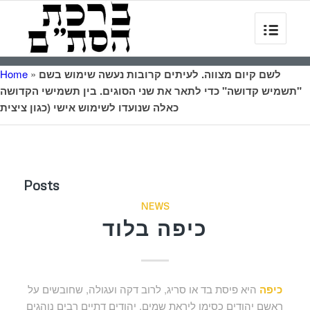
לשם קיום מצווה. לעיתים קרובות נעשה שימוש בשם
»
Home
"תשמיש קדושה" כדי לתאר את שני הסוגים. בין תשמישי הקדושה
כאלה שנועדו לשימוש אישי (כגון ציצית
Posts
NEWS
כיפה בלוד
כיפה
היא פיסת בד או סריג, לרוב דקה ועגולה, שחובשים על
ראשם יהודים כסימן ליראת שמים. יהודים דתיים רבים נוהגים