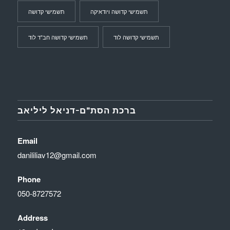
תשמישי קדושה ויודאיקה
תשמישי קדושה
תשמישי קדושה לוד
תשמישי קדושה חב"ד לוד
ברכת הסת”ם-דניאל ליליאב
Email
danililiav12@gmail.com
Phone
050-8727572
Address