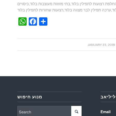
החלפת רצועות לתפילין בלוד,בתי מזוזות מעוצבות בלוד,כיסויים
WhatsApp
Facebook
Share
/
JANUARY 23, 2018
ליליאב
מנוע חיפוש
Email