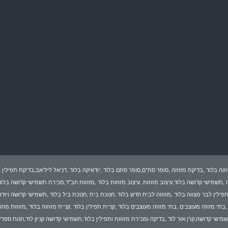
זוה בלוד ,בדיקת מזוזוה ,סופר סת"ם,סופר סתם בלוד ,יודאיקה בלוד ,דניאל ליליאב,בדיקת תפילין ב
ה ,תשמישי קדושה בלוד,עיצוב מזוזות ,עיצוב מזוזות בלוד ,מזוזות חב"ד,מכירת תשמישי קדושה בלוד
,תפילין לבר מצווה בלוד ,מזוזוה לבית חדש בלוד ,חנוכת בית ,חנוכת ביל בלוד ,תשמישי קדושה ויוד
בתי מזוזה מעוצבים ,בתי מזוזה מעוצבים בלוד ,קניית תפילין בלוד ,קניית מזוזוה בלוד ,מזוזות מהו