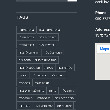
danilili
Phone
TAGS
050-872
Address
בדיקת מזוזוה בלוד
בדיקת מזוזוה
 גלעד 13
בית מזוזה בלוד
בדיקת תפילין
דניאל ליליאב
ברכת הסת"ם
חנוכת ביל בלוד
הנחת תפילין בלוד
חנות למזוזות בלוד
חנוכת בית
טליתות בלוד
טליתות
חנות לתפילין בלוד
כיפות בלוד
יודאיקה בלוד
יודאיקה
מזוזוה כשרה
כפר חב"ד
מזוזות בלוד
מזוזות
מזוזוה לבית חדש בלוד
סופר סת"ם בלוד
סופר סת"ם
מזוזות חב"ד
עיצוב מזוזות
ספר תורה בלוד
ספר תורה