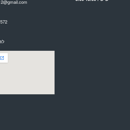
av12@gmail.com
7572
לוד