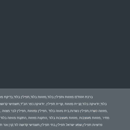
ברכת הסת"ם מזוזות ותפילין בלוד,מזוזות בלוד,תפילין בלוד,בדיקת מזו
בלוד,יודאיקה בלוד,קניית מזוזות ,קניית תפילין ,יודאיקה,כפר חב"ד,תשמישי קדוש
,מזוזוה כשרה,תפילין כשרות,בית מזוזה בלוד ,תפילין ומזוזות ,תפילין לבר מצווה 
מחיר ,מזוזות מעוצבות ,מזוזות מעוצבות בלוד ,התקנת מזוזוה ,התקנת מזוזוה בלוד ,