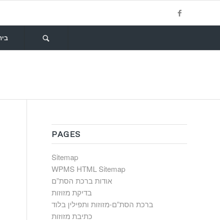
בית
PAGES
Sitemap
WPMS HTML Sitemap
אודות ברכת הסת”ם
בדיקת מזוזות
ברכת הסת”ם-מזוזות ותפילין בלוד
כתיבת מזוזות