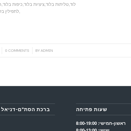
לוד,טליתות בלוד,ציציות בלוד,כיפות בלוד,
לתפילין בלוד,ערכה תפילין לבר מצווה בלוד,רצועות שחורות לתפילין בלוד,
/
0 COMMENTS
BY
ADMIN
שעות פתיחה
ברכת הסת”ם-דניאל 
ראשון-חמישי: 8:00-19:00
שישי: 8:00-13:00