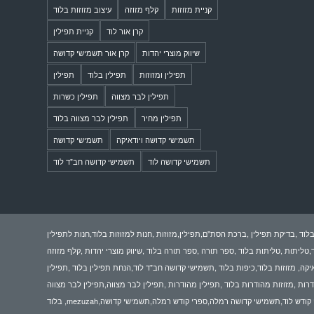
קניית מזוזות
קלף מזוזה
עיצוב מזוזות בלוד
קרן אור לוד
קניית תפילין
שיווק מוצרי יהדות
קרן אור תשמישי קדושה
תפילין ומזוזות
תפילין בלוד
תפילין
תפילין לבר מצווה
תפילין כשרות
תפילין מחיר
תפילין לבר מצווה בלוד
תשמישי קדושה ויודאיקה
תשמישי קדושה
תשמישי קדושה לוד
תשמישי קדושה חב"ד לוד
לוד ,בדיקת תפילין ,ברכת הסת"ם,תפילין,מזוזות ,חנות למזוזות בלוד,חנות לתפילין
,טליתות ,טליתות בלוד ,ספר תורה ,ספר תורה בלוד ,שיווק מוצרי יהדות ,קלף מזוזה
איקה, מזוזות בלוד,כיפות בלוד ,תשמישי קדושה חב"ד לוד,הנחת תפילין בלוד ,תפילין
דרות ,מזוזות מהודרות בלוד ,תפילין מהודרות ,תפילין לבר מצווה,תפילין לבר מצווה
בלוד ,mezuzah,פרשיות תפילין,שמע ישראל תפילין,בתי תפילין,תשמישי קדושה לוד,קרן אור תשמישי קדושה,קרן אור לוד ,בדיקה ומכירת מזוזות ותפילין בלוד,תשמישי קדושה קניון לוד,חנות ספרי קודש לוד,תשמישי קדושה רמלה,ספרי קודש רמלה,תשמישי קדושה