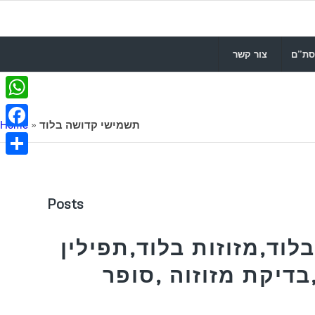
סת”ם
צור קשר
WhatsApp
תשמישי קדושה בלוד
»
Home
Facebook
Share
Posts
לוד,מזוזות בלוד,תפילין
בדיקת מזוזוה ,סופר