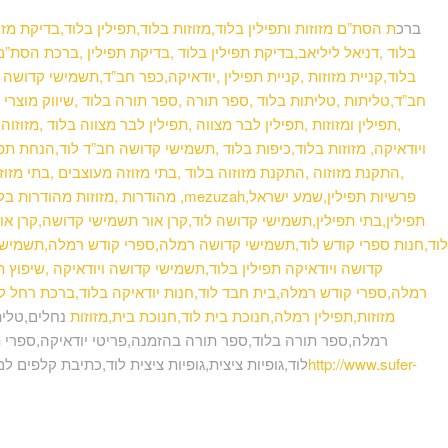
ברכ
ת הסת”ם מזוזות ותפילין בלוד,מזוזות בלוד,תפילין בלוד,בדיקת מז
בלוד ,דניאל ליליאב,בדיקת תפילין בלוד ,בדיקת תפילין ,ברכת הסת”ם,ת
בלוד,קניית מזוזות ,קניית תפילין ,יודאיקה,כפר חב”ד,תשמישי קדושה ,
חב”ד,טליתות ,טליתות בלוד ,ספר תורה ,ספר תורה בלוד ,שיווק מוצרי 
,תפילין ומזוזות ,תפילין לבר מצווה ,תפילין לבר מצווה בלוד ,מזוז
ויודאיקה, מזוזות בלוד,כיפות בלוד ,תשמישי קדושה חב”ד לוד,הנחת תפיל
,התקנת מזוזוה ,התקנת מזוזוה בלוד ,בתי מזוזה מעוצבים ,בתי מזוזה 
מהודרות ,מזוזות מהודרות בלוד ,תפילין 
תפילין,בתי תפילין,תשמישי קדושה לוד,קרן אור תשמישי קדושה,קרן אור 
לוד,חנות ספרי קודש לוד,תשמישי קדושה רמלה,ספרי קודש רמלה,תשמישי 
קדושה ויודאיקה תפילין בלוד,תשמישי קדושה ויודאיקה ,שיפוץ ת
רמלה,ספרי קודש רמלה,בית חבד לוד,חנות יודאיקה בלוד,ברכת רחל לוד
מזוזות,תפילין רמלה,חנוכת בית לוד,חנוכת בית,מזוזות
נחלים,טלית
רמלה,ספר תורה בלוד,ספר תורה בהזמנה,פריטי יודאיקה,ספרי ת
http://www.sufer-
לוד,גופיות ציצית,גופיות ציצית לוד,כתיבת קלפים ל