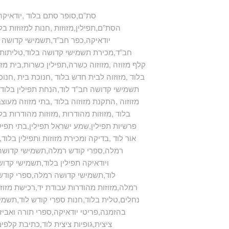
סת”ם,סופר סתם בלוד ,יודאיקה 
הסת”ם,תפילין,מזוזות ,חנות למזוזות בלו
,יודאיקה,כפר חב”ד,תשמישי קדושה ,ת
חב”ד,מכירת תשמישי קדושה בלוד,טליתות ,ט
,קלף מזוזה ,מזוזוה כשרה,תפילין כשרות,בית מזוז
בלוד ,מזוזוה לבית חדש בלוד ,חנוכת בית ,חנוכ
,תשמישי קדושה חב”ד לוד,הנחת תפילין בלוד ,
מזוזוה ,התקנת מזוזוה בלוד ,בתי מזוזה מעוצבי
בלוד ,מזוזות מהודרות ,מזוזות מהודרות בל
,mezuzah,פרשיות תפילין,שמע ישראל תפילין,בתי
אור לוד ,בדיקה ומכירת מזוזות ותפילין בלו
רמלה,ספרי קודש רמלה,תשמישי קדושה ל
ויודאיקה תפילין בלוד,תשמישי קדוש
לוד,תשמישי קדושה רמלה,ספרי קודש ר
רמלה,מזוזות מהודרות עבודת יד,רכישת מזוזות
נחלים,טלית בלוד,חנות ספרי קודש לוד,תשמ
בהזמנה,פריטי יודאיקה,ספרי תורה ואביזר
ציצית,גופיות ציצית לוד,כתיבת קלפי