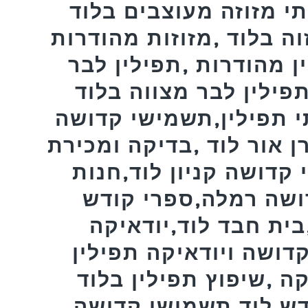
תי מזוזה מעוצבים בלוד
זוה בלוד ,מזוזות מהודרות
ן מהודרות ,תפילין לבר
ין לבר מצווה בלוד ,MEZUZAH,פרשיות
י תפילין,תשמישי קדושה
 אור לוד ,בדיקה ומכירת
 קדושה קניון לוד,חנות
ושה רמלה,ספרי קודש
ית חבד לוד,יודאיקה
דושה ויודאיקה תפילין
ה ,שיפוץ תפילין בלוד
דש לוד,תשמישי קדושה