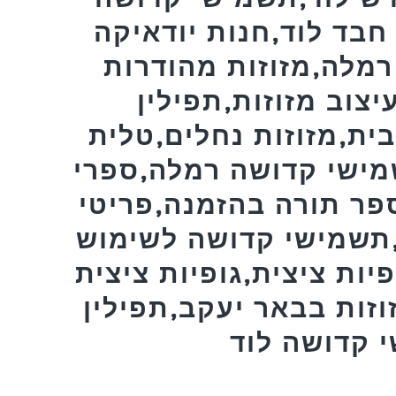
בד לוד,חנות יודאיקה
רמלה,מזוזות מהודרות
יצוב מזוזות,תפילין
ית,מזוזות נחלים,טלית
מישי קדושה רמלה,ספרי
פר תורה בהזמנה,פריטי
,תשמישי קדושה לשימוש
פיות ציצית,גופיות ציצית
וזות בבאר יעקב,תפילין
 קדושה לוד