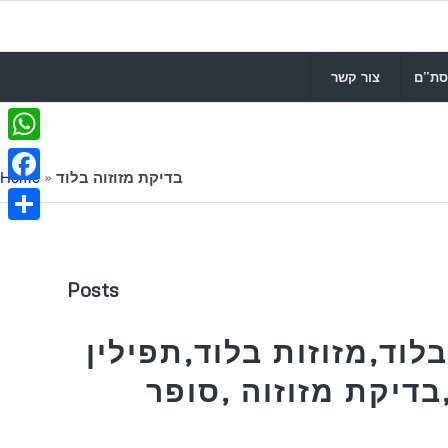
סת”ם
צור קשר
WhatsApp
בדיקת מזוזוה בלוד
»
Home
Facebook
Share
Posts
לוד,מזוזות בלוד,תפילין
בדיקת מזוזוה ,סופר