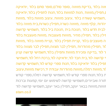
וזוה בלוד ,בדיקת מזוזוה ,סופר סת”ם,סופר סתם בלוד ,יודאיקה
פילין,מזוזות ,חנות למזוזות בלוד,חנות לתפילין בלוד,יודאיקה
תשמישי קשודה בלוד ,עיצוב מזוזות ,עיצוב מזוזות בלוד ,מזוזות
יהדות ,קלף מזוזה ,מזוזוה כשרה,תפילין כשרות,בית מזוזה
בלוד
וה לבית חדש בלוד ,חנוכת בית ,חנוכת ביל בלוד ,תשמישי קדושה
ין בלוד ,תפילין מחיר ,מזוזות מעוצבות ,מזוזות מעוצבות בלוד
מעוצבים בלוד ,קניית תפילין בלוד ,קניית מזוזוה בלוד ,מזוזות
מהודרות ,תפילין לבר מצווה,תפילין לבר מצווה בלוד ,mezuzah,פרשיות תפילין,שמע ישראל
לוד ,בדיקה ומכירת מזוזות ותפילין בלוד,תשמישי קדושה קניון
קדושה לוד,בית חבד לוד,יודאיקה לוד,ברכת רחל לוד,תשמישי
פילין בלוד יודאיקה בלוד,חנות ספרי קודש לוד,תשמישי קדושה
,מזוזות רמלה,מזוזות מהודרות עבודת יד,רכישת מזוזות,עיצוב
 בלוד,חנות ספרי קודש לוד,תשמישי קדושה רמלה,ספרי קודש
ורה ואביזרים,תשמישי קדושה לשימוש יום יומי,קמעות וברכות
מזוזות,מזוזות בבאר יעקב,תפילין באר יעקב,תשמישי קדושה לוד
stam.co.il