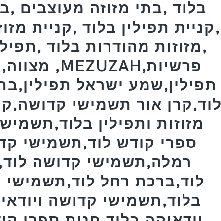
בלוד ,בתי מזוזה מעוצבים ,ב
,קניית תפילין בלוד ,קניית מזו
,מזוזות מהודרות בלוד ,תפילי
מצווה,תפיל
תפילין,שמע ישראל תפילין,בת
וד,קרן אור תשמישי קדושה,קרן
מזוזות ותפילין בלוד,תשמישי
ספרי קודש לוד,תשמישי קד
רמלה,תשמישי קדושה לוד,ב
לוד,ברכת רחל לוד,תשמישי ק
בלוד,תשמישי קדושה ויודאיק
יודאיקה בלוד,חנות ספרי קו