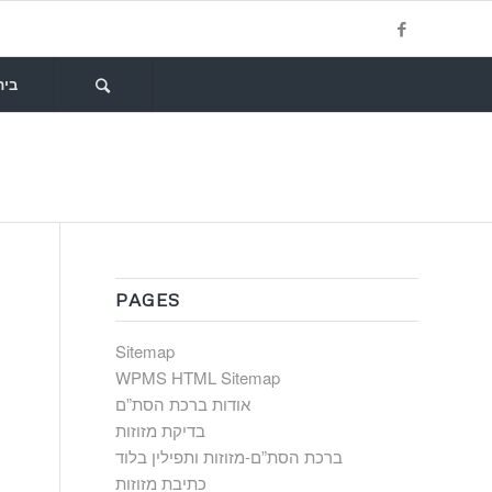
בית
PAGES
Sitemap
WPMS HTML Sitemap
אודות ברכת הסת”ם
בדיקת מזוזות
ברכת הסת”ם-מזוזות ותפילין בלוד
כתיבת מזוזות