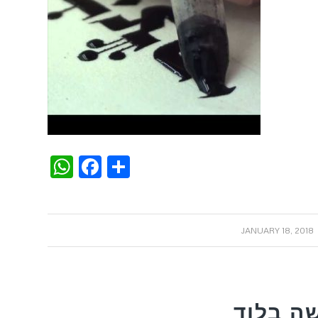
WhatsApp
Facebook
Share
/
JANUARY 18, 2018
ה בלוד