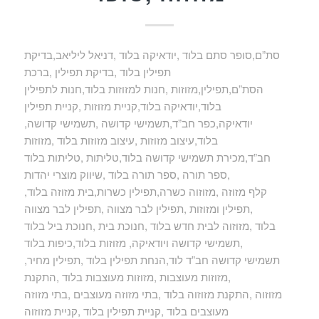
סת”ם,סופר סתם בלוד ,יודאיקה בלוד ,דניאל ליליאב,בדיקת
תפילין בלוד ,בדיקת תפילין ,ברכת
הסת”ם,תפילין,מזוזות ,חנות למזוזות בלוד,חנות לתפילין
בלוד,יודאיקה בלוד,קניית מזוזות ,קניית תפילין
,יודאיקה,כפר חב”ד,תשמישי קדושה ,תשמישי קדושה
בלוד,עיצוב מזוזות ,עיצוב מזוזות בלוד ,מזוזות
חב”ד,מכירת תשמישי קדושה בלוד,טליתות ,טליתות בלוד
,ספר תורה ,ספר תורה בלוד ,שיווק מוצרי יהדות
,קלף מזוזה ,מזוזוה כשרה,תפילין כשרות,בית מזוזה בלוד
,תפילין ומזוזות ,תפילין לבר מצווה ,תפילין לבר מצווה
בלוד ,מזוזוה לבית חדש בלוד ,חנוכת בית ,חנוכת ביל בלוד
,תשמישי קדושה ויודאיקה, מזוזות בלוד,כיפות בלוד
,תשמישי קדושה חב”ד לוד,הנחת תפילין בלוד ,תפילין מחיר
,מזוזות מעוצבות ,מזוזות מעוצבות בלוד ,התקנת
מזוזוה ,התקנת מזוזוה בלוד ,בתי מזוזה מעוצבים ,בתי מזוזה
מעוצבים בלוד ,קניית תפילין בלוד ,קניית מזוזוה