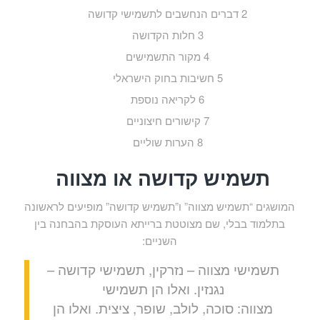
2
דברים הנחשבים לתשמישי קדושה
3
חלות הקדושה
4
מקור התשמישים
5
חשיבות בחוק הישראלי
6
לקריאה נוספת
7
קישורים חיצוניים
8
הערות שוליים
תשמיש קדושה או מצווה
המושגים “תשמיש מצווה” ו”תשמיש קדושה” מופיעים לראשונה
בתלמוד בבלי, שם מצוטטת ברייתא העוסקת בהבחנה בין
השניים:
תשמישי מצווה – נזרקין, תשמישי קדושה –
נגנזין. ואלו הן תשמישי
מצווה: סוכה, לולב, שופר, ציצית. ואלו הן