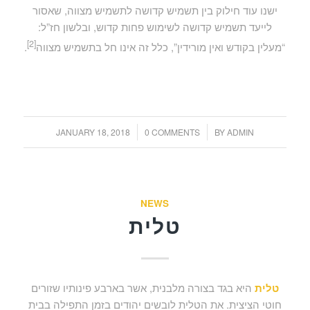
ישנו עוד חילוק בין תשמיש קדושה לתשמיש מצווה, שאסור
לייעד תשמיש קדושה לשימוש פחות קדוש, ובלשון חז”ל:
[2]
“מעלין בקודש ואין מורידין”, כלל זה אינו חל בתשמיש מצווה
.
/
/
JANUARY 18, 2018
0 COMMENTS
BY
ADMIN
NEWS
טלית
טלית
היא בגד בצורה מלבנית, אשר בארבע פינותיו שזורים
חוטי הציצית. את הטלית לובשים יהודים בזמן התפילה בבית