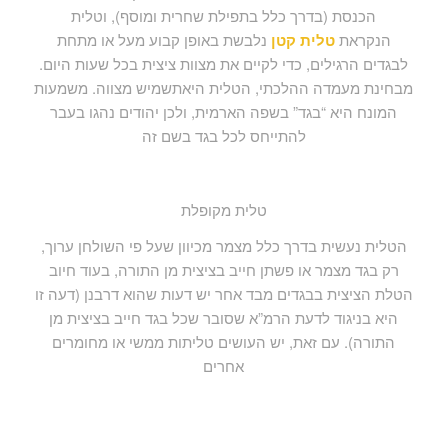
הכנסת (בדרך כלל בתפילת שחרית ומוסף), וטלית
הנקראת
טלית קטן
נלבשת באופן קבוע מעל או מתחת
לבגדים הרגילים, כדי לקיים את מצוות ציצית בכל שעות היום.
מבחינת מעמדה ההלכתי, הטלית היאתשמיש מצווה. משמעות
המונח היא “בגד” בשפה הארמית, ולכן יהודים נהגו בעבר
להתייחס לכל בגד בשם זה
טלית מקופלת
הטלית נעשית בדרך כלל מצמר מכיוון שעל פי השולחן ערוך,
רק בגד מצמר או פשתן חייב בציצית מן התורה, בעוד חיוב
הטלת הציצית בבגדים מבד אחר יש דעות שהוא דרבנן (דעה זו
היא בניגוד לדעת הרמ”א שסובר שכל בגד חייב בציצית מן
התורה). עם זאת, יש העושים טליתות ממשי או מחומרים
אחרים