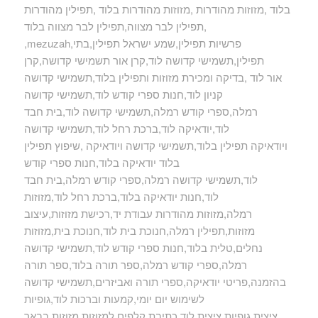
בלוד ,מזוזות מהודרות ,מזוזות מהודרות בלוד ,תפילין מהודרות
,תפילין לבר מצווה,תפילין לבר מצווה בלוד
,mezuzah,פרשיות תפילין,שמע ישראל תפילין,בתי
תפילין,תשמישי קדושה לוד,קרן אור תשמישי קדושה,קרן
אור לוד ,בדיקה ומכירת מזוזות ותפילין בלוד,תשמישי קדושה
קניון לוד,חנות ספרי קודש לוד,תשמישי קדושה
רמלה,ספרי קודש רמלה,תשמישי קדושה לוד,בית חבד
לוד,יודאיקה לוד,ברכת רחל לוד,תשמישי קדושה
ויודאיקה תפילין בלוד,תשמישי קדושה ויודאיקה ,שיפוץ תפילין
בלוד יודאיקה בלוד,חנות ספרי קודש
לוד,תשמישי קדושה רמלה,ספרי קודש רמלה,בית חבד
לוד,חנות יודאיקה בלוד,ברכת רחל לוד,מזוזות
רמלה,מזוזות מהודרות עבודת יד,רכישת מזוזות,עיצוב
מזוזות,תפילין רמלה,חנוכת בית לוד,חנוכת בית,מזוזות
נחלים,טלית בלוד,חנות ספרי קודש לוד,תשמישי קדושה
רמלה,ספרי קודש רמלה,ספר תורה בלוד,ספר תורה
בהזמנה,פריטי יודאיקה,ספרי תורה ואביזרים,תשמישי קדושה
לשימוש יום יומי,קמעות וברכות לוד,גופיות
ציצית,גופיות ציצית לוד,כתיבת קלפים למזוזות,מזוזות בבאר