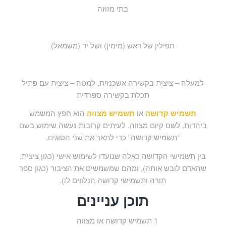
בתי מזוזה
תפילין של ראש (מימין) ושל יד (משמאל)
למעלה – ציצית בקשירה אשכנזית, למטה – ציצית עם פתיל
תכלת בקשירה ספרדית
תשמיש קדושה
או
תשמיש מצווה
הוא חפץ המשמש
ביהדות, לשם קיום מצווה. לעיתים קרובות נעשה שימוש בשם
“תשמיש קדושה” כדי לתאר את שני הסוגים.
בין תשמישי הקדושה כאלה שנועדו לשימוש אישי (כגון ציצית,
שהאדם לובש אותה), ומהם שמשמשים את הציבור (כגון ספר
תורה ותשמישי קדושה הנלווים לו).
תוכן עניינים
1
תשמיש קדושה או מצווה