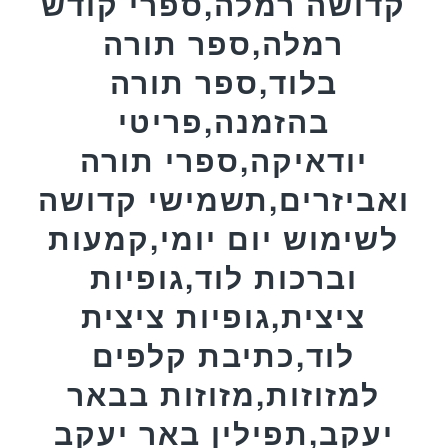
קדושה רמלה,ספרי קודש
רמלה,ספר תורה
בלוד,ספר תורה
בהזמנה,פריטי
יודאיקה,ספרי תורה
ואביזרים,תשמישי קדושה
לשימוש יום יומי,קמעות
וברכות לוד,גופיות
ציצית,גופיות ציצית
לוד,כתיבת קלפים
למזוזות,מזוזות בבאר
יעקב,תפילין באר יעקב