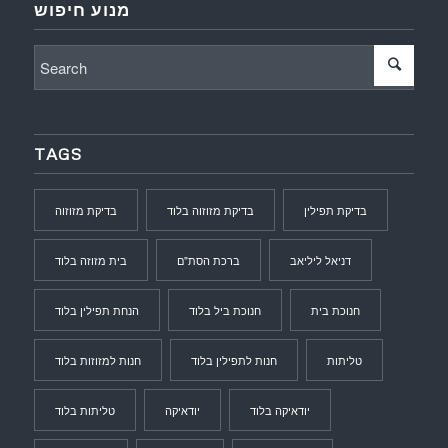
מנוע חיפוש
TAGS
בדיקת תפילין
בדיקת מזוזוה בלוד
בדיקת מזוזוה
דניאל ליליאב
ברכת הסת"ם
בית מזוזה בלוד
חנוכת בית
חנוכת ביל בלוד
הנחת תפילין בלוד
טליתות
חנות לתפילין בלוד
חנות למזוזות בלוד
יודאיקה בלוד
יודאיקה
טליתות בלוד