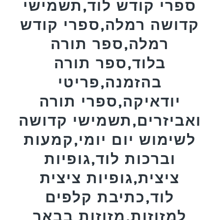
ספרי קודש לוד,תשמישי
קדושה רמלה,ספרי קודש
רמלה,ספר תורה
בלוד,ספר תורה
בהזמנה,פריטי
יודאיקה,ספרי תורה
ואביזרים,תשמישי קדושה
לשימוש יום יומי,קמעות
וברכות לוד,גופיות
ציצית,גופיות ציצית
לוד,כתיבת קלפים
למזוזות,מזוזות בבאר