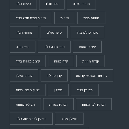
מזוזוה כשרה
כפר חב"ד
כיפות בלוד
מזוזות בלוד
מזוזות
מזוזוה לבית חדש בלוד
סופר סת"ם בלוד
סופר סת"ם
מזוזות חב"ד
עיצוב מזוזות
ספר תורה בלוד
ספר תורה
קניית מזוזות
קלף מזוזה
עיצוב מזוזות בלוד
קרן אור תשמישי קדושה
קרן אור לוד
קניית תפילין
תפילין בלוד
תפילין
שיווק מוצרי יהדות
תפילין לבר מצווה
תפילין כשרות
תפילין ומזוזות
תפילין מחיר
תפילין לבר מצווה בלוד