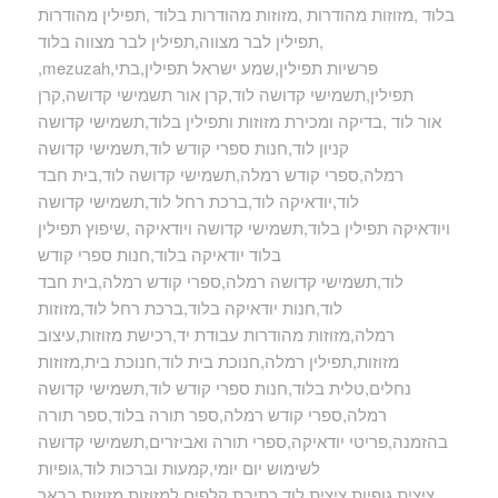
בלוד ,מזוזות מהודרות ,מזוזות מהודרות בלוד ,תפילין מהודרות
,תפילין לבר מצווה,תפילין לבר מצווה בלוד
,mezuzah,פרשיות תפילין,שמע ישראל תפילין,בתי
תפילין,תשמישי קדושה לוד,קרן אור תשמישי קדושה,קרן
אור לוד ,בדיקה ומכירת מזוזות ותפילין בלוד,תשמישי קדושה
קניון לוד,חנות ספרי קודש לוד,תשמישי קדושה
רמלה,ספרי קודש רמלה,תשמישי קדושה לוד,בית חבד
לוד,יודאיקה לוד,ברכת רחל לוד,תשמישי קדושה
ויודאיקה תפילין בלוד,תשמישי קדושה ויודאיקה ,שיפוץ תפילין
בלוד יודאיקה בלוד,חנות ספרי קודש
לוד,תשמישי קדושה רמלה,ספרי קודש רמלה,בית חבד
לוד,חנות יודאיקה בלוד,ברכת רחל לוד,מזוזות
רמלה,מזוזות מהודרות עבודת יד,רכישת מזוזות,עיצוב
מזוזות,תפילין רמלה,חנוכת בית לוד,חנוכת בית,מזוזות
נחלים,טלית בלוד,חנות ספרי קודש לוד,תשמישי קדושה
רמלה,ספרי קודש רמלה,ספר תורה בלוד,ספר תורה
בהזמנה,פריטי יודאיקה,ספרי תורה ואביזרים,תשמישי קדושה
לשימוש יום יומי,קמעות וברכות לוד,גופיות
ציצית,גופיות ציצית לוד,כתיבת קלפים למזוזות,מזוזות בבאר