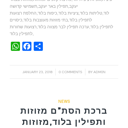
יעקב,תפילין באר יעקב,תשמישי קדושה
לוד,טליתות בלוד,ציציות בלוד,כיפות בלוד,החלפת רצועות
לתפילין בלוד,בתי מזוזות מעוצבות בלוד,כיסויים
לתפילין בלוד,ערכה תפילין לבר מצווה בלוד,רצועות שחורות
לתפילין בלוד,
WhatsApp
Facebook
Share
/
/
JANUARY 23, 2018
0 COMMENTS
BY
ADMIN
NEWS
ברכת הסת”ם מזוזות
ותפילין בלוד,מזוזות