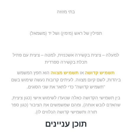
בתי מזוזה
תפילין של ראש (מימין) ושל יד (משמאל)
למעלה – ציצית בקשירה אשכנזית, למטה – ציצית עם פתיל
תכלת בקשירה ספרדית
תשמיש קדושה
או
תשמיש מצווה
הוא חפץ המשמש
ביהדות, לשם קיום מצווה. לעיתים קרובות נעשה שימוש בשם
“תשמיש קדושה” כדי לתאר את שני הסוגים.
בין תשמישי הקדושה כאלה שנועדו לשימוש אישי (כגון ציצית,
שהאדם לובש אותה), ומהם שמשמשים את הציבור (כגון ספר
תורה ותשמישי קדושה הנלווים לו).
תוכן עניינים