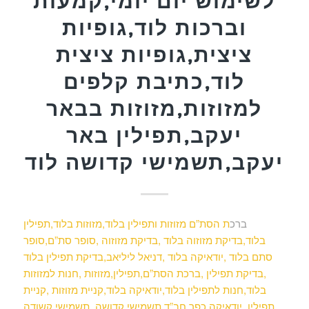
לשימוש יום יומי,קמעות
וברכות לוד,גופיות
ציצית,גופיות ציצית
לוד,כתיבת קלפים
למזוזות,מזוזות בבאר
יעקב,תפילין באר
יעקב,תשמישי קדושה לוד
ברכ
ת הסת”ם מזוזות ותפילין בלוד,מזוזות בלוד,תפילין
בלוד,בדיקת מזוזוה בלוד ,בדיקת מזוזוה ,סופר סת”ם,סופר
סתם בלוד ,יודאיקה בלוד ,דניאל ליליאב,בדיקת תפילין בלוד
,בדיקת תפילין ,ברכת הסת”ם,תפילין,מזוזות ,חנות למזוזות
בלוד,חנות לתפילין בלוד,יודאיקה בלוד,קניית מזוזות ,קניית
תפילין ,יודאיקה,כפר חב”ד,תשמישי קדושה ,תשמישי קשודה