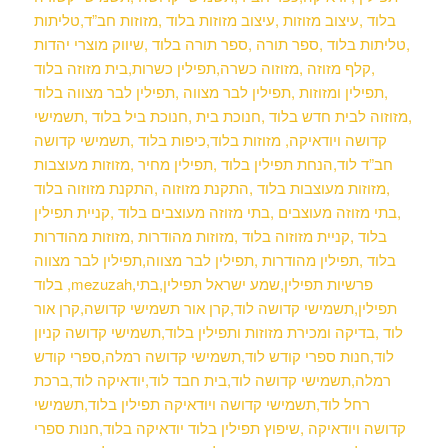
בלוד ,עיצוב מזוזות ,עיצוב מזוזות בלוד ,מזוזות חב”ד,טליתות
,טליתות בלוד ,ספר תורה ,ספר תורה בלוד ,שיווק מוצרי יהדות
,קלף מזוזה ,מזוזוה כשרה,תפילין כשרות,בית מזוזה
בלוד
,תפילין ומזוזות ,תפילין לבר מצווה ,תפילין לבר מצווה בלוד
,מזוזוה לבית חדש בלוד ,חנוכת בית ,חנוכת ביל בלוד ,תשמישי
קדושה ויודאיקה, מזוזות בלוד,כיפות בלוד ,תשמישי קדושה
חב”ד לוד,הנחת תפילין בלוד ,תפילין מחיר ,מזוזות מעוצבות
,מזוזות מעוצבות בלוד ,התקנת מזוזוה ,התקנת מזוזוה בלוד
,בתי מזוזה מעוצבים ,בתי מזוזה מעוצבים בלוד ,קניית תפילין
בלוד ,קניית מזוזוה בלוד ,מזוזות מהודרות ,מזוזות מהודרות
בלוד ,תפילין מהודרות ,תפילין לבר מצווה,תפילין לבר מצווה
בלוד ,mezuzah,פרשיות תפילין,שמע ישראל תפילין,בתי
תפילין,תשמישי קדושה לוד,קרן אור תשמישי קדושה,קרן אור
לוד ,בדיקה ומכירת מזוזות ותפילין בלוד,תשמישי קדושה קניון
לוד,חנות ספרי קודש לוד,תשמישי קדושה רמלה,ספרי קודש
רמלה,תשמישי קדושה לוד,בית חבד לוד,יודאיקה לוד,ברכת
רחל לוד,תשמישי קדושה ויודאיקה תפילין בלוד,תשמישי
קדושה ויודאיקה ,שיפוץ תפילין בלוד יודאיקה בלוד,חנות ספרי