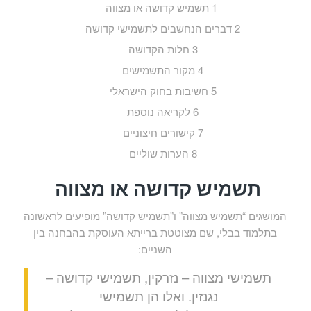
1
תשמיש קדושה או מצווה
2
דברים הנחשבים לתשמישי קדושה
3
חלות הקדושה
4
מקור התשמישים
5
חשיבות בחוק הישראלי
6
לקריאה נוספת
7
קישורים חיצוניים
8
הערות שוליים
תשמיש קדושה או מצווה
המושגים “תשמיש מצווה” ו”תשמיש קדושה” מופיעים לראשונה
בתלמוד בבלי, שם מצוטטת ברייתא העוסקת בהבחנה בין
השניים:
תשמישי מצווה – נזרקין, תשמישי קדושה –
נגנזין. ואלו הן תשמישי