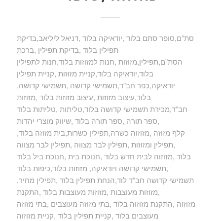
סת”ם,סופר סתם בלוד ,יודאיקה בלוד ,דניאל ליליאב,בדיקת
תפילין בלוד ,בדיקת תפילין ,ברכת
הסת”ם,תפילין,מזוזות ,חנות למזוזות בלוד,חנות לתפילין
בלוד,יודאיקה בלוד,קניית מזוזות ,קניית תפילין
,יודאיקה,כפר חב”ד,תשמישי קדושה ,תשמישי קדושה
בלוד,עיצוב מזוזות ,עיצוב מזוזות בלוד ,מזוזות
חב”ד,מכירת תשמישי קדושה בלוד,טליתות ,טליתות בלוד
,ספר תורה ,ספר תורה בלוד ,שיווק מוצרי יהדות
,קלף מזוזה ,מזוזוה כשרה,תפילין כשרות,בית מזוזה בלוד
,תפילין ומזוזות ,תפילין לבר מצווה ,תפילין לבר מצווה
בלוד ,מזוזוה לבית חדש בלוד ,חנוכת בית ,חנוכת ביל בלוד
,תשמישי קדושה ויודאיקה, מזוזות בלוד,כיפות בלוד
,תשמישי קדושה חב”ד לוד,הנחת תפילין בלוד ,תפילין מחיר
,מזוזות מעוצבות ,מזוזות מעוצבות בלוד ,התקנת
מזוזוה ,התקנת מזוזוה בלוד ,בתי מזוזה מעוצבים ,בתי מזוזה
מעוצבים בלוד ,קניית תפילין בלוד ,קניית מזוזוה