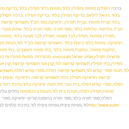
ברכ
ת הסת”ם מזוזות ותפילין בלוד,מזוזות בלוד,תפילין בלוד,בדיקת מז
בלוד ,דניאל ליליאב,בדיקת תפילין בלוד ,בדיקת תפילין ,ברכת הסת”ם,ת
בלוד,קניית מזוזות ,קניית תפילין ,יודאיקה,כפר חב”ד,תשמישי קדושה ,
חב”ד,טליתות ,טליתות בלוד ,ספר תורה ,ספר תורה בלוד ,שיווק מוצרי 
,תפילין ומזוזות ,תפילין לבר מצווה ,תפילין לבר מצווה בלוד ,מזוז
ויודאיקה, מזוזות בלוד,כיפות בלוד ,תשמישי קדושה חב”ד לוד,הנחת תפיל
,התקנת מזוזוה ,התקנת מזוזוה בלוד ,בתי מזוזה מעוצבים ,בתי מזוזה 
מהודרות ,מזוזות מהודרות בלוד ,תפילין 
תפילין,בתי תפילין,תשמישי קדושה לוד,קרן אור תשמישי קדושה,קרן אור 
לוד,חנות ספרי קודש לוד,תשמישי קדושה רמלה,ספרי קודש רמלה,תשמישי 
קדושה ויודאיקה תפילין בלוד,תשמישי קדושה ויודאיקה ,שיפוץ ת
רמלה,ספרי קודש רמלה,בית חבד לוד,חנות יודאיקה בלוד,ברכת רחל לוד
מזוזות,תפילין רמלה,חנוכת בית לוד,חנוכת בית,מזוזות
נחלים,טלית
רמלה,ספר תורה בלוד,ספר תורה בהזמנה,פריטי יודאיקה,ספרי ת
http://www.sufer-
לוד,גופיות ציצית,גופיות ציצית לוד,כתיבת קלפים ל