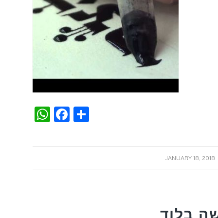
WhatsApp
Facebook
Share
/
JANUARY 18, 2018
ה בלוד