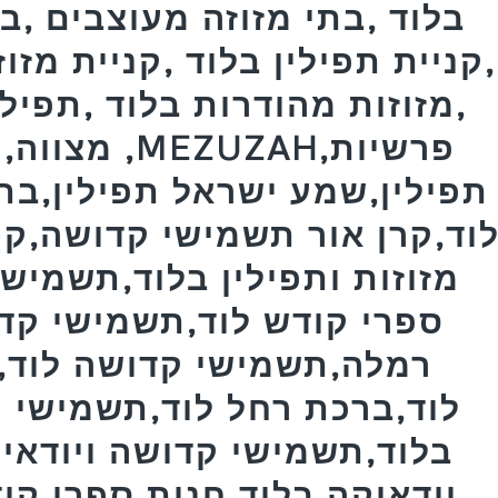
בלוד ,בתי מזוזה מעוצבים ,ב
,קניית תפילין בלוד ,קניית מזו
,מזוזות מהודרות בלוד ,תפילי
מצווה,תפיל
תפילין,שמע ישראל תפילין,בת
וד,קרן אור תשמישי קדושה,קרן
מזוזות ותפילין בלוד,תשמישי
ספרי קודש לוד,תשמישי קד
רמלה,תשמישי קדושה לוד,ב
לוד,ברכת רחל לוד,תשמישי ק
בלוד,תשמישי קדושה ויודאיק
יודאיקה בלוד,חנות ספרי קו