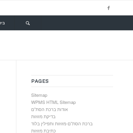
בית
PAGES
Sitemap
WPMS HTML Sitemap
אודות ברכת הסת”ם
בדיקת מזוזות
ברכת הסת”ם-מזוזות ותפילין בלוד
כתיבת מזוזות