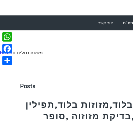
סת”ם
צור קשר
WhatsApp
מזוזות נחלים
»
Home
Facebook
Share
Posts
לוד,מזוזות בלוד,תפילין
בדיקת מזוזוה ,סופר