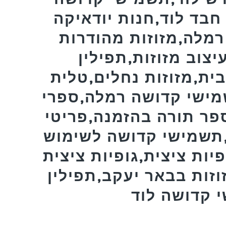
בד לוד,חנות יודאיקה
רמלה,מזוזות מהודרות
יצוב מזוזות,תפילין
ית,מזוזות נחלים,טלית
מישי קדושה רמלה,ספרי
פר תורה בהזמנה,פריטי
,תשמישי קדושה לשימוש
פיות ציצית,גופיות ציצית
וזות בבאר יעקב,תפילין
 קדושה לוד