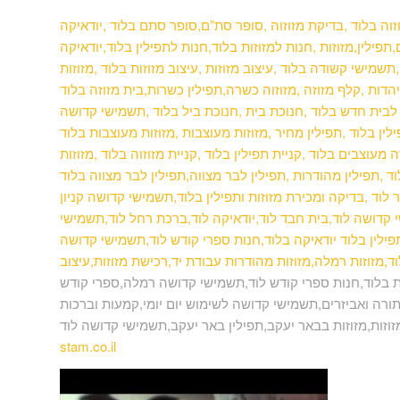
וזוה בלוד ,בדיקת מזוזוה ,סופר סת”ם,סופר סתם בלוד ,יודאיקה
פילין,מזוזות ,חנות למזוזות בלוד,חנות לתפילין בלוד,יודאיקה
תשמישי קשודה בלוד ,עיצוב מזוזות ,עיצוב מזוזות בלוד ,מזוזות
יהדות ,קלף מזוזה ,מזוזוה כשרה,תפילין כשרות,בית מזוזה
בלוד
וה לבית חדש בלוד ,חנוכת בית ,חנוכת ביל בלוד ,תשמישי קדושה
ין בלוד ,תפילין מחיר ,מזוזות מעוצבות ,מזוזות מעוצבות בלוד
מעוצבים בלוד ,קניית תפילין בלוד ,קניית מזוזוה בלוד ,מזוזות
מהודרות ,תפילין לבר מצווה,תפילין לבר מצווה בלוד ,mezuzah,פרשיות תפילין,שמע ישראל
לוד ,בדיקה ומכירת מזוזות ותפילין בלוד,תשמישי קדושה קניון
קדושה לוד,בית חבד לוד,יודאיקה לוד,ברכת רחל לוד,תשמישי
פילין בלוד יודאיקה בלוד,חנות ספרי קודש לוד,תשמישי קדושה
,מזוזות רמלה,מזוזות מהודרות עבודת יד,רכישת מזוזות,עיצוב
 בלוד,חנות ספרי קודש לוד,תשמישי קדושה רמלה,ספרי קודש
ורה ואביזרים,תשמישי קדושה לשימוש יום יומי,קמעות וברכות
מזוזות,מזוזות בבאר יעקב,תפילין באר יעקב,תשמישי קדושה לוד
stam.co.il