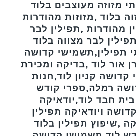
תי מזוזה מעוצבים בלוד
זוה בלוד ,מזוזות מהודרות
ן מהודרות ,תפילין לבר
ין לבר מצווה בלוד ,MEZUZAH,פרשיות
י תפילין,תשמישי קדושה
 אור לוד ,בדיקה ומכירת
 קדושה קניון לוד,חנות
ושה רמלה,ספרי קודש
ית חבד לוד,יודאיקה
דושה ויודאיקה תפילין
ה ,שיפוץ תפילין בלוד
דש לוד,תשמישי קדושה