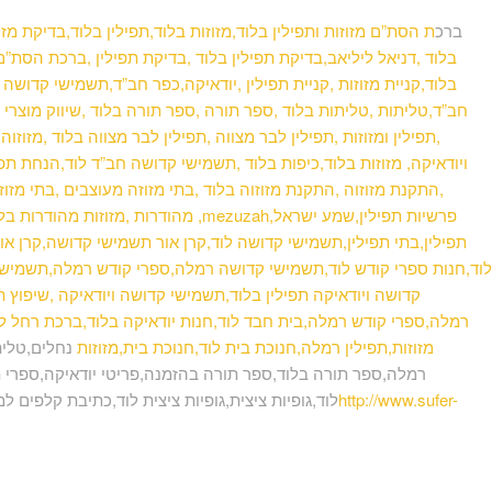
ברכ
ת הסת”ם מזוזות ותפילין בלוד,מזוזות בלוד,תפילין בלוד,בדיקת מז
בלוד ,דניאל ליליאב,בדיקת תפילין בלוד ,בדיקת תפילין ,ברכת הסת”ם,ת
בלוד,קניית מזוזות ,קניית תפילין ,יודאיקה,כפר חב”ד,תשמישי קדושה ,
חב”ד,טליתות ,טליתות בלוד ,ספר תורה ,ספר תורה בלוד ,שיווק מוצרי 
,תפילין ומזוזות ,תפילין לבר מצווה ,תפילין לבר מצווה בלוד ,מזוז
ויודאיקה, מזוזות בלוד,כיפות בלוד ,תשמישי קדושה חב”ד לוד,הנחת תפיל
,התקנת מזוזוה ,התקנת מזוזוה בלוד ,בתי מזוזה מעוצבים ,בתי מזוזה 
מהודרות ,מזוזות מהודרות בלוד ,תפילין 
תפילין,בתי תפילין,תשמישי קדושה לוד,קרן אור תשמישי קדושה,קרן אור 
לוד,חנות ספרי קודש לוד,תשמישי קדושה רמלה,ספרי קודש רמלה,תשמישי 
קדושה ויודאיקה תפילין בלוד,תשמישי קדושה ויודאיקה ,שיפוץ ת
רמלה,ספרי קודש רמלה,בית חבד לוד,חנות יודאיקה בלוד,ברכת רחל לוד
מזוזות,תפילין רמלה,חנוכת בית לוד,חנוכת בית,מזוזות
נחלים,טלית
רמלה,ספר תורה בלוד,ספר תורה בהזמנה,פריטי יודאיקה,ספרי ת
http://www.sufer-
לוד,גופיות ציצית,גופיות ציצית לוד,כתיבת קלפים ל