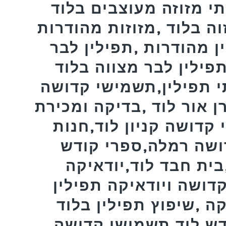
תי מזוזה מעוצבים בלוד
זוה בלוד ,מזוזות מהודרות
ן מהודרות ,תפילין לבר
ין לבר מצווה בלוד ,MEZUZAH,פרשיות
י תפילין,תשמישי קדושה
 אור לוד ,בדיקה ומכירת
 קדושה קניון לוד,חנות
ושה רמלה,ספרי קודש
ית חבד לוד,יודאיקה
דושה ויודאיקה תפילין
ה ,שיפוץ תפילין בלוד
דש לוד,תשמישי קדושה