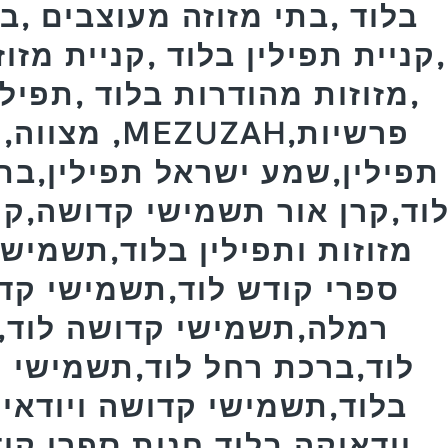
בלוד ,בתי מזוזה מעוצבים ,ב
,קניית תפילין בלוד ,קניית מזו
,מזוזות מהודרות בלוד ,תפילי
מצווה,תפיל
תפילין,שמע ישראל תפילין,בת
וד,קרן אור תשמישי קדושה,קרן
מזוזות ותפילין בלוד,תשמישי
ספרי קודש לוד,תשמישי קד
רמלה,תשמישי קדושה לוד,ב
לוד,ברכת רחל לוד,תשמישי ק
בלוד,תשמישי קדושה ויודאיק
יודאיקה בלוד,חנות ספרי קו