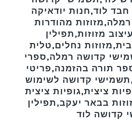
בד לוד,חנות יודאיקה
רמלה,מזוזות מהודרות
יצוב מזוזות,תפילין
ית,מזוזות נחלים,טלית
מישי קדושה רמלה,ספרי
פר תורה בהזמנה,פריטי
,תשמישי קדושה לשימוש
פיות ציצית,גופיות ציצית
וזות בבאר יעקב,תפילין
 קדושה לוד