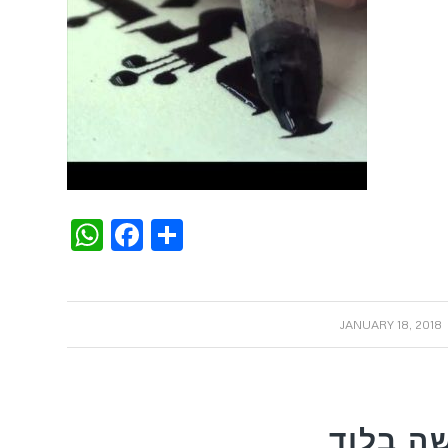
WhatsApp
Facebook
Share
/
JANUARY 18, 2018
ה בלוד