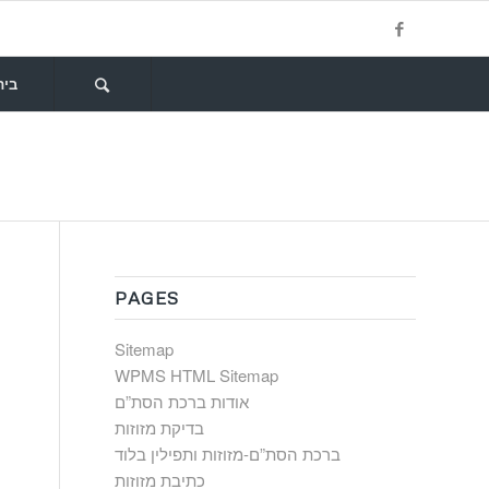
בית
PAGES
Sitemap
WPMS HTML Sitemap
אודות ברכת הסת”ם
בדיקת מזוזות
ברכת הסת”ם-מזוזות ותפילין בלוד
כתיבת מזוזות