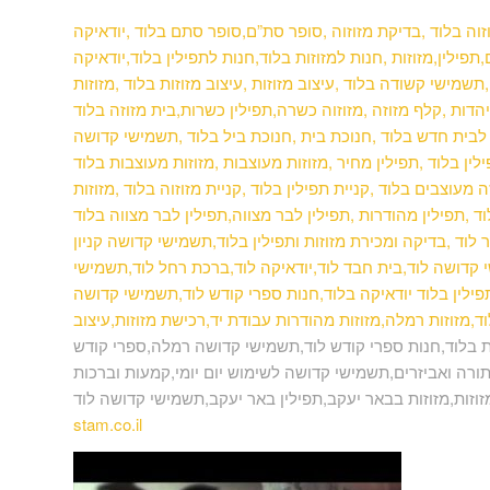
וזוה בלוד ,בדיקת מזוזוה ,סופר סת”ם,סופר סתם בלוד ,יודאיקה
פילין,מזוזות ,חנות למזוזות בלוד,חנות לתפילין בלוד,יודאיקה
תשמישי קשודה בלוד ,עיצוב מזוזות ,עיצוב מזוזות בלוד ,מזוזות
יהדות ,קלף מזוזה ,מזוזוה כשרה,תפילין כשרות,בית מזוזה
בלוד
וה לבית חדש בלוד ,חנוכת בית ,חנוכת ביל בלוד ,תשמישי קדושה
ין בלוד ,תפילין מחיר ,מזוזות מעוצבות ,מזוזות מעוצבות בלוד
מעוצבים בלוד ,קניית תפילין בלוד ,קניית מזוזוה בלוד ,מזוזות
מהודרות ,תפילין לבר מצווה,תפילין לבר מצווה בלוד ,mezuzah,פרשיות תפילין,שמע ישראל
לוד ,בדיקה ומכירת מזוזות ותפילין בלוד,תשמישי קדושה קניון
קדושה לוד,בית חבד לוד,יודאיקה לוד,ברכת רחל לוד,תשמישי
פילין בלוד יודאיקה בלוד,חנות ספרי קודש לוד,תשמישי קדושה
,מזוזות רמלה,מזוזות מהודרות עבודת יד,רכישת מזוזות,עיצוב
 בלוד,חנות ספרי קודש לוד,תשמישי קדושה רמלה,ספרי קודש
ורה ואביזרים,תשמישי קדושה לשימוש יום יומי,קמעות וברכות
מזוזות,מזוזות בבאר יעקב,תפילין באר יעקב,תשמישי קדושה לוד
stam.co.il