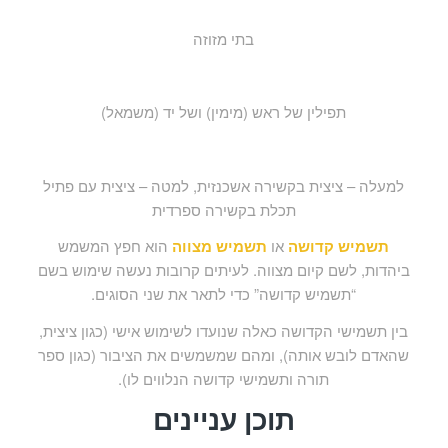
בתי מזוזה
תפילין של ראש (מימין) ושל יד (משמאל)
למעלה – ציצית בקשירה אשכנזית, למטה – ציצית עם פתיל
תכלת בקשירה ספרדית
תשמיש קדושה
או
תשמיש מצווה
הוא חפץ המשמש
ביהדות, לשם קיום מצווה. לעיתים קרובות נעשה שימוש בשם
“תשמיש קדושה” כדי לתאר את שני הסוגים.
בין תשמישי הקדושה כאלה שנועדו לשימוש אישי (כגון ציצית,
שהאדם לובש אותה), ומהם שמשמשים את הציבור (כגון ספר
תורה ותשמישי קדושה הנלווים לו).
תוכן עניינים