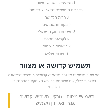
1
תשמיש קדושה או מצווה
2
דברים הנחשבים לתשמישי קדושה
3
חלות הקדושה
4
מקור התשמישים
5
חשיבות בחוק הישראלי
6
לקריאה נוספת
7
קישורים חיצוניים
8
הערות שוליים
תשמיש קדושה או מצווה
המושגים “תשמיש מצווה” ו”תשמיש קדושה” מופיעים לראשונה
בתלמוד בבלי, שם מצוטטת ברייתא העוסקת בהבחנה בין
השניים:
תשמישי מצווה – נזרקין, תשמישי קדושה –
נגנזין. ואלו הן תשמישי