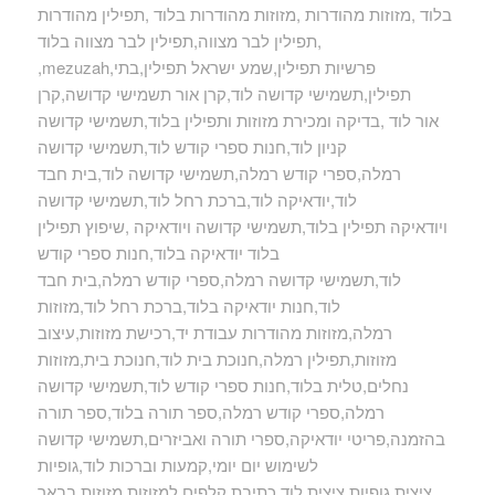
בלוד ,מזוזות מהודרות ,מזוזות מהודרות בלוד ,תפילין מהודרות
,תפילין לבר מצווה,תפילין לבר מצווה בלוד
,mezuzah,פרשיות תפילין,שמע ישראל תפילין,בתי
תפילין,תשמישי קדושה לוד,קרן אור תשמישי קדושה,קרן
אור לוד ,בדיקה ומכירת מזוזות ותפילין בלוד,תשמישי קדושה
קניון לוד,חנות ספרי קודש לוד,תשמישי קדושה
רמלה,ספרי קודש רמלה,תשמישי קדושה לוד,בית חבד
לוד,יודאיקה לוד,ברכת רחל לוד,תשמישי קדושה
ויודאיקה תפילין בלוד,תשמישי קדושה ויודאיקה ,שיפוץ תפילין
בלוד יודאיקה בלוד,חנות ספרי קודש
לוד,תשמישי קדושה רמלה,ספרי קודש רמלה,בית חבד
לוד,חנות יודאיקה בלוד,ברכת רחל לוד,מזוזות
רמלה,מזוזות מהודרות עבודת יד,רכישת מזוזות,עיצוב
מזוזות,תפילין רמלה,חנוכת בית לוד,חנוכת בית,מזוזות
נחלים,טלית בלוד,חנות ספרי קודש לוד,תשמישי קדושה
רמלה,ספרי קודש רמלה,ספר תורה בלוד,ספר תורה
בהזמנה,פריטי יודאיקה,ספרי תורה ואביזרים,תשמישי קדושה
לשימוש יום יומי,קמעות וברכות לוד,גופיות
ציצית,גופיות ציצית לוד,כתיבת קלפים למזוזות,מזוזות בבאר