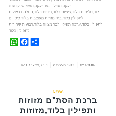
יעקב,תפילין באר יעקב,תשמישי קדושה
לוד,טליתות בלוד,ציציות בלוד,כיפות בלוד,החלפת רצועות
לתפילין בלוד,בתי מזוזות מעוצבות בלוד,כיסויים
לתפילין בלוד,ערכה תפילין לבר מצווה בלוד,רצועות שחורות
לתפילין בלוד,
WhatsApp
Facebook
Share
/
/
JANUARY 23, 2018
0 COMMENTS
BY
ADMIN
NEWS
ברכת הסת”ם מזוזות
ותפילין בלוד,מזוזות