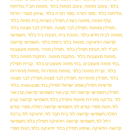
בלוד ,עיצוב מזוזות ,עיצוב מזוזות בלוד ,מזוזות חב”ד,טליתות
,טליתות בלוד ,ספר תורה ,ספר תורה בלוד ,שיווק מוצרי יהדות
,קלף מזוזה ,מזוזוה כשרה,תפילין כשרות,בית מזוזה
בלוד
,תפילין ומזוזות ,תפילין לבר מצווה ,תפילין לבר מצווה בלוד
,מזוזוה לבית חדש בלוד ,חנוכת בית ,חנוכת ביל בלוד ,תשמישי
קדושה ויודאיקה, מזוזות בלוד,כיפות בלוד ,תשמישי קדושה
חב”ד לוד,הנחת תפילין בלוד ,תפילין מחיר ,מזוזות מעוצבות
,מזוזות מעוצבות בלוד ,התקנת מזוזוה ,התקנת מזוזוה בלוד
,בתי מזוזה מעוצבים ,בתי מזוזה מעוצבים בלוד ,קניית תפילין
בלוד ,קניית מזוזוה בלוד ,מזוזות מהודרות ,מזוזות מהודרות
בלוד ,תפילין מהודרות ,תפילין לבר מצווה,תפילין לבר מצווה
בלוד ,mezuzah,פרשיות תפילין,שמע ישראל תפילין,בתי
תפילין,תשמישי קדושה לוד,קרן אור תשמישי קדושה,קרן אור
לוד ,בדיקה ומכירת מזוזות ותפילין בלוד,תשמישי קדושה קניון
לוד,חנות ספרי קודש לוד,תשמישי קדושה רמלה,ספרי קודש
רמלה,תשמישי קדושה לוד,בית חבד לוד,יודאיקה לוד,ברכת
רחל לוד,תשמישי קדושה ויודאיקה תפילין בלוד,תשמישי
קדושה ויודאיקה ,שיפוץ תפילין בלוד יודאיקה בלוד,חנות ספרי