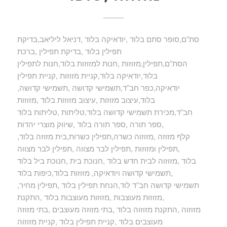
סת”ם,סופר סתם בלוד ,יודאיקה בלוד ,דניאל ליליאב,בדיקת
תפילין בלוד ,בדיקת תפילין ,ברכת
הסת”ם,תפילין,מזוזות ,חנות למזוזות בלוד,חנות לתפילין
בלוד,יודאיקה בלוד,קניית מזוזות ,קניית תפילין
,יודאיקה,כפר חב”ד,תשמישי קדושה ,תשמישי קדושה
בלוד,עיצוב מזוזות ,עיצוב מזוזות בלוד ,מזוזות
חב”ד,מכירת תשמישי קדושה בלוד,טליתות ,טליתות בלוד
,ספר תורה ,ספר תורה בלוד ,שיווק מוצרי יהדות
,קלף מזוזה ,מזוזוה כשרה,תפילין כשרות,בית מזוזה בלוד
,תפילין ומזוזות ,תפילין לבר מצווה ,תפילין לבר מצווה
בלוד ,מזוזוה לבית חדש בלוד ,חנוכת בית ,חנוכת ביל בלוד
,תשמישי קדושה ויודאיקה, מזוזות בלוד,כיפות בלוד
,תשמישי קדושה חב”ד לוד,הנחת תפילין בלוד ,תפילין מחיר
,מזוזות מעוצבות ,מזוזות מעוצבות בלוד ,התקנת
מזוזוה ,התקנת מזוזוה בלוד ,בתי מזוזה מעוצבים ,בתי מזוזה
מעוצבים בלוד ,קניית תפילין בלוד ,קניית מזוזוה