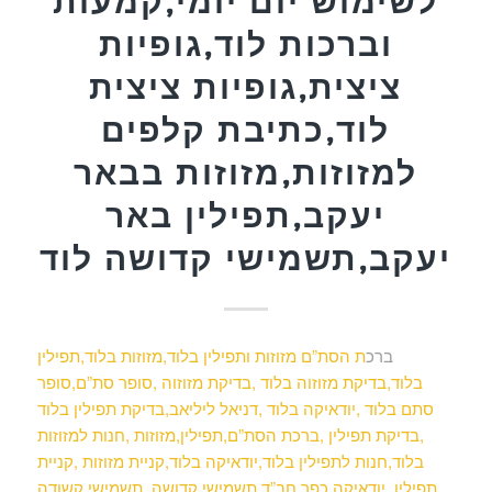
לשימוש יום יומי,קמעות
וברכות לוד,גופיות
ציצית,גופיות ציצית
לוד,כתיבת קלפים
למזוזות,מזוזות בבאר
יעקב,תפילין באר
יעקב,תשמישי קדושה לוד
ברכ
ת הסת”ם מזוזות ותפילין בלוד,מזוזות בלוד,תפילין
בלוד,בדיקת מזוזוה בלוד ,בדיקת מזוזוה ,סופר סת”ם,סופר
סתם בלוד ,יודאיקה בלוד ,דניאל ליליאב,בדיקת תפילין בלוד
,בדיקת תפילין ,ברכת הסת”ם,תפילין,מזוזות ,חנות למזוזות
בלוד,חנות לתפילין בלוד,יודאיקה בלוד,קניית מזוזות ,קניית
תפילין ,יודאיקה,כפר חב”ד,תשמישי קדושה ,תשמישי קשודה