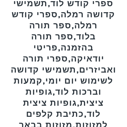
ספרי קודש לוד,תשמישי
קדושה רמלה,ספרי קודש
רמלה,ספר תורה
בלוד,ספר תורה
בהזמנה,פריטי
יודאיקה,ספרי תורה
ואביזרים,תשמישי קדושה
לשימוש יום יומי,קמעות
וברכות לוד,גופיות
ציצית,גופיות ציצית
לוד,כתיבת קלפים
למזוזות,מזוזות בבאר