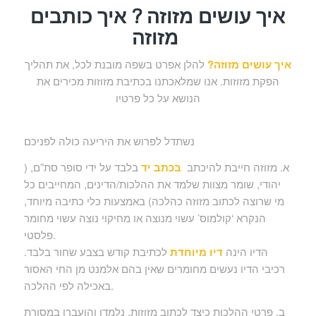
איך עושים מזוזה ? איך כותבים
מזוזה
איך עושים מזוזה?
להלן אפרט בשפה מובנת לכל, את תהליך
הפקת מזוזות. אנו שמלאכתנו בכתיבת מזוזות מכירים את
הנושא על כל פרטיו
נשתדל לפרוש את היריעה כולה לפניכם
א. מזוזה חייבת להיכתב
בכתב יד
בלבד על ידי סופר סת”ם, (
יהודי, שומר מצוות שלמד את ההלכות/הדינים, המחייבים כל
מי שרוצה לכתוב מזוזה כהלכה) באמצעות כלי כתיבה מיוחד,
הנקרא ‘קולמוס’ עשוי מנוצה או מחיקוי נוצה עשוי מחומר
פלסטי.
הדיו הינה
דיו מיוחדת
לכתיבת קודש בצבע שחור בלבד.
רכיבי הדיו נעשים מחומרים שאין בהם אלמנט מן החי האסור
באכילה לפי ההלכה.
ב. פרטי ההלכות כיצד לכתוב מזוזות, נלמדו והועברו במסורת