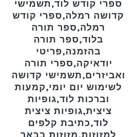
ספרי קודש לוד,תשמישי
קדושה רמלה,ספרי קודש
רמלה,ספר תורה
בלוד,ספר תורה
בהזמנה,פריטי
יודאיקה,ספרי תורה
ואביזרים,תשמישי קדושה
לשימוש יום יומי,קמעות
וברכות לוד,גופיות
ציצית,גופיות ציצית
לוד,כתיבת קלפים
למזוזות,מזוזות בבאר