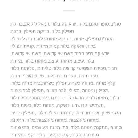
סת”ם,סופר סתם בלוד ,יודאיקה בלוד ,דניאל ליליאב,בדיקת
תפילין בלוד ,בדיקת תפילין ,ברכת
הסת”ם,תפילין,מזוזות ,חנות למזוזות בלוד,חנות לתפילין
בלוד,יודאיקה בלוד,קניית מזוזות ,קניית תפילין
,יודאיקה,כפר חב”ד,תשמישי קדושה ,תשמישי קדושה
בלוד,עיצוב מזוזות ,עיצוב מזוזות בלוד ,מזוזות
חב”ד,מכירת תשמישי קדושה בלוד,טליתות ,טליתות בלוד
,ספר תורה ,ספר תורה בלוד ,שיווק מוצרי יהדות
,קלף מזוזה ,מזוזוה כשרה,תפילין כשרות,בית מזוזה בלוד
,תפילין ומזוזות ,תפילין לבר מצווה ,תפילין לבר מצווה
בלוד ,מזוזוה לבית חדש בלוד ,חנוכת בית ,חנוכת ביל בלוד
,תשמישי קדושה ויודאיקה, מזוזות בלוד,כיפות בלוד
,תשמישי קדושה חב”ד לוד,הנחת תפילין בלוד ,תפילין מחיר
,מזוזות מעוצבות ,מזוזות מעוצבות בלוד ,התקנת
מזוזוה ,התקנת מזוזוה בלוד ,בתי מזוזה מעוצבים ,בתי מזוזה
מעוצבים בלוד ,קניית תפילין בלוד ,קניית מזוזוה