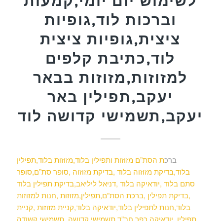
לשימוש יום יומי,קמעות
וברכות לוד,גופיות
ציצית,גופיות ציצית
לוד,כתיבת קלפים
למזוזות,מזוזות בבאר
יעקב,תפילין באר
יעקב,תשמישי קדושה לוד
ברכ
ת הסת”ם מזוזות ותפילין בלוד,מזוזות בלוד,תפילין
בלוד,בדיקת מזוזוה בלוד ,בדיקת מזוזוה ,סופר סת”ם,סופר
סתם בלוד ,יודאיקה בלוד ,דניאל ליליאב,בדיקת תפילין בלוד
,בדיקת תפילין ,ברכת הסת”ם,תפילין,מזוזות ,חנות למזוזות
בלוד,חנות לתפילין בלוד,יודאיקה בלוד,קניית מזוזות ,קניית
תפילין ,יודאיקה,כפר חב”ד,תשמישי קדושה ,תשמישי קשודה