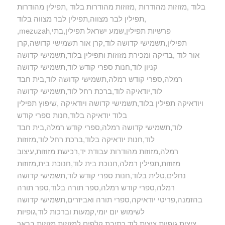
בלוד ,מזוזות מהודרות ,מזוזות מהודרות בלוד ,תפילין מהודרות
,תפילין לבר מצווה,תפילין לבר מצווה בלוד
,mezuzah,פרשיות תפילין,שמע ישראל תפילין,בתי
תפילין,תשמישי קדושה לוד,קרן אור תשמישי קדושה,קרן
אור לוד ,בדיקה ומכירת מזוזות ותפילין בלוד,תשמישי קדושה
קניון לוד,חנות ספרי קודש לוד,תשמישי קדושה
רמלה,ספרי קודש רמלה,תשמישי קדושה לוד,בית חבד
לוד,יודאיקה לוד,ברכת רחל לוד,תשמישי קדושה
ויודאיקה תפילין בלוד,תשמישי קדושה ויודאיקה ,שיפוץ תפילין
בלוד יודאיקה בלוד,חנות ספרי קודש
לוד,תשמישי קדושה רמלה,ספרי קודש רמלה,בית חבד
לוד,חנות יודאיקה בלוד,ברכת רחל לוד,מזוזות
רמלה,מזוזות מהודרות עבודת יד,רכישת מזוזות,עיצוב
מזוזות,תפילין רמלה,חנוכת בית לוד,חנוכת בית,מזוזות
נחלים,טלית בלוד,חנות ספרי קודש לוד,תשמישי קדושה
רמלה,ספרי קודש רמלה,ספר תורה בלוד,ספר תורה
בהזמנה,פריטי יודאיקה,ספרי תורה ואביזרים,תשמישי קדושה
לשימוש יום יומי,קמעות וברכות לוד,גופיות
ציצית,גופיות ציצית לוד,כתיבת קלפים למזוזות,מזוזות בבאר