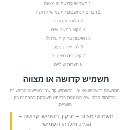
1
תשמיש קדושה או מצווה
2
דברים הנחשבים לתשמישי קדושה
3
חלות הקדושה
4
מקור התשמישים
5
חשיבות בחוק הישראלי
6
לקריאה נוספת
7
קישורים חיצוניים
8
הערות שוליים
תשמיש קדושה או מצווה
המושגים “תשמיש מצווה” ו”תשמיש קדושה” מופיעים לראשונה
בתלמוד בבלי, שם מצוטטת ברייתא העוסקת בהבחנה בין
השניים:
תשמישי מצווה – נזרקין, תשמישי קדושה –
נגנזין. ואלו הן תשמישי