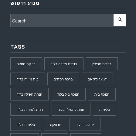
מנוע חיפוש
TAGS
בדיקת תפילין
בדיקת מזוזוה בלוד
בדיקת מזוזוה
דניאל ליליאב
ברכת הסת"ם
בית מזוזה בלוד
חנוכת בית
חנוכת ביל בלוד
הנחת תפילין בלוד
טליתות
חנות לתפילין בלוד
חנות למזוזות בלוד
יודאיקה בלוד
יודאיקה
טליתות בלוד