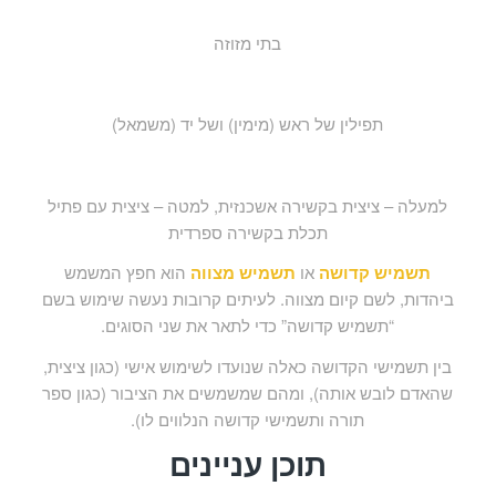
בתי מזוזה
תפילין של ראש (מימין) ושל יד (משמאל)
למעלה – ציצית בקשירה אשכנזית, למטה – ציצית עם פתיל
תכלת בקשירה ספרדית
תשמיש קדושה
או
תשמיש מצווה
הוא חפץ המשמש
ביהדות, לשם קיום מצווה. לעיתים קרובות נעשה שימוש בשם
“תשמיש קדושה” כדי לתאר את שני הסוגים.
בין תשמישי הקדושה כאלה שנועדו לשימוש אישי (כגון ציצית,
שהאדם לובש אותה), ומהם שמשמשים את הציבור (כגון ספר
תורה ותשמישי קדושה הנלווים לו).
תוכן עניינים