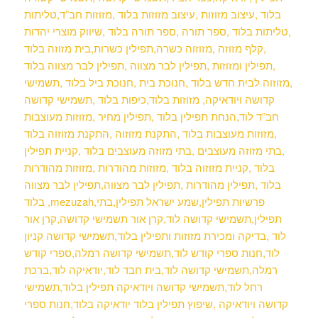
בלוד ,עיצוב מזוזות ,עיצוב מזוזות בלוד ,מזוזות חב”ד,טליתות
,טליתות בלוד ,ספר תורה ,ספר תורה בלוד ,שיווק מוצרי יהדות
,קלף מזוזה ,מזוזוה כשרה,תפילין כשרות,בית מזוזה
בלוד
,תפילין ומזוזות ,תפילין לבר מצווה ,תפילין לבר מצווה בלוד
,מזוזוה לבית חדש בלוד ,חנוכת בית ,חנוכת ביל בלוד ,תשמישי
קדושה ויודאיקה, מזוזות בלוד,כיפות בלוד ,תשמישי קדושה
חב”ד לוד,הנחת תפילין בלוד ,תפילין מחיר ,מזוזות מעוצבות
,מזוזות מעוצבות בלוד ,התקנת מזוזוה ,התקנת מזוזוה בלוד
,בתי מזוזה מעוצבים ,בתי מזוזה מעוצבים בלוד ,קניית תפילין
בלוד ,קניית מזוזוה בלוד ,מזוזות מהודרות ,מזוזות מהודרות
בלוד ,תפילין מהודרות ,תפילין לבר מצווה,תפילין לבר מצווה
בלוד ,mezuzah,פרשיות תפילין,שמע ישראל תפילין,בתי
תפילין,תשמישי קדושה לוד,קרן אור תשמישי קדושה,קרן אור
לוד ,בדיקה ומכירת מזוזות ותפילין בלוד,תשמישי קדושה קניון
לוד,חנות ספרי קודש לוד,תשמישי קדושה רמלה,ספרי קודש
רמלה,תשמישי קדושה לוד,בית חבד לוד,יודאיקה לוד,ברכת
רחל לוד,תשמישי קדושה ויודאיקה תפילין בלוד,תשמישי
קדושה ויודאיקה ,שיפוץ תפילין בלוד יודאיקה בלוד,חנות ספרי