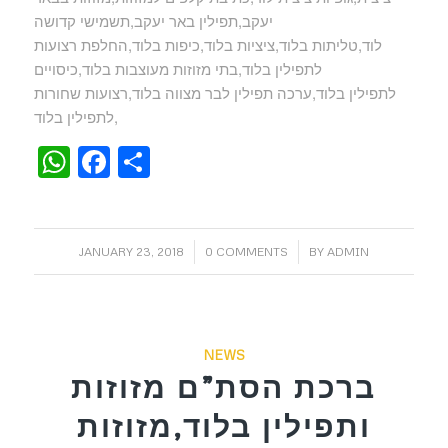
יעקב,תפילין באר יעקב,תשמישי קדושה
לוד,טליתות בלוד,ציציות בלוד,כיפות בלוד,החלפת רצועות
לתפילין בלוד,בתי מזוזות מעוצבות בלוד,כיסויים
לתפילין בלוד,ערכה תפילין לבר מצווה בלוד,רצועות שחורות
לתפילין בלוד,
WhatsApp
Facebook
Share
/
/
JANUARY 23, 2018
0 COMMENTS
BY
ADMIN
NEWS
ברכת הסת”ם מזוזות
ותפילין בלוד,מזוזות