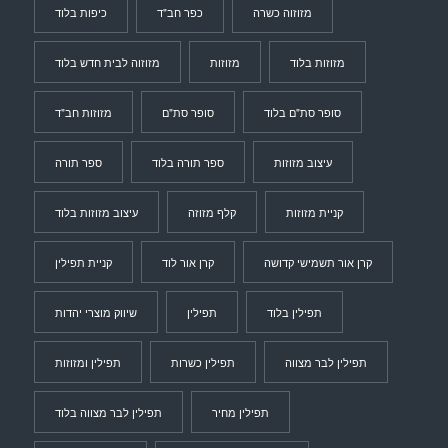
מזוזוה כשרה
כפר חב"ד
כיפות בלוד
מזוזות בלוד
מזוזות
מזוזוה לבית חדש בלוד
סופר סת"ם בלוד
סופר סת"ם
מזוזות חב"ד
עיצוב מזוזות
ספר תורה בלוד
ספר תורה
קניית מזוזות
קלף מזוזה
עיצוב מזוזות בלוד
קרן אור תשמישי קדושה
קרן אור לוד
קניית תפילין
תפילין בלוד
תפילין
שיווק מוצרי יהדות
תפילין לבר מצווה
תפילין כשרות
תפילין ומזוזות
תפילין מחיר
תפילין לבר מצווה בלוד