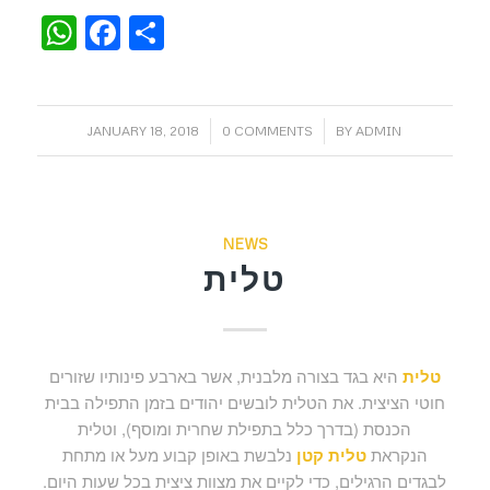
WhatsApp
Facebook
Share
/
/
JANUARY 18, 2018
0 COMMENTS
BY
ADMIN
NEWS
טלית
טלית
היא בגד בצורה מלבנית, אשר בארבע פינותיו שזורים
חוטי הציצית. את הטלית לובשים יהודים בזמן התפילה בבית
הכנסת (בדרך כלל בתפילת שחרית ומוסף), וטלית
הנקראת
טלית קטן
נלבשת באופן קבוע מעל או מתחת
לבגדים הרגילים, כדי לקיים את מצוות ציצית בכל שעות היום.