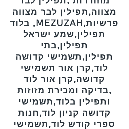
מהודרות ,תפילין לבר
מצווה,תפילין לבר מצווה
בלוד ,MEZUZAH,פרשיות
תפילין,שמע ישראל
תפילין,בתי
תפילין,תשמישי קדושה
לוד,קרן אור תשמישי
קדושה,קרן אור לוד
,בדיקה ומכירת מזוזות
ותפילין בלוד,תשמישי
קדושה קניון לוד,חנות
ספרי קודש לוד,תשמישי