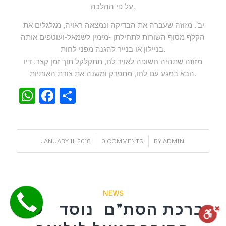
על פי ההלכה.
יב’. מזוזה שעברה את הבדיקה ונמצאה ראויה, מגלגלים את
הקלף מסוף השורות לתחילתן -מימין לשמאל-ועוטפים אותה
בניילון או בנייר להגנה מפני לחות.
מזוזה שתהיה חשופה לאויר לח, תתקלקל תוך זמן קצר. דיו
הבא במגע עם לחו, מתפרק ומשנה את צורת האותיות.
WhatsApp
Facebook
Share
/
/
JANUARY 11, 2018
0 COMMENTS
BY
ADMIN
NEWS
ברכת הסת”ם נוסד ע”י