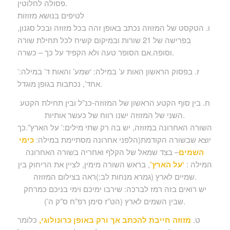
פסולה לחלוטין.
לטיפים בנושא מזוזות
ו. הטקסט של המזוזה נכתב באופן זהה בכל מזוזה ובכל סגנון,
בפרישה של 21 שורות ובמיקום קשיח לכל תחילת שורה
וסופה.אם הסופר טעה ולא הקפיד על כך – כשרה.
ז. בפסוק הראשון האות ע’ במילה: ‘שמע’ והאות ד’ במילה:’
אחד’, נכתבות בגופן מוגדל.
ח. בין סוף הקטע הראשון של המזוזה-כנ”ל ובין תחילת הקטע
השני של המזוזה ישנו רווח של כעשר אותיות.
השורה האחרונה במזוזה, יש בה רק שתי מילים:’ על הארץ”.כך
יוצא שבשורה הקודמת(הלפני אחרונה מסתיימת במילה:
כימי
השמים
– בצד שמאל של הקלף ואחריה בשורה האחרונה
המילה :
‘על הארץ’
, בראש השורה מימין, לציין את הריחוק בין
שמיים לארץ (גמרא מנחות לב:)ראה בצילום המזוזה.
יש רואים בזה רמז לברכה: שירבו ימיכם וימי בניכם כמרחק
שבין השמים לארץ (הט”ז סימן רפ”ח ס”ק ה’).
ט.
מזוזה חייבת להכתב אך ורק באופן כרונולוגי,
כלומר